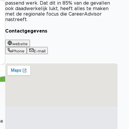
passend werk. Dat dit in 85% van de gevallen
ook daadwerkelijk lukt, heeft alles te maken
met de regionale focus die CareerAdvisor
nastreeft.
Contactgegevens
website
Phone
E-mail
de