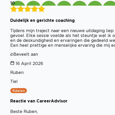
10
Duidelijk en gerichte coaching
Tijdens mijn traject naar een nieuwe uitdaging li
gevoel. Elke sessie voelde als het steuntje wat 
en de deskundigheid en ervaringen die gedeeld wer
Een heel prettige en menselijke ervaring die mij e
Beveelt aan
16 April 2026
Ruben
Tiel
delen
Reactie van CareerAdvisor
Beste Ruben,