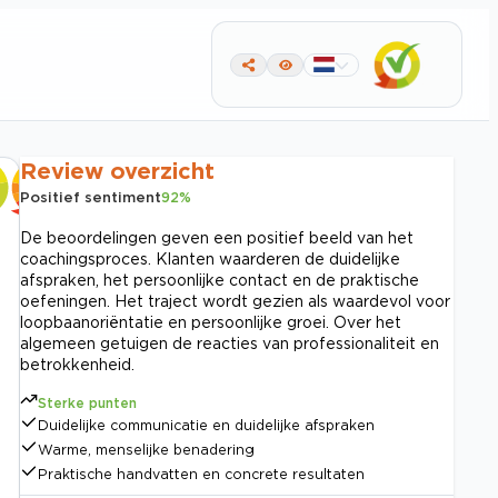
Review overzicht
Positief sentiment
92
%
De beoordelingen geven een positief beeld van het
coachingsproces. Klanten waarderen de duidelijke
afspraken, het persoonlijke contact en de praktische
oefeningen. Het traject wordt gezien als waardevol voor
loopbaanoriëntatie en persoonlijke groei. Over het
algemeen getuigen de reacties van professionaliteit en
betrokkenheid.
Sterke punten
Duidelijke communicatie en duidelijke afspraken
Warme, menselijke benadering
Praktische handvatten en concrete resultaten