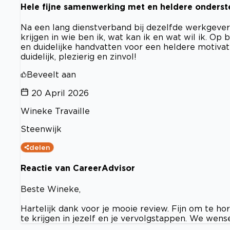
Hele fijne samenwerking met en heldere onderst
Na een lang dienstverband bij dezelfde werkgever
krijgen in wie ben ik, wat kan ik en wat wil ik. Op
en duidelijke handvatten voor een heldere motivati
duidelijk, plezierig en zinvol!
Beveelt aan
20 April 2026
Wineke Travaille
Steenwijk
delen
Reactie van CareerAdvisor
Beste Wineke,
Hartelijk dank voor je mooie review. Fijn om te h
te krijgen in jezelf en je vervolgstappen. We wense