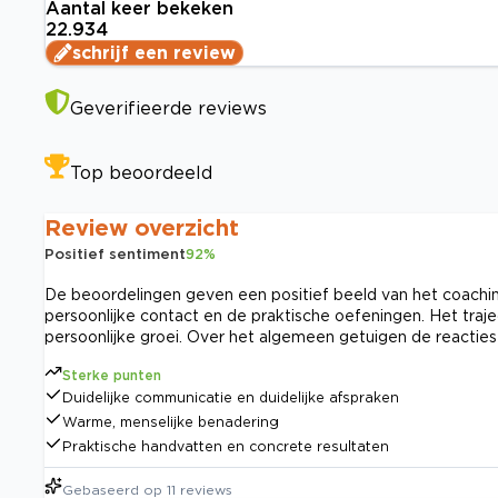
Aantal keer bekeken
22.934
schrijf een review
Geverifieerde reviews
Top beoordeeld
Review overzicht
Positief sentiment
92
%
De beoordelingen geven een positief beeld van het coachin
persoonlijke contact en de praktische oefeningen. Het traj
persoonlijke groei. Over het algemeen getuigen de reacties 
Sterke punten
Duidelijke communicatie en duidelijke afspraken
Warme, menselijke benadering
Praktische handvatten en concrete resultaten
Gebaseerd op
11
reviews