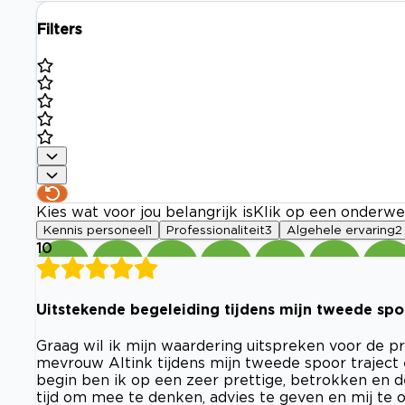
Filters
Kies wat voor jou belangrijk is
Klik op een onderwe
Kennis personeel
1
Professionaliteit
3
Algehele ervaring
2
10
Uitstekende begeleiding tijdens mijn tweede spo
Graag wil ik mijn waardering uitspreken voor de p
mevrouw Altink tijdens mijn tweede spoor traject
begin ben ik op een zeer prettige, betrokken en 
tijd om mee te denken, advies te geven en mij te o