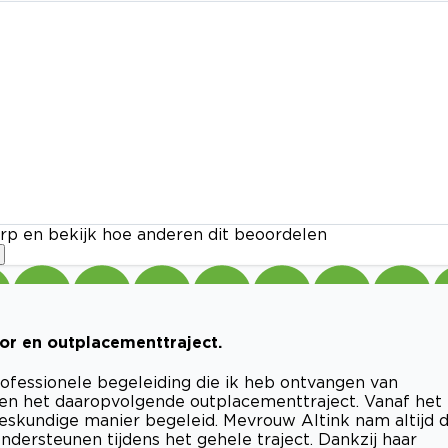
rp en bekijk hoe anderen dit beoordelen
or en outplacementtraject.
rofessionele begeleiding die ik heb ontvangen van
 en het daaropvolgende outplacementtraject. Vanaf het
deskundige manier begeleid. Mevrouw Altink nam altijd 
ndersteunen tijdens het gehele traject. Dankzij haar