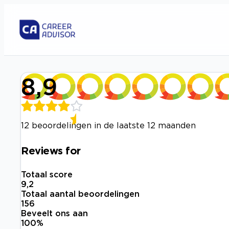
8,9
12 beoordelingen in de laatste 12 maanden
Reviews for
Totaal score
9,2
Totaal aantal beoordelingen
156
Beveelt ons aan
100
%