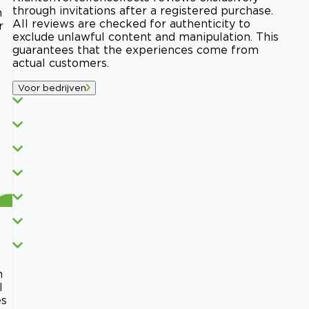
through invitations after a registered purchase.
n
All reviews are checked for authenticity to
r
exclude unlawful content and manipulation. This
guarantees that the experiences come from
actual customers.
Voor bedrijven
n
l
es