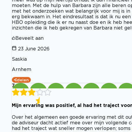
moeten. Met de hulp van Barbara zijn alle beren 
met het onderzoeken wat belangrijk voor mij is in 
erg bekwaam in. Het eindresultaat is dat ik nu ee
HBO opleiding die ik er nu naast doe en ik heb hee
inzichten die ik heb gekregen van Barbara niet gel
Beveelt aan
23 June 2026
Saskia
Arnhem
delen
7
Mijn ervaring was positief, al had het traject voo
Over het algemeen een goede ervaring met dit ou
de adviseur dacht actief mee over mijn volgende c
had het traject wat sneller mogen verlopen; soms