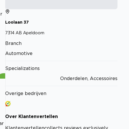
r
Loolaan
37
7314 AB
Apeldoorn
Branch
Automotive
Specializations
Onderdelen, Accessoires
Overige bedrijven
Over
Klantenvertellen
ar
Klantenvertellen
collects reviews exclusively