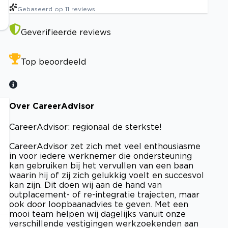
Gebaseerd op
11
reviews
Geverifieerde reviews
Top beoordeeld
Over CareerAdvisor
CareerAdvisor: regionaal de sterkste!
CareerAdvisor zet zich met veel enthousiasme
in voor iedere werknemer die ondersteuning
kan gebruiken bij het vervullen van een baan
waarin hij of zij zich gelukkig voelt en succesvol
kan zijn. Dit doen wij aan de hand van
outplacement- of re-integratie trajecten, maar
ook door loopbaanadvies te geven. Met een
mooi team helpen wij dagelijks vanuit onze
verschillende vestigingen werkzoekenden aan