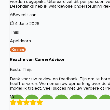
werden opgepakt. Uiteraard zal dit per persoon ver
Desondanks heb ik waardevolle ondersteuning ge
Beveelt aan
4 June 2026
Thijs
Apeldoorn
delen
Reactie van CareerAdvisor
Beste Thijs,
Dank voor uw review en feedback. Fijn om te hore
heeft ervaren. We nemen uw opmerking over de do
mogelijk traject. Veel succes met uw verdere carri
10