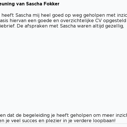
euning van Sascha Fokker
 heeft Sascha mij heel goed op weg geholpen met inzi
 basis hiervan een goede en overzichtelijke CV opgesteld
ebrief. De afspraken met Sascha waren altijd gezellig,
oren dat de begeleiding je heeft geholpen om meer inzic
n je veel succes en plezier in je verdere loopbaan!