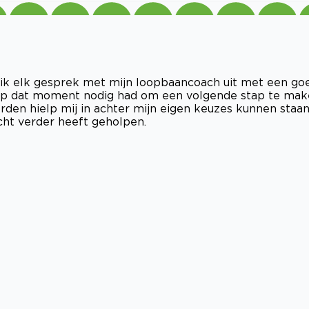
ep ik elk gesprek met mijn loopbaancoach uit met een go
ik op dat moment nodig had om een volgende stap te ma
den hielp mij in achter mijn eigen keuzes kunnen staan
cht verder heeft geholpen.