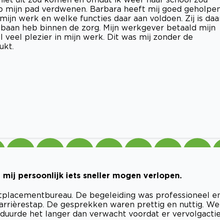
op mijn pad verdwenen. Barbara heeft mij goed geholpe
mijn werk en welke functies daar aan voldoen. Zij is daa
n baan heb binnen de zorg. Mijn werkgever betaald mijn
l veel plezier in mijn werk. Dit was mij zonder de
ukt.
r mij persoonlijk iets sneller mogen verlopen.
tplacementbureau. De begeleiding was professioneel e
arrièrestap. De gesprekken waren prettig en nuttig. We
 duurde het langer dan verwacht voordat er vervolgacti