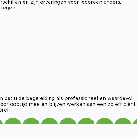
schillen en zijn ervaringen voor iedereen anders.
kregen.
n dat u de begeleiding als professioneel en waardevol
orlooptijd mee en blijven werken aan een zo efficiënt
ère!