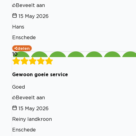
Beveelt aan
15 May 2026
Hans
Enschede
delen
10
Gewoon goeie service
Goed
Beveelt aan
15 May 2026
Reiny landkroon
Enschede