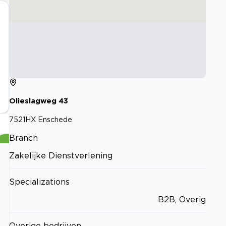
Olieslagweg
43
7521HX
Enschede
Branch
Zakelijke Dienstverlening
Specializations
B2B, Overig
Overige bedrijven