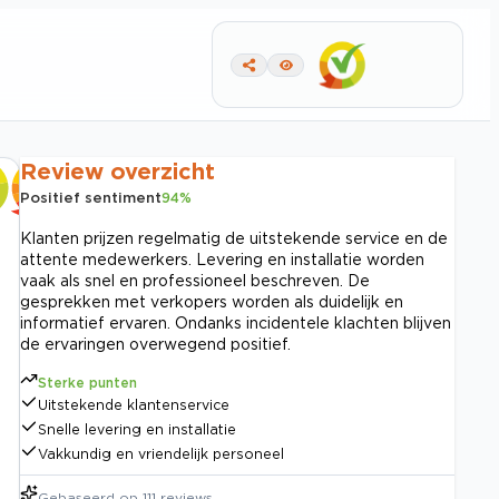
Review overzicht
Positief sentiment
94
%
Klanten prijzen regelmatig de uitstekende service en de
attente medewerkers. Levering en installatie worden
vaak als snel en professioneel beschreven. De
gesprekken met verkopers worden als duidelijk en
informatief ervaren. Ondanks incidentele klachten blijven
de ervaringen overwegend positief.
Sterke punten
Uitstekende klantenservice
Snelle levering en installatie
Vakkundig en vriendelijk personeel
Gebaseerd op
111
reviews