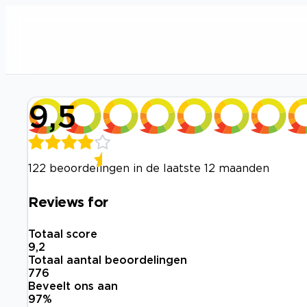
9,5
122 beoordelingen in de laatste 12 maanden
Reviews for
Totaal score
9,2
Totaal aantal beoordelingen
776
Beveelt ons aan
97
%