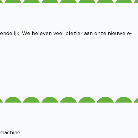
ndelijk. We beleven veel plezier aan onze nieuwe e-
smachine.