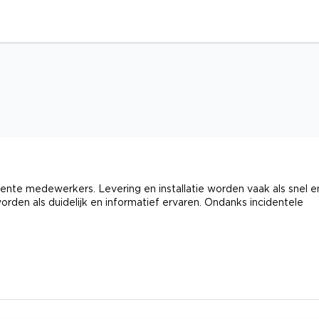
tente medewerkers. Levering en installatie worden vaak als snel e
den als duidelijk en informatief ervaren. Ondanks incidentele