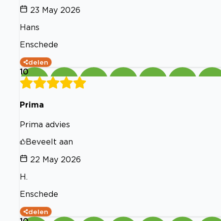
23 May 2026
Hans
Enschede
delen
10
Prima
Prima advies
Beveelt aan
22 May 2026
H.
Enschede
delen