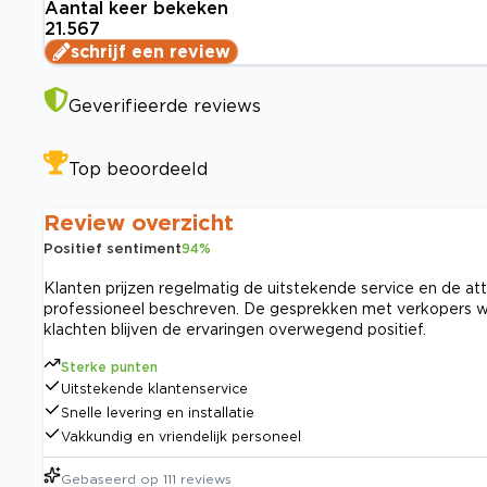
Aantal keer bekeken
21.567
schrijf een review
Geverifieerde reviews
Top beoordeeld
Review overzicht
Positief sentiment
94
%
Klanten prijzen regelmatig de uitstekende service en de at
professioneel beschreven. De gesprekken met verkopers wor
klachten blijven de ervaringen overwegend positief.
Sterke punten
Uitstekende klantenservice
Snelle levering en installatie
Vakkundig en vriendelijk personeel
Gebaseerd op
111
reviews