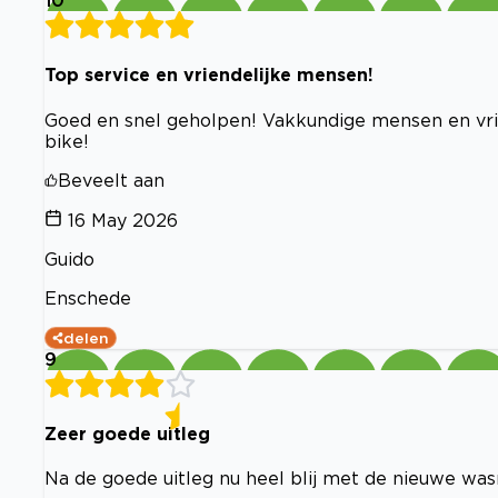
10
Top service en vriendelijke mensen!
Goed en snel geholpen! Vakkundige mensen en vrie
bike!
Beveelt aan
16 May 2026
Guido
Enschede
delen
9
Zeer goede uitleg
Na de goede uitleg nu heel blij met de nieuwe wa