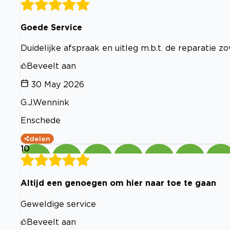
Goede Service
Duidelijke afspraak en uitleg m.b.t. de reparatie z
Beveelt aan
30 May 2026
G.J.Wennink
Enschede
delen
10
Altijd een genoegen om hier naar toe te gaan
Geweldige service
Beveelt aan