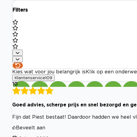
Filters
Kies wat voor jou belangrijk is
Klik op een onderwe
Klantenservice
109
10
Goed advies, scherpe prijs en snel bezorgd en ge
Fijn dat Piest bestaat! Daardoor hadden we heel 
Beveelt aan