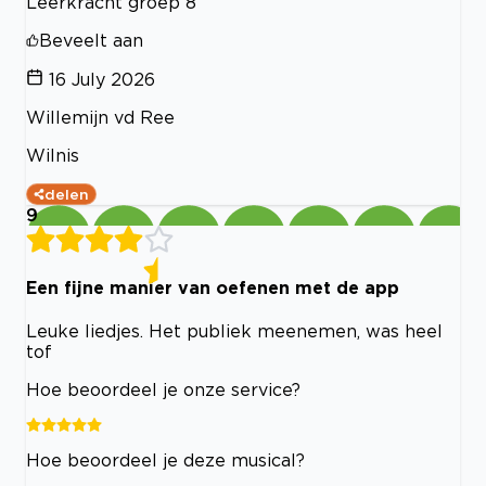
Leerkracht groep 8
Beveelt aan
16 July 2026
Willemijn vd Ree
Wilnis
delen
9
Een fijne manier van oefenen met de app
Leuke liedjes. Het publiek meenemen, was heel
tof
Hoe beoordeel je onze service?
Hoe beoordeel je deze musical?