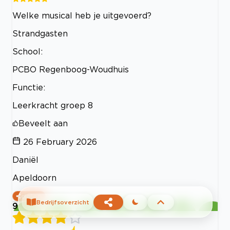
Welke musical heb je uitgevoerd?
Strandgasten
School:
PCBO Regenboog-Woudhuis
Functie:
Leerkracht groep 8
Beveelt aan
26 February 2026
Daniël
Apeldoorn
delen
Bedrijfsoverzicht
9