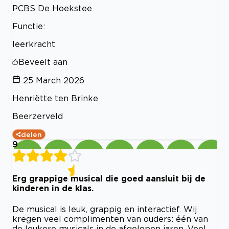
PCBS De Hoekstee
Functie:
leerkracht
Beveelt aan
25 March 2026
Henriëtte ten Brinke
Beerzerveld
delen
9
Erg grappige musical die goed aansluit bij de
kinderen in de klas.
De musical is leuk, grappig en interactief. Wij
kregen veel complimenten van ouders: één van
de leukere musicals in de afgelopen jaren. Veel