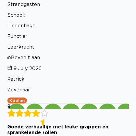
Strandgasten
School:
Lindenhage
Functie:
Leerkracht
Beveelt aan
9 July 2026
Patrick
Zevenaar
delen
9
Goede verhaallijn met leuke grappen en
sprankelende rollen