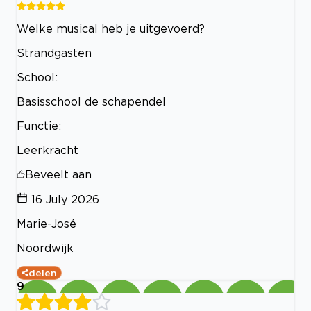
Welke musical heb je uitgevoerd?
Strandgasten
School:
Basisschool de schapendel
Functie:
Leerkracht
Beveelt aan
16 July 2026
Marie-José
Noordwijk
delen
9