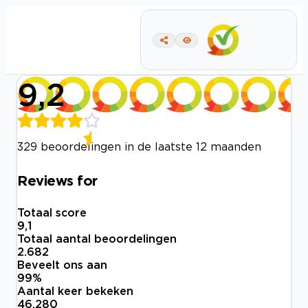
9,2
329 beoordelingen in de laatste 12 maanden
Reviews for
Totaal score
9,1
Totaal aantal beoordelingen
2.682
Beveelt ons aan
99
%
Aantal keer bekeken
46.280