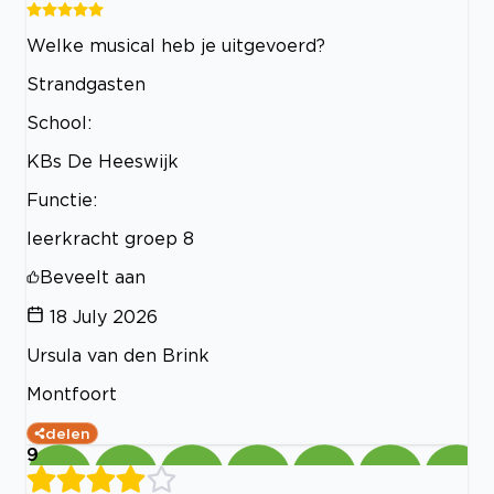
Welke musical heb je uitgevoerd?
Strandgasten
School:
KBs De Heeswijk
Functie:
leerkracht groep 8
Beveelt aan
18 July 2026
Ursula van den Brink
Montfoort
delen
9