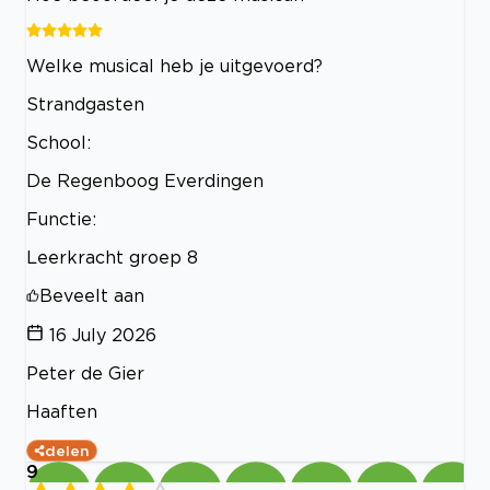
Welke musical heb je uitgevoerd?
Strandgasten
School:
De Regenboog Everdingen
Functie:
Leerkracht groep 8
Beveelt aan
16 July 2026
Peter de Gier
Haaften
delen
9