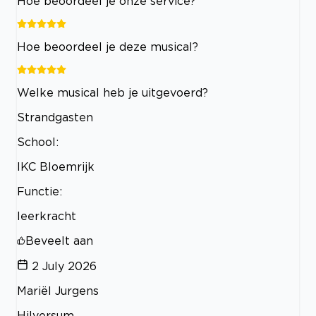
Hoe beoordeel je onze service?
Hoe beoordeel je deze musical?
Welke musical heb je uitgevoerd?
Strandgasten
School:
IKC Bloemrijk
Functie:
leerkracht
Beveelt aan
2 July 2026
Mariël Jurgens
Hilversum