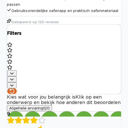
passen
Gebruiksvriendelijke oefenapp en praktisch oefenmateriaal
Gebaseerd op
120
reviews
Filters
Kies wat voor jou belangrijk is
Klik op een
onderwerp en bekijk hoe anderen dit beoordelen
Algehele ervaring
120
9