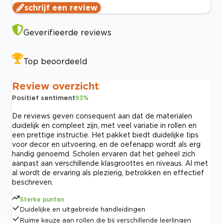
schrijf een review
Geverifieerde reviews
Top beoordeeld
Review overzicht
Positief sentiment
93
%
De reviews geven consequent aan dat de materialen
duidelijk en compleet zijn, met veel variatie in rollen en
een prettige instructie. Het pakket biedt duidelijke tips
voor decor en uitvoering, en de oefenapp wordt als erg
handig genoemd. Scholen ervaren dat het geheel zich
aanpast aan verschillende klasgroottes en niveaus. Al met
al wordt de ervaring als plezierig, betrokken en effectief
beschreven.
Sterke punten
Duidelijke en uitgebreide handleidingen
Ruime keuze aan rollen die bij verschillende leerlingen