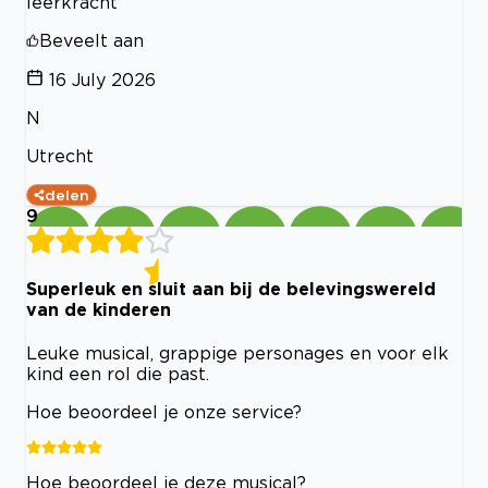
leerkracht
Beveelt aan
16 July 2026
N
Utrecht
delen
9
Superleuk en sluit aan bij de belevingswereld
van de kinderen
Leuke musical, grappige personages en voor elk
kind een rol die past.
Hoe beoordeel je onze service?
Hoe beoordeel je deze musical?