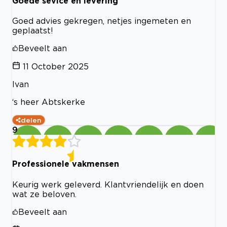
Goede sevice en levering
Goed advies gekregen, netjes ingemeten en
geplaatst!
Beveelt aan
11 October 2025
Ivan
‘s heer Abtskerke
delen
9
Professionele vakmensen
Keurig werk geleverd. Klantvriendelijk en doen
wat ze beloven.
Beveelt aan