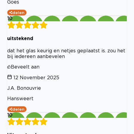
Goes
delen
10
uitstekend
dat het glas keurig en netjes geplaatst is. zou het
bij iedereen aanbevelen
Beveelt aan
12 November 2025
J.A. Bonouvrie
Hansweert
delen
10