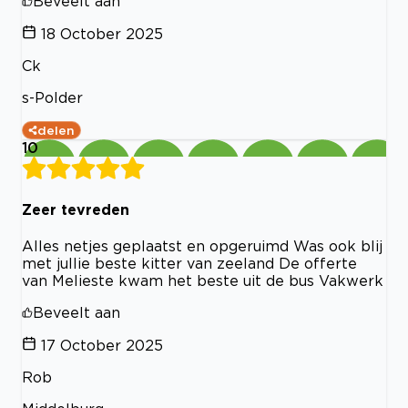
Beveelt aan
18 October 2025
Ck
s-Polder
delen
10
Zeer tevreden
Alles netjes geplaatst en opgeruimd Was ook blij
met jullie beste kitter van zeeland De offerte
van Melieste kwam het beste uit de bus Vakwerk
Beveelt aan
17 October 2025
Rob