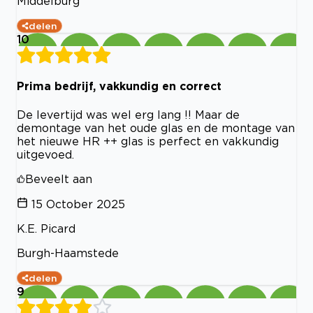
Middelburg
delen
10
Prima bedrijf, vakkundig en correct
De levertijd was wel erg lang !! Maar de
demontage van het oude glas en de montage van
het nieuwe HR ++ glas is perfect en vakkundig
uitgevoed.
Beveelt aan
15 October 2025
K.E. Picard
Burgh-Haamstede
delen
9