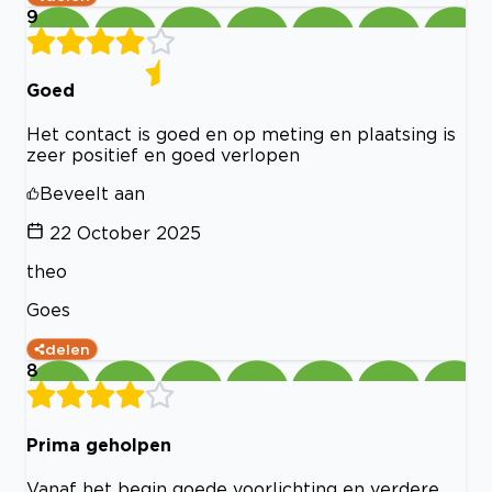
9
Goed
Het contact is goed en op meting en plaatsing is
zeer positief en goed verlopen
Beveelt aan
22 October 2025
theo
Goes
delen
8
Prima geholpen
Vanaf het begin goede voorlichting en verdere