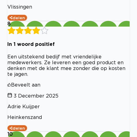
Vlissingen
delen
8
In 1 woord positief
Een uitstekend bedijf met vriendelijke
medewerkers. Ze leveren een goed product en
denken met de klant mee zonder die op kosten
te jagen.
Beveelt aan
3 December 2025
Adrie Kuijper
Heinkenszand
delen
10