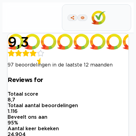
9,3
97 beoordelingen in de laatste 12 maanden
Reviews for
Totaal score
8,7
Totaal aantal beoordelingen
1.116
Beveelt ons aan
95
%
Aantal keer bekeken
24.904