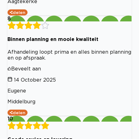
Aagtekerke
delen
8
Binnen planning en mooie kwaliteit
Afhandeling loopt prima en alles binnen planning
en op afspraak.
Beveelt aan
14 October 2025
Eugene
Middelburg
delen
10