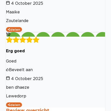
4 October 2025
Maaike
Zoutelande
delen
10
Erg goed
Goed
Beveelt aan
4 October 2025
ben dhaeze
Lewedorp
delen
Review overzicht