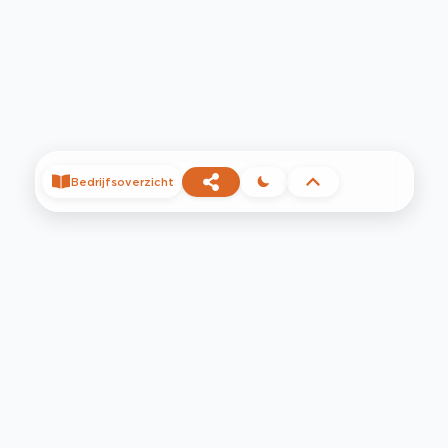
Bedrijfsoverzicht
©
2026