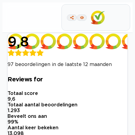
9,8
97 beoordelingen in de laatste 12 maanden
Reviews for
Totaal score
9,6
Totaal aantal beoordelingen
1.293
Beveelt ons aan
99
%
Aantal keer bekeken
13.098