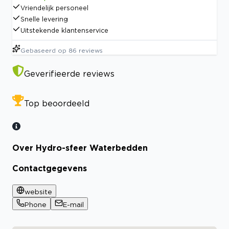
Vriendelijk personeel
Snelle levering
Uitstekende klantenservice
Gebaseerd op
86
reviews
Geverifieerde reviews
Top beoordeeld
Over Hydro-sfeer Waterbedden
Contactgegevens
website
Phone
E-mail