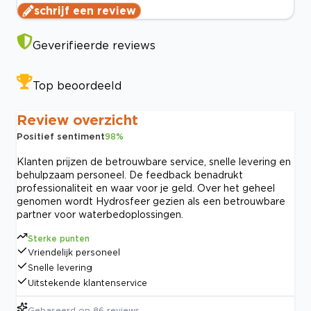
schrijf een review
Geverifieerde reviews
Top beoordeeld
Review overzicht
Positief sentiment
98
%
Klanten prijzen de betrouwbare service, snelle levering en
behulpzaam personeel. De feedback benadrukt
professionaliteit en waar voor je geld. Over het geheel
genomen wordt Hydrosfeer gezien als een betrouwbare
partner voor waterbedoplossingen.
Sterke punten
Vriendelijk personeel
Snelle levering
Uitstekende klantenservice
Gebaseerd op
86
reviews