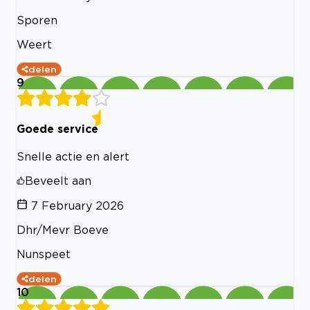
Sporen
Weert
delen
9
Goede service
Snelle actie en alert
Beveelt aan
7 February 2026
Dhr/Mevr Boeve
Nunspeet
delen
10