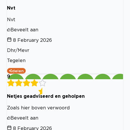
Nvt
Nvt
Beveelt aan
8 February 2026
Dhr/Mevr
Tegelen
delen
9
Netjes geadviseerd en geholpen
Zoals hier boven verwoord
Beveelt aan
8 February 2026