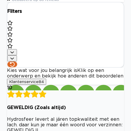
Filters
Kies wat voor jou belangrijk is
Klik op een
onderwerp en bekijk hoe anderen dit beoordelen
Klantenservice
84
10
GEWELDIG (Zoals altijd)
Hydrosfeer levert al járen topkwaliteit met een
lach. daar kun je maar één woord voor verzinnen:
GEWELDIG !!