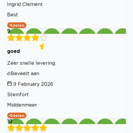
Ingrid Clement
Best
delen
9
goed
Zeer snelle levering.
Beveelt aan
9 February 2026
Steinfort
Middenmeer
delen
10