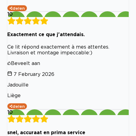
delen
10
Exactement ce que j'attendais.
Ce lit répond exactement à mes attentes.
Livraison et montage impeccable:)
Beveelt aan
7 February 2026
Jadouille
Liège
delen
10
snel, accuraat en prima service