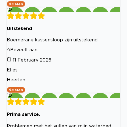
delen
10
Uitstekend
Boemerang kussensloop zijn uitstekend
Beveelt aan
11 February 2026
Elies
Heerlen
delen
10
Prima service.
Problemen met het vullen van mijn waterbed.