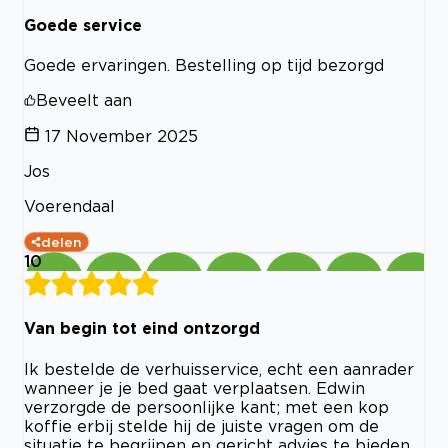
Goede service
Goede ervaringen. Bestelling op tijd bezorgd
Beveelt aan
17 November 2025
Jos
Voerendaal
delen
10
Van begin tot eind ontzorgd
Ik bestelde de verhuisservice, echt een aanrader
wanneer je je bed gaat verplaatsen. Edwin
verzorgde de persoonlijke kant; met een kop
koffie erbij stelde hij de juiste vragen om de
situatie te begrijpen en gericht advies te bieden.