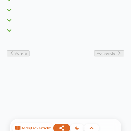
Vorige
Volgende
Bedrijfsoverzicht