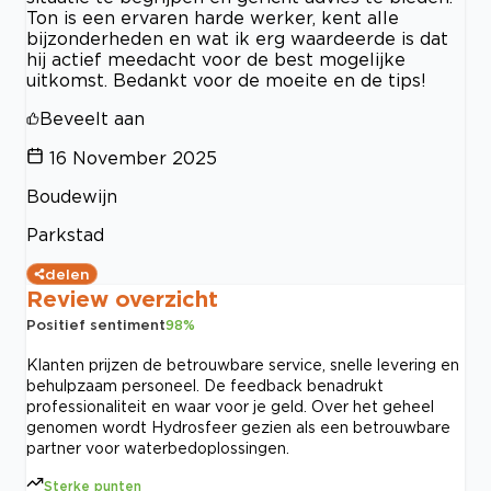
Ton is een ervaren harde werker, kent alle
bijzonderheden en wat ik erg waardeerde is dat
hij actief meedacht voor de best mogelijke
uitkomst. Bedankt voor de moeite en de tips!
Beveelt aan
16 November 2025
Boudewijn
Parkstad
delen
Review overzicht
Positief sentiment
98
%
Klanten prijzen de betrouwbare service, snelle levering en
behulpzaam personeel. De feedback benadrukt
professionaliteit en waar voor je geld. Over het geheel
genomen wordt Hydrosfeer gezien als een betrouwbare
partner voor waterbedoplossingen.
Sterke punten