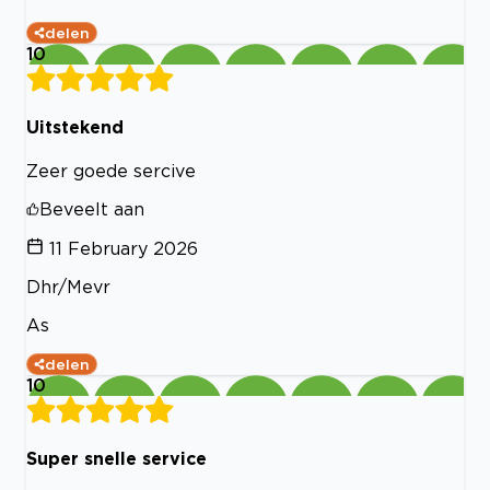
delen
10
Uitstekend
Zeer goede sercive
Beveelt aan
11 February 2026
Dhr/Mevr
As
delen
10
Super snelle service