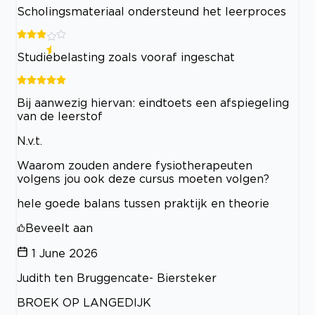
Scholingsmateriaal ondersteund het leerproces
Studiebelasting zoals vooraf ingeschat
Bij aanwezig hiervan: eindtoets een afspiegeling
van de leerstof
N.v.t.
Waarom zouden andere fysiotherapeuten
volgens jou ook deze cursus moeten volgen?
hele goede balans tussen praktijk en theorie
Beveelt aan
1 June 2026
Judith ten Bruggencate- Biersteker
BROEK OP LANGEDIJK