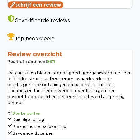
schrijf een review
Geverifieerde reviews
Top beoordeeld
Review overzicht
Positief sentiment
89
%
De cursussen bleken steeds goed georganiseerd met een
duidelijke structuur. Deelnemers waardeerden de
praktijkgerichte oefeningen en heldere instructies.
Locaties en faciliteiten werden over het algemeen
positief beoordeeld en het leerklimaat werd als prettig
ervaren.
Sterke punten
Duidelijke uitleg
Praktische toepasbaarheid
Bevoegde docenten