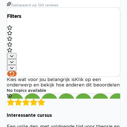
Gebaseerd op
120
reviews
Filters
Kies wat voor jou belangrijk is
Klik op een
onderwerp en bekijk hoe anderen dit beoordelen
No topics available
10
Interessante cursus
Een volle dag, met voldoende tijd voor theorie en