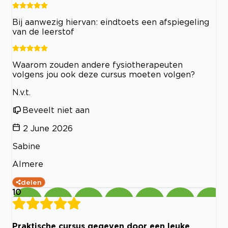
Bij aanwezig hiervan: eindtoets een afspiegeling
van de leerstof
Waarom zouden andere fysiotherapeuten
volgens jou ook deze cursus moeten volgen?
N.v.t.
Beveelt niet aan
2 June 2026
Sabine
Almere
delen
10
Praktische cursus gegeven door een leuke