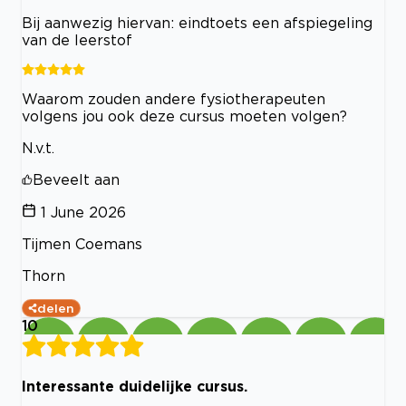
Bij aanwezig hiervan: eindtoets een afspiegeling
van de leerstof
Waarom zouden andere fysiotherapeuten
volgens jou ook deze cursus moeten volgen?
N.v.t.
Beveelt aan
1 June 2026
Tijmen Coemans
Thorn
delen
10
Interessante duidelijke cursus.