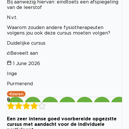
Bij aanwezig hiervan: eindtoets een afspiegeling
van de leerstof
N.v.t.
Waarom zouden andere fysiotherapeuten
volgens jou ook deze cursus moeten volgen?
Duidelijke cursus
Beveelt aan
1 June 2026
Inge
Purmerend
delen
8
Een zeer intense goed voorbereide opgezstte
cursus met aandacht voor de individuele