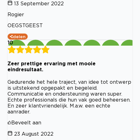
13 September 2022
Rogier
OEGSTGEEST
delen
10
Zeer prettige ervaring met mooie
eindresultaat.
Gedurende het hele traject, van idee tot ontwerp
is uitstekend opgepakt en begeleid.
Communicatie en ondersteuning waren super.
Echte professionals die hun vak goed beheersen.
En zeer klantvriendelijk. M.a.w. een echte
aanrader.
Beveelt aan
23 August 2022