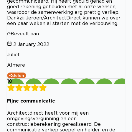
gecommuniceerd. Hij heeft geduld gehad en
goed rekening gehouden met al onze wensen,
waardoor de samenwerking erg prettig verliep.
Dankzij Jeroen/ArchitectDirect kunnen we over
een paar weken al starten met de verbouwing.
Beveelt aan
2 January 2022
Juliet
Almere
delen
10
Fijne communicatie
Architectdirect heeft voor mij een
omgevingsvergunning en een
constructieberekening gerealiseerd. De
communicatie verliep soepel en helder, en de