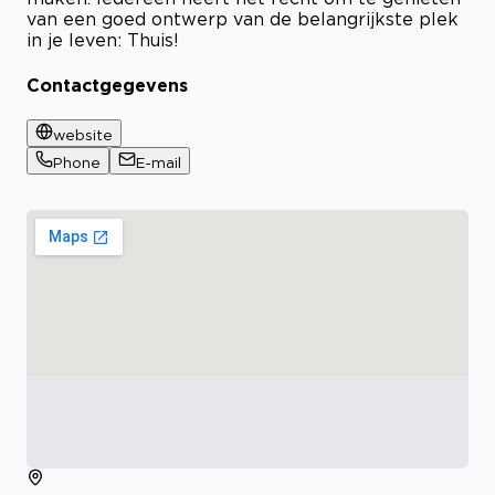
van een goed ontwerp van de belangrijkste plek
in je leven: Thuis!
Contactgegevens
website
Phone
E-mail