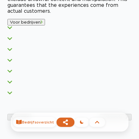
guarantees that the experiences come from
actual customers.
Voor bedrijven
Vorige
Volgende
Bedrijfsoverzicht