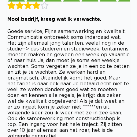
Mooi bedrijf, kreeg wat ik verwachte.
Goede service, Fijne samenwerking en kwaliteit.
Communicatie ontbreekt soms inderdaad wat.
Het zijn allemaal jong talenten, veelal nog in de
studie--> dus studeren en studieweek, tentamens
moeten maken en gewoon een week op vakantie
of naar huis. Ja, dan moet je soms een weekje
wachten. Soms vergeten ze je in een cc te zetten
en zit je te wachten. Ze werken hard en
pragmatisch. Uiteindelijk komt het goed. Maar
het tarief is daar ook naar. Je betaald echt niet te
veel, ze weten donders goed wat ze moeten
doen en kennen alle regels, je krijgt dus zeker
wel de kwaliteit opgeleverd! Als je dat weet en
er zo ingaat kom je zeker niet ******en uit.
volgende keer zou ik weer met ze in zee gaan.
Ook de samenwerking met constructieshop is
top. Een ingang voor het hele traject. Zij zitten
over 10 jaar allemaal aan het roer, het is de
volgende generatie!