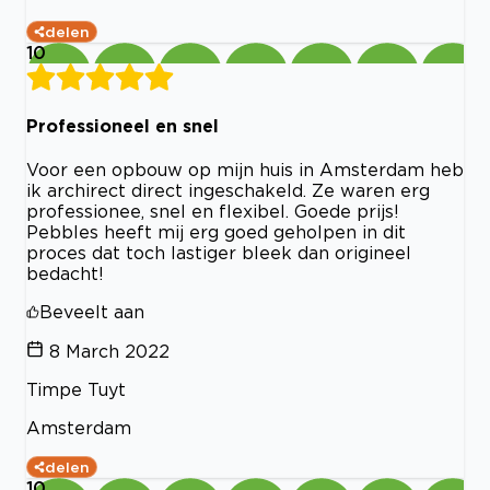
delen
10
Professioneel en snel
Voor een opbouw op mijn huis in Amsterdam heb
ik archirect direct ingeschakeld. Ze waren erg
professionee, snel en flexibel. Goede prijs!
Pebbles heeft mij erg goed geholpen in dit
proces dat toch lastiger bleek dan origineel
bedacht!
Beveelt aan
8 March 2022
Timpe Tuyt
Amsterdam
delen
10