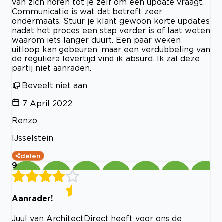
van zich horen tot je zelf om een update vraagt.
Communicatie is wat dat betreft zeer
ondermaats. Stuur je klant gewoon korte updates
nadat het proces een stap verder is of laat weten
waarom iets langer duurt. Een paar weken
uitloop kan gebeuren, maar een verdubbeling van
de reguliere levertijd vind ik absurd. Ik zal deze
partij niet aanraden.
Beveelt niet aan
7 April 2022
Renzo
IJsselstein
delen
9
Aanrader!
Juul van ArchitectDirect heeft voor ons de