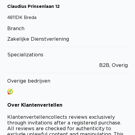
Claudius Prinsenlaan
12
4811DK
Breda
Branch
Zakelijke Dienstverlening
Specializations
B2B, Overig
Overige bedrijven
Over
Klantenvertellen
Klantenvertellen
collects reviews exclusively
through invitations after a registered purchase.
All reviews are checked for authenticity to
exclude unlawful content and manipulation. This