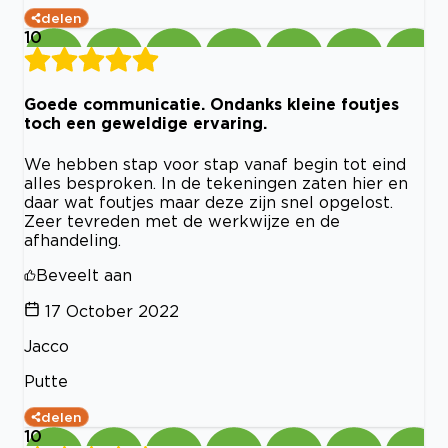
delen
10
Goede communicatie. Ondanks kleine foutjes
toch een geweldige ervaring.
We hebben stap voor stap vanaf begin tot eind
alles besproken. In de tekeningen zaten hier en
daar wat foutjes maar deze zijn snel opgelost.
Zeer tevreden met de werkwijze en de
afhandeling.
Beveelt aan
17 October 2022
Jacco
Putte
delen
10