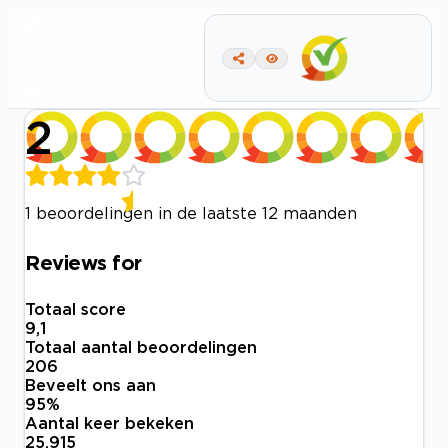
2
1 beoordelingen in de laatste 12 maanden
Reviews for
Totaal score
9,1
Totaal aantal beoordelingen
206
Beveelt ons aan
95
%
Aantal keer bekeken
25.915