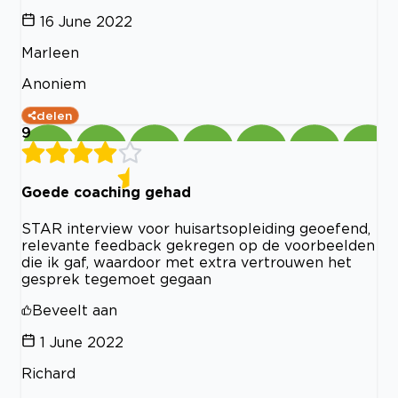
16 June 2022
Marleen
Anoniem
delen
9
Goede coaching gehad
STAR interview voor huisartsopleiding geoefend,
relevante feedback gekregen op de voorbeelden
die ik gaf, waardoor met extra vertrouwen het
gesprek tegemoet gegaan
Beveelt aan
1 June 2022
Richard