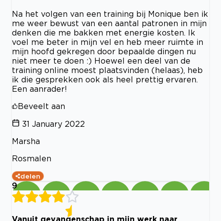
Na het volgen van een training bij Monique ben ik
me weer bewust van een aantal patronen in mijn
denken die me bakken met energie kosten. Ik
voel me beter in mijn vel en heb meer ruimte in
mijn hoofd gekregen door bepaalde dingen nu
niet meer te doen :) Hoewel een deel van de
training online moest plaatsvinden (helaas), heb
ik die gesprekken ook als heel prettig ervaren.
Een aanrader!
Beveelt aan
31 January 2022
Marsha
Rosmalen
delen
9
Vanuit gevangenschap in mijn werk naar