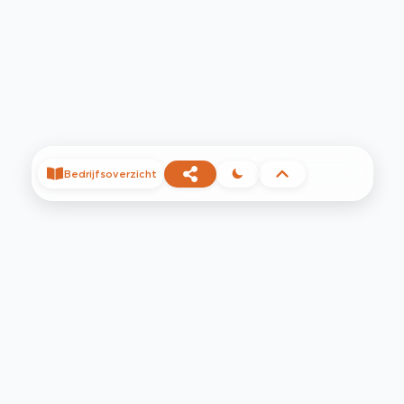
Bedrijfsoverzicht
©
2026