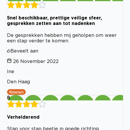
Snel beschikbaar, prettige veilige sfeer,
gesprekken zetten aan tot nadenken
De gesprekken hebben mij geholpen om weer
een stap verder te komen.
Beveelt aan
26 November 2022
Ine
Den Haag
delen
8
Verhelderend
Stap voor stap beetje in goede richting