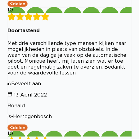
delen
10
Doortastend
Met drie verschillende type mensen kijken naar
mogelijkheden in plaats van obstakels. In de
waan van de dag ga je vaak op de automatische
piloot. Monique heeft mij laten zien wat er toe
doet en regelmatig zaken te overzien. Bedankt
voor de waardevolle lessen.
Beveelt aan
13 April 2022
Ronald
's-Hertogenbosch
delen
10