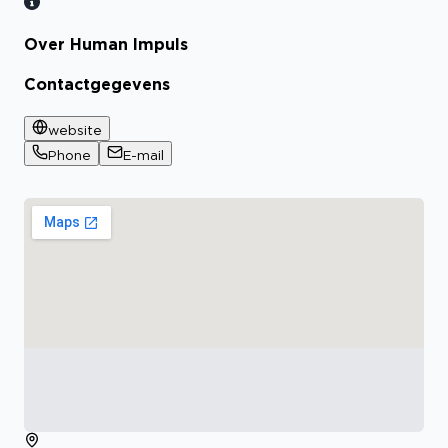
Over Human Impuls
Contactgegevens
website
Phone
E-mail