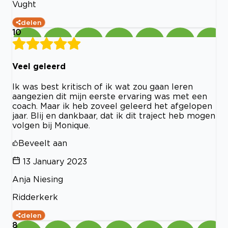
Vught
delen
10
Veel geleerd
Ik was best kritisch of ik wat zou gaan leren
aangezien dit mijn eerste ervaring was met een
coach. Maar ik heb zoveel geleerd het afgelopen
jaar. Blij en dankbaar, dat ik dit traject heb mogen
volgen bij Monique.
Beveelt aan
13 January 2023
Anja Niesing
Ridderkerk
delen
8