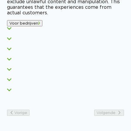
exclude unlawful content and manipulation. This
guarantees that the experiences come from
actual customers.
Voor bedrijven
Vorige
Volgende