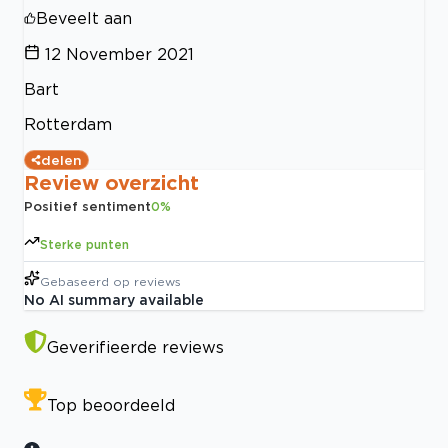
Beveelt aan
12 November 2021
Bart
Rotterdam
delen
Review overzicht
Positief sentiment
0
%
Sterke punten
Gebaseerd op
reviews
No AI summary available
Geverifieerde reviews
Top beoordeeld