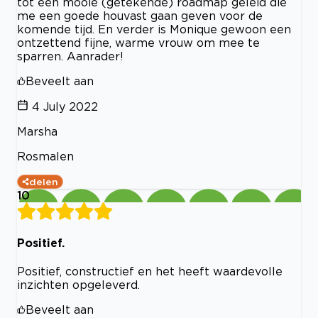
tot een mooie (getekende) roadmap geleid die
me een goede houvast gaan geven voor de
komende tijd. En verder is Monique gewoon een
ontzettend fijne, warme vrouw om mee te
sparren. Aanrader!
Beveelt aan
4 July 2022
Marsha
Rosmalen
delen
10
Positief.
Positief, constructief en het heeft waardevolle
inzichten opgeleverd.
Beveelt aan