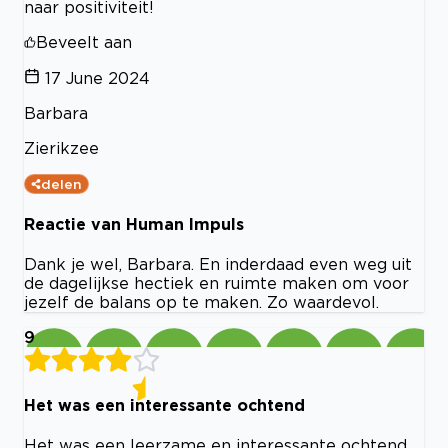
naar positiviteit!
Beveelt aan
17 June 2024
Barbara
Zierikzee
delen
Reactie van Human Impuls
Dank je wel, Barbara. En inderdaad even weg uit
de dagelijkse hectiek en ruimte maken om voor
jezelf de balans op te maken. Zo waardevol.
9
Het was een interessante ochtend
Het was een leerzame en interessante ochtend.