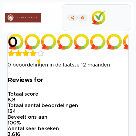
0
0 beoordelingen in de laatste 12 maanden
Reviews for
Totaal score
8,8
Totaal aantal beoordelingen
134
Beveelt ons aan
100
%
Aantal keer bekeken
3.616