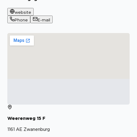
website
Phone
E-mail
Weerenweg
15 F
1161 AE
Zwanenburg