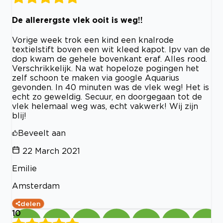
De allerergste vlek ooit is weg!!
Vorige week trok een kind een knalrode
textielstift boven een wit kleed kapot. Ipv van de
dop kwam de gehele bovenkant eraf. Alles rood.
Verschrikkelijk. Na wat hopeloze pogingen het
zelf schoon te maken via google Aquarius
gevonden. In 40 minuten was de vlek weg! Het is
echt zo geweldig. Secuur, en doorgegaan tot de
vlek helemaal weg was, echt vakwerk! Wij zijn
blij!
Beveelt aan
22 March 2021
Emilie
Amsterdam
delen
10