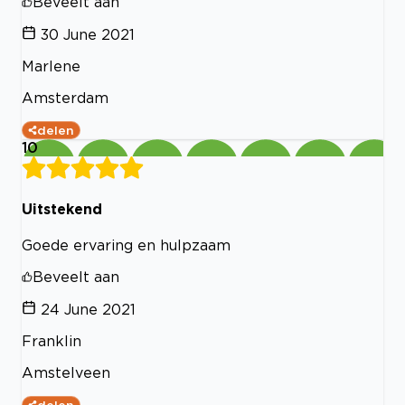
Beveelt aan
30 June 2021
Marlene
Amsterdam
delen
10
Uitstekend
Goede ervaring en hulpzaam
Beveelt aan
24 June 2021
Franklin
Amstelveen
delen