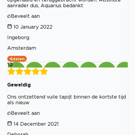
aanrader dus, Aquarius bedankt
Beveelt aan
10 January 2022
Ingeborg
Amsterdam
delen
10
Geweldig
Ons ontzettend vuile tapijt binnen de kortste tijd
als nieuw
Beveelt aan
14 December 2021
Deborah