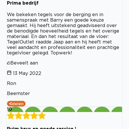
Prima bedrijf
We bekeken tegels voor de berging en in
samenspraak met Barry een goede keuze
gemaakt. Hij heeft uitstekend geadviseerd over
de benodigde hoeveelheid tegels en het overige
materiaal. En dan het resultaat van de vloer:
TegelOutlet raadde Jaap aan en hij heeft met
veel aandacht en professionaliteit een prachtige
tegelvloer gelegd. Topwerk!
Beveelt aan
13 May 2022
Ron
Beemster
delen
10
Ruim keus en goede service !