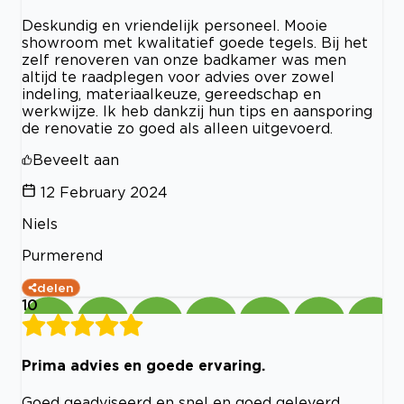
Deskundig en vriendelijk personeel. Mooie
showroom met kwalitatief goede tegels. Bij het
zelf renoveren van onze badkamer was men
altijd te raadplegen voor advies over zowel
indeling, materiaalkeuze, gereedschap en
werkwijze. Ik heb dankzij hun tips en aansporing
de renovatie zo goed als alleen uitgevoerd.
Beveelt aan
12 February 2024
Niels
Purmerend
delen
10
Prima advies en goede ervaring.
Goed geadviseerd en snel en goed geleverd.