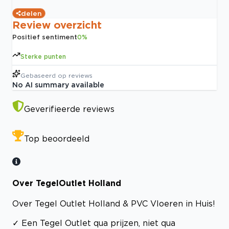
delen
Review overzicht
Positief sentiment
0
%
Sterke punten
Gebaseerd op
reviews
No AI summary available
Geverifieerde reviews
Top beoordeeld
Over TegelOutlet Holland
Over Tegel Outlet Holland & PVC Vloeren in Huis!
✓ Een Tegel Outlet qua prijzen, niet qua