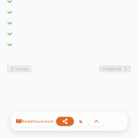
Vorige
Volgende
Bedrijfsoverzicht