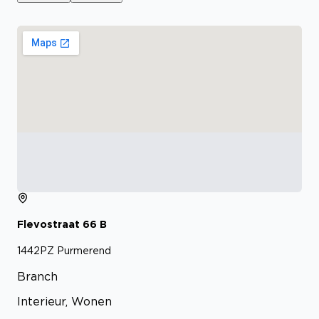
Flevostraat
66
B
1442PZ
Purmerend
Branch
Interieur, Wonen