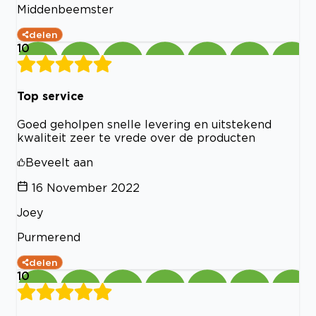
Middenbeemster
delen
10
Top service
Goed geholpen snelle levering en uitstekend
kwaliteit zeer te vrede over de producten
Beveelt aan
16 November 2022
Joey
Purmerend
delen
10