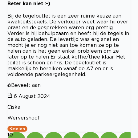
Beter kan niet :-)
Bij de tegeloutlet is een zeer ruime keuze aan
kwaliteitstegels. De verkoper weet waar hij over
praat en de gesprekken waren erg prettig.
Verder is hij behulpzaam en heeft hij de tegels in
de auto geladen. De levertijd was erg snel en
mocht je er nog niet aan toe komen ze op te
halen dan is het geen enkel probleem om ze
later op te halen Er staat koffie/thee klaar. Het
toilet is schoon en fris. De tegeloutlet is
makkelijk te bereiken vanaf de A7 en er is
voldoende parkeergelegenheid.
Beveelt aan
6 August 2024
Ciska
Wervershoof
delen
10