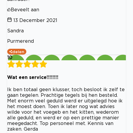
Beveelt aan
13 December 2021
Sandra
Purmerend
delen
10
Wat een service!!!!!!!!
Ik ben totaal geen klusser, toch besloot ik zelf te
gaan tegelen. Prachtige tegels bij hen besteld.
Met enorm veel geduld werd er uitgelegd hoe ik
het moest doen. Toen ik later nog wat advies
wilde voor het voegeb en het kitten, wederom
alle geduld, en werd er op een prettige manier
meegedacht. Top personeel met. Kennis van
zaken. Gerda