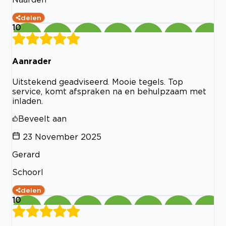
delen
10
Aanrader
Uitstekend geadviseerd. Mooie tegels. Top
service, komt afspraken na en behulpzaam met
inladen.
Beveelt aan
23 November 2025
Gerard
Schoorl
delen
10