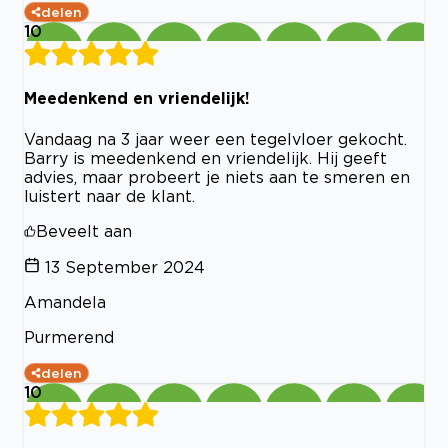
delen
10
Meedenkend en vriendelijk!
Vandaag na 3 jaar weer een tegelvloer gekocht.
Barry is meedenkend en vriendelijk. Hij geeft
advies, maar probeert je niets aan te smeren en
luistert naar de klant.
Beveelt aan
13 September 2024
Amandela
Purmerend
delen
10