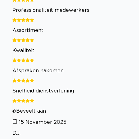
Professionaliteit medewerkers
Assortiment
Kwaliteit
Afspraken nakomen
Snelheid dienstverlening
Beveelt aan
15 November 2025
D.J.