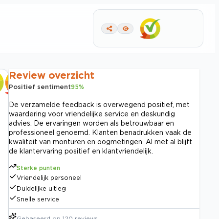
Review overzicht
Positief sentiment
95
%
De verzamelde feedback is overwegend positief, met
waardering voor vriendelijke service en deskundig
advies. De ervaringen worden als betrouwbaar en
professioneel genoemd. Klanten benadrukken vaak de
kwaliteit van monturen en oogmetingen. Al met al blijft
de klantervaring positief en klantvriendelijk.
Sterke punten
Vriendelijk personeel
Duidelijke uitleg
Snelle service
Gebaseerd op
120
reviews