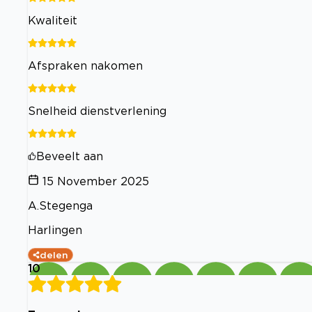
Kwaliteit
Afspraken nakomen
Snelheid dienstverlening
Beveelt aan
15 November 2025
A.Stegenga
Harlingen
delen
10