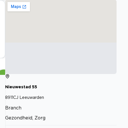
Nieuwestad
55
8911CJ
Leeuwarden
Branch
Gezondheid, Zorg