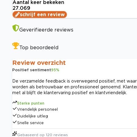
Aantal keer bekeken
27.069
schrijf een review
Geverifieerde reviews
Top beoordeeld
Review overzicht
Positief sentiment
95
%
De verzamelde feedback is overwegend positief, met waarde
worden als betrouwbaar en professioneel genoemd. Klante
met al blijft de klantervaring positief en klantvriendelijk.
Sterke punten
Vriendelijk personeel
Duidelijke uitleg
Snelle service
Gebaseerd op
120
reviews