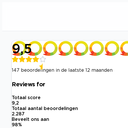
9,5
147 beoordelingen in de laatste 12 maanden
Reviews for
Totaal score
9,2
Totaal aantal beoordelingen
2.287
Beveelt ons aan
98
%