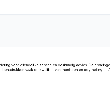
ring voor vriendelijke service en deskundig advies. De ervaring
n benadrukken vaak de kwaliteit van monturen en oogmetingen. A