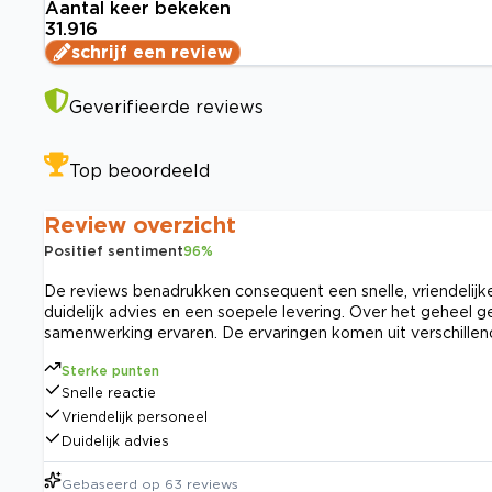
Aantal keer bekeken
31.916
schrijf een review
Geverifieerde reviews
Top beoordeeld
Review overzicht
Positief sentiment
96
%
De reviews benadrukken consequent een snelle, vriendelijke
duidelijk advies en een soepele levering. Over het geheel 
samenwerking ervaren. De ervaringen komen uit verschill
Sterke punten
Snelle reactie
Vriendelijk personeel
Duidelijk advies
Gebaseerd op
63
reviews