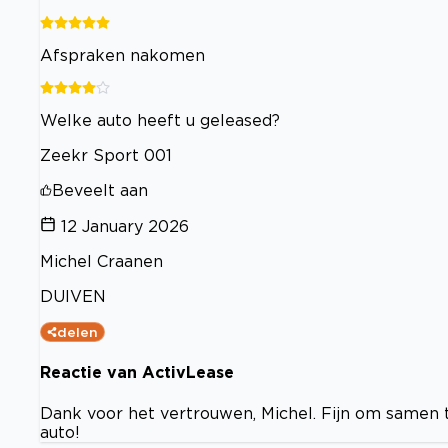
Afspraken nakomen
Welke auto heeft u geleased?
Zeekr Sport 001
Beveelt aan
12 January 2026
Michel Craanen
DUIVEN
delen
Reactie van ActivLease
Dank voor het vertrouwen, Michel. Fijn om samen 
auto!