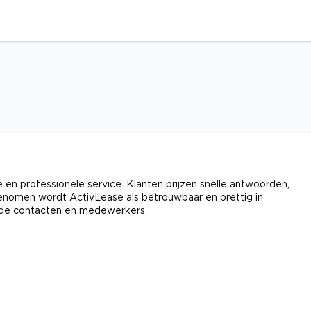
 en professionele service. Klanten prijzen snelle antwoorden,
genomen wordt ActivLease als betrouwbaar en prettig in
ende contacten en medewerkers.