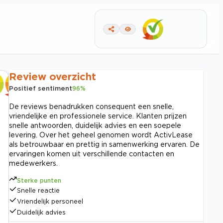
Review overzicht
Positief sentiment
96
%
De reviews benadrukken consequent een snelle,
vriendelijke en professionele service. Klanten prijzen
snelle antwoorden, duidelijk advies en een soepele
levering. Over het geheel genomen wordt ActivLease
als betrouwbaar en prettig in samenwerking ervaren. De
ervaringen komen uit verschillende contacten en
medewerkers.
Sterke punten
Snelle reactie
Vriendelijk personeel
Duidelijk advies