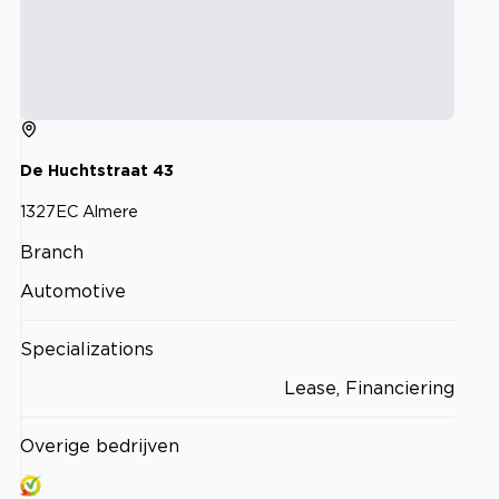
De Huchtstraat
43
1327EC
Almere
Branch
Automotive
Specializations
Lease, Financiering
Overige bedrijven