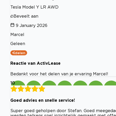
Tesla Model Y LR AWD
Beveelt aan
9 January 2026
Marcel
Geleen
delen
Reactie van ActivLease
Bedankt voor het delen van je ervaring Marcel!
10
Goed advies en snelle service!
Super goed geholpen door Stefan. Goed meegedach
werden telkens snel inzichtelijk gemaakt met offe