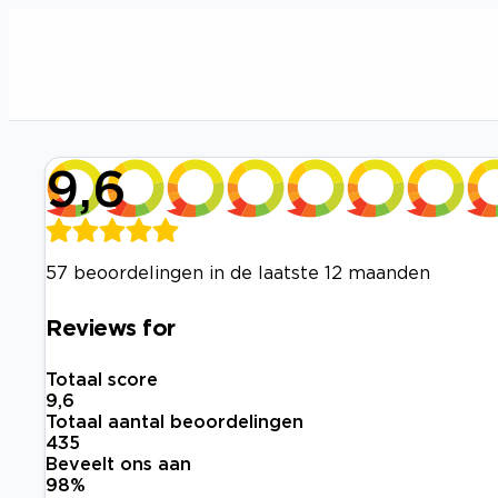
9,6
57 beoordelingen in de laatste 12 maanden
Reviews for
Totaal score
9,6
Totaal aantal beoordelingen
435
Beveelt ons aan
98
%