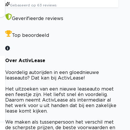
Gebaseerd op
63
reviews
Geverifieerde reviews
Top beoordeeld
Over ActivLease
Voordelig autorijden in een gloednieuwe
leaseauto? Dat kan bij ActivLease!
Het uitzoeken van een nieuwe leaseauto moet
een feestje zijn. Het liefst snel én voordelig.
Daarom neemt ActivLease als intermediair al
het werk voor u uit handen dat bij een zakelijke
lease komt kijken.
We maken als tussenpersoon het verschil met
de scherpste prijzen, de beste voorwaarden en