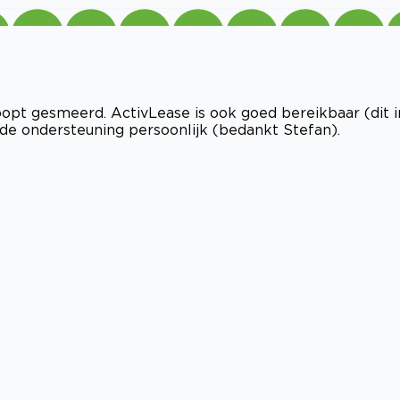
oopt gesmeerd. ActivLease is ook goed bereikbaar (dit i
de ondersteuning persoonlijk (bedankt Stefan).