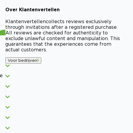
Over
Klantenvertellen
Klantenvertellen
collects reviews exclusively
through invitations after a registered purchase.
All reviews are checked for authenticity to
exclude unlawful content and manipulation. This
guarantees that the experiences come from
actual customers.
Voor bedrijven
we