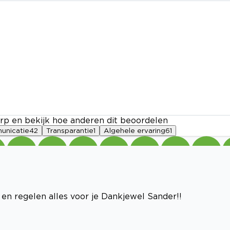
rp en bekijk hoe anderen dit beoordelen
nicatie
42
Transparantie
1
Algehele ervaring
61
en regelen alles voor je Dankjewel Sander!!