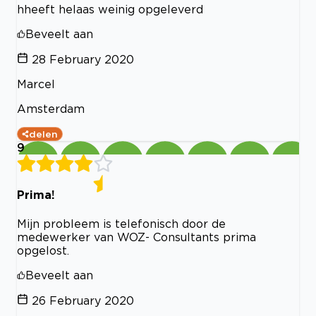
hheeft helaas weinig opgeleverd
Beveelt aan
28 February 2020
Marcel
Amsterdam
delen
9
Prima!
Mijn probleem is telefonisch door de
medewerker van WOZ- Consultants prima
opgelost.
Beveelt aan
26 February 2020