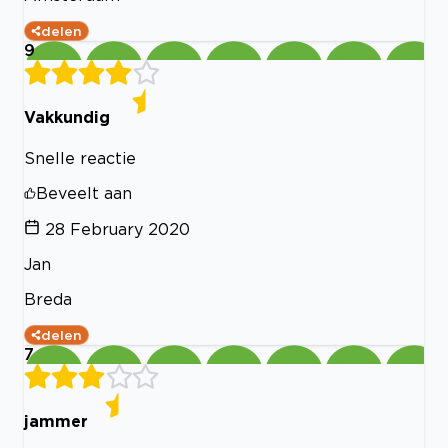
delen
9
Vakkundig
Snelle reactie
Beveelt aan
28 February 2020
Jan
Breda
delen
7
jammer