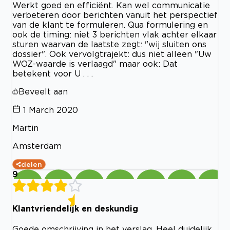
Werkt goed en efficiënt. Kan wel communicatie
verbeteren door berichten vanuit het perspectief
van de klant te formuleren. Qua formulering en
ook de timing: niet 3 berichten vlak achter elkaar
sturen waarvan de laatste zegt: "wij sluiten ons
dossier". Ook vervolgtrajekt: dus niet alleen "Uw
WOZ-waarde is verlaagd" maar ook: Dat
betekent voor U . . .
Beveelt aan
1 March 2020
Martin
Amsterdam
delen
9
Klantvriendelijk en deskundig
Goede omschrijving in het verslag. Heel duidelijk.