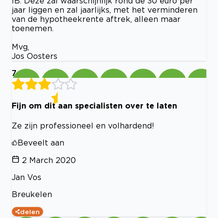
IB. Deze zal waarschijnlijk rond de 30 euro per
jaar liggen en zal jaarlijks, met het verminderen
van de hypotheekrente aftrek, alleen maar
toenemen.
Mvg,
Jos Oosters
7
Fijn om dit aan specialisten over te laten
Ze zijn professioneel en volhardend!
Beveelt aan
2 March 2020
Jan Vos
Breukelen
delen