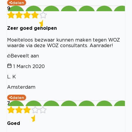
delen
9
Zeer goed geholpen
Moeiteloos bezwaar kunnen maken tegen WOZ
waarde via deze WOZ consultants. Aanrader!
Beveelt aan
1 March 2020
L. K
Amsterdam
delen
7
Goed