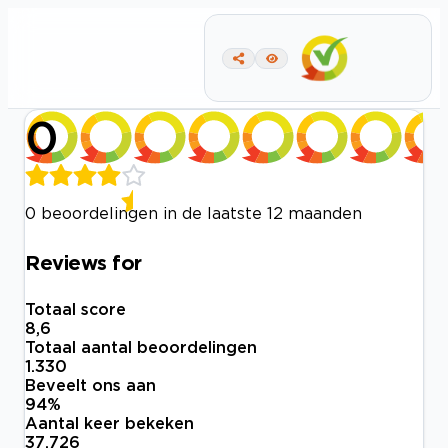
0
0 beoordelingen in de laatste 12 maanden
Reviews for
Totaal score
8,6
Totaal aantal beoordelingen
1.330
Beveelt ons aan
94
%
Aantal keer bekeken
37.726