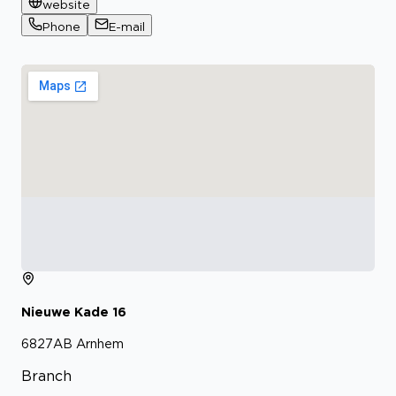
website
Phone
E-mail
Nieuwe Kade
16
6827AB
Arnhem
Branch