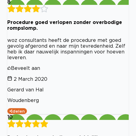
8
Procedure goed verlopen zonder overbodige
rompslomp.
woz consultants heeft de procedure met goed
gevolg afgerond en naar mijn tevredenheid. Zelf
heb ik daar nauwelijk inspanningen voor hoeven
leveren.
Beveelt aan
2 March 2020
Gerard van Hal
Woudenberg
delen
10