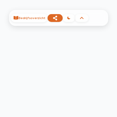
Bedrijfsoverzicht
©
2026