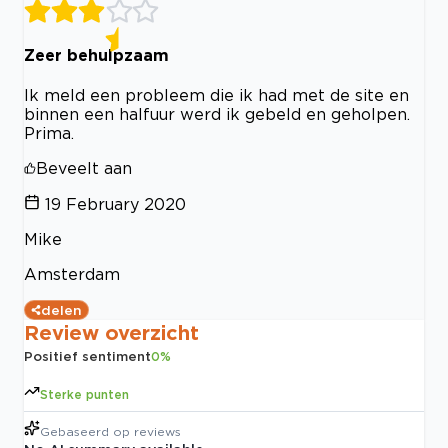
Zeer behulpzaam
Ik meld een probleem die ik had met de site en
binnen een halfuur werd ik gebeld en geholpen.
Prima.
Beveelt aan
19 February 2020
Mike
Amsterdam
delen
Review overzicht
Positief sentiment
0
%
Sterke punten
Gebaseerd op
reviews