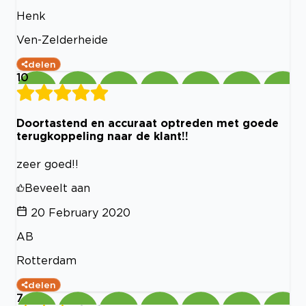
Henk
Ven-Zelderheide
delen
10
Doortastend en accuraat optreden met goede
terugkoppeling naar de klant!!
zeer goed!!
Beveelt aan
20 February 2020
AB
Rotterdam
delen
7