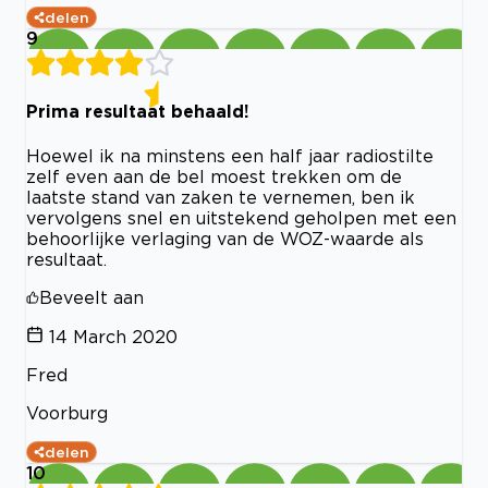
delen
9
Prima resultaat behaald!
Hoewel ik na minstens een half jaar radiostilte
zelf even aan de bel moest trekken om de
laatste stand van zaken te vernemen, ben ik
vervolgens snel en uitstekend geholpen met een
behoorlijke verlaging van de WOZ-waarde als
resultaat.
Beveelt aan
14 March 2020
Fred
Voorburg
delen
10