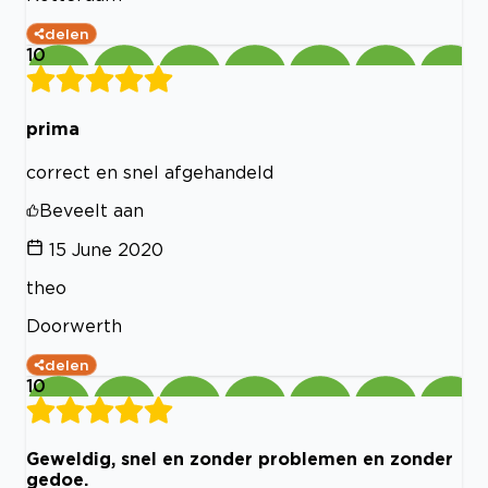
delen
10
prima
correct en snel afgehandeld
Beveelt aan
15 June 2020
theo
Doorwerth
delen
10
Geweldig, snel en zonder problemen en zonder
gedoe.