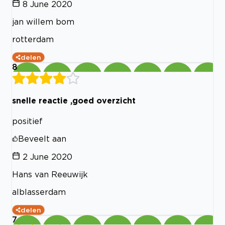
8 June 2020
jan willem bom
rotterdam
delen
8
snelle reactie ,goed overzicht
positief
Beveelt aan
2 June 2020
Hans van Reeuwijk
alblasserdam
delen
7