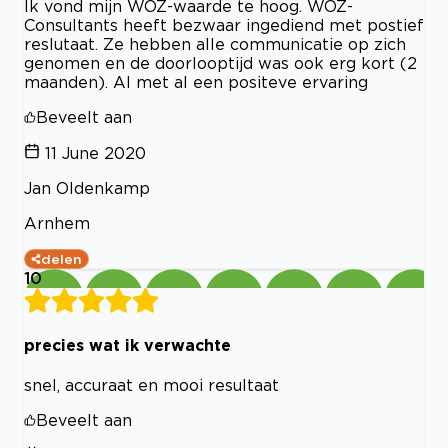
Ik vond mijn WOZ-waarde te hoog. WOZ-
Consultants heeft bezwaar ingediend met postief
reslutaat. Ze hebben alle communicatie op zich
genomen en de doorlooptijd was ook erg kort (2
maanden). Al met al een positeve ervaring
Beveelt aan
11 June 2020
Jan Oldenkamp
Arnhem
delen
10
precies wat ik verwachte
snel, accuraat en mooi resultaat
Beveelt aan