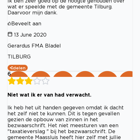
Ik ben zeer goed op de hoogte gehouden over
wat er speelde met de gemeente Tilburg.
Daarvoor mijn dank.
Beveelt aan
13 June 2020
Gerardus FMA Bladel
TILBURG
delen
6
Niet wat ik er van had verwacht.
Ik heb het uit handen gegeven omdat ik dacht
het zelf niet te kunnen. Dit is tegen gevallen
gezien de opbouw van zinnen in het
bezwaarschrift. Het niet meesturen van een
"taxatieverslag " bij het bezwaarschrift. De
gemeente Maassluis heeft hier zelf met jullie