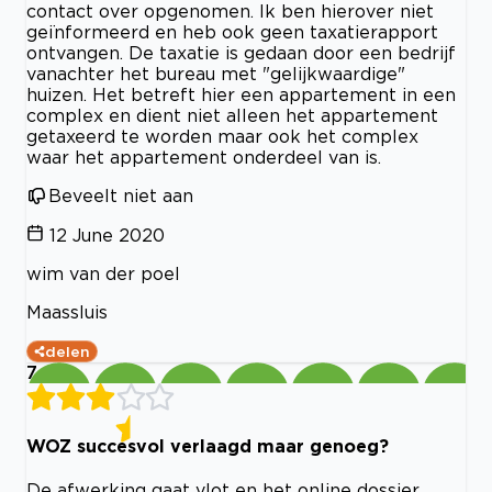
contact over opgenomen. Ik ben hierover niet
geïnformeerd en heb ook geen taxatierapport
ontvangen. De taxatie is gedaan door een bedrijf
vanachter het bureau met "gelijkwaardige"
huizen. Het betreft hier een appartement in een
complex en dient niet alleen het appartement
getaxeerd te worden maar ook het complex
waar het appartement onderdeel van is.
Beveelt niet aan
12 June 2020
wim van der poel
Maassluis
delen
7
WOZ succesvol verlaagd maar genoeg?
De afwerking gaat vlot en het online dossier