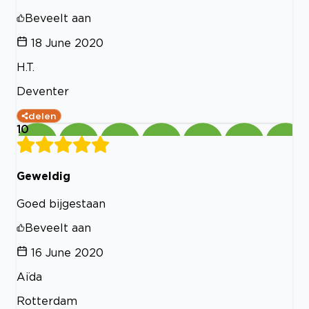
Beveelt aan
18 June 2020
H.T.
Deventer
delen
10
Geweldig
Goed bijgestaan
Beveelt aan
16 June 2020
Aïda
Rotterdam