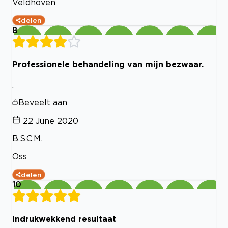
Veldhoven
delen
8
Professionele behandeling van mijn bezwaar.
.
Beveelt aan
22 June 2020
B.S.C.M.
Oss
delen
10
indrukwekkend resultaat