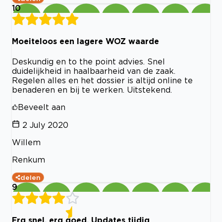
10
Moeiteloos een lagere WOZ waarde
Deskundig en to the point advies. Snel
duidelijkheid in haalbaarheid van de zaak.
Regelen alles en het dossier is altijd online te
benaderen en bij te werken. Uitstekend.
Beveelt aan
2 July 2020
Willem
Renkum
delen
9
Erg snel, erg goed. Updates tijdig