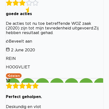
goede acties
De acties tot nu toe betreffende WOZ zaak
(2020) zijn tot mijn tevredenheid uitgevoerd.Zij
hebben resultaat gehad.
Beveelt aan
2 June 2020
REIN
HOOGVLIET
delen
10
Perfect geholpen.
Deskundig en vlot