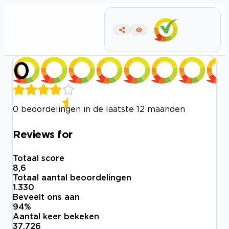
0
0 beoordelingen in de laatste 12 maanden
Reviews for
Totaal score
8,6
Totaal aantal beoordelingen
1.330
Beveelt ons aan
94
%
Aantal keer bekeken
37.726