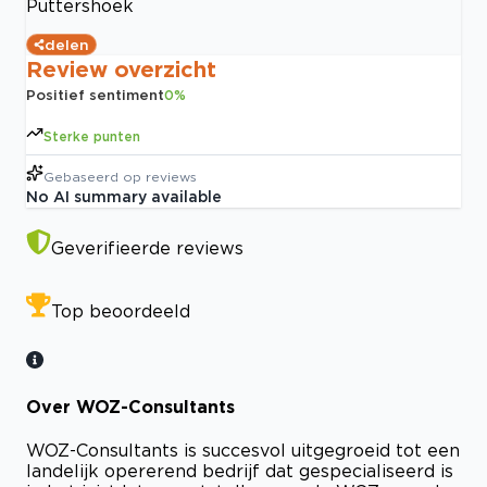
Puttershoek
delen
Review overzicht
Positief sentiment
0
%
Sterke punten
Gebaseerd op
reviews
No AI summary available
Geverifieerde reviews
Top beoordeeld
Over WOZ-Consultants
WOZ-Consultants is succesvol uitgegroeid tot een
landelijk opererend bedrijf dat gespecialiseerd is