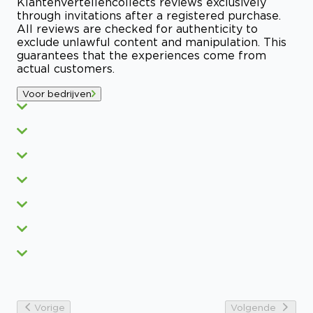
Klantenvertellen
collects reviews exclusively
through invitations after a registered purchase.
All reviews are checked for authenticity to
exclude unlawful content and manipulation. This
guarantees that the experiences come from
actual customers.
Voor bedrijven
Vorige
Volgende