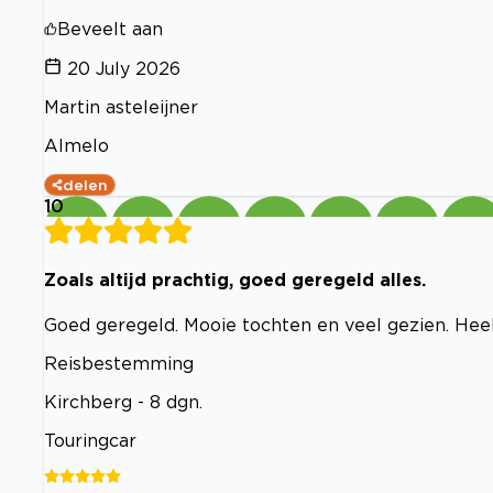
Beveelt aan
20 July 2026
Martin asteleijner
Almelo
delen
10
Zoals altijd prachtig, goed geregeld alles.
Goed geregeld. Mooie tochten en veel gezien. Hee
Reisbestemming
Kirchberg - 8 dgn.
Touringcar