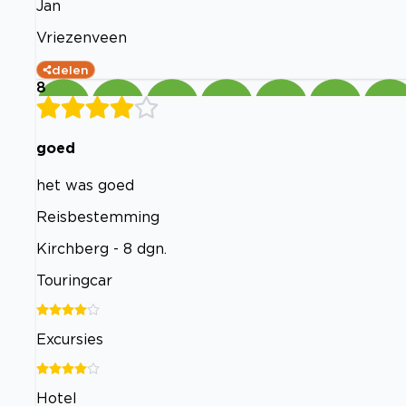
Jan
Vriezenveen
delen
8
goed
het was goed
Reisbestemming
Kirchberg - 8 dgn.
Touringcar
Excursies
Hotel