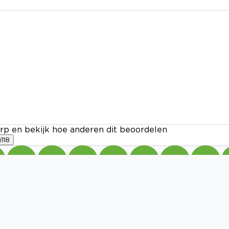
rp en bekijk hoe anderen dit beoordelen
g
118