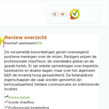
Review overzicht
Positief sentiment
90
%
De verzamelde beoordelingen geven overwegend
positieve meningen over de reizen. Reizigers prijzen de
professionele chauffeurs, de vriendelijke gidsen en de
goede hotels. Er zijn enkele opmerkingen over beperkte
beenruimte en drukke dagen, maar over het algemeen
blijft de ervaring hoog gewaardeerd. De belangrijkste
eigenschappen die vaak worden genoemd zijn
betrouwbaarheid, heldere communicatie en oriënterende
locaties.
Sterke punten
Goede chauffeur
Professionele begeleiding