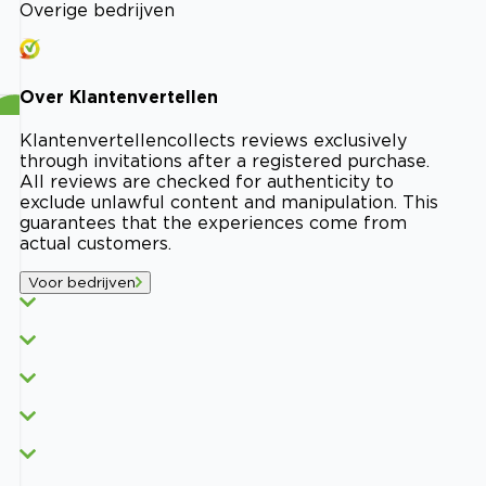
Overige bedrijven
Over
Klantenvertellen
Klantenvertellen
collects reviews exclusively
through invitations after a registered purchase.
All reviews are checked for authenticity to
exclude unlawful content and manipulation. This
guarantees that the experiences come from
actual customers.
Voor bedrijven