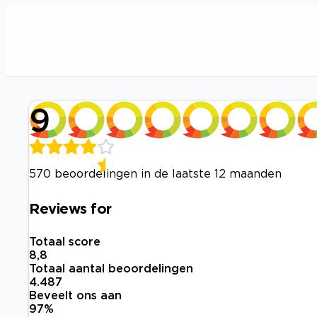
9
570 beoordelingen in de laatste 12 maanden
Reviews for
Totaal score
8,8
Totaal aantal beoordelingen
4.487
Beveelt ons aan
97
%