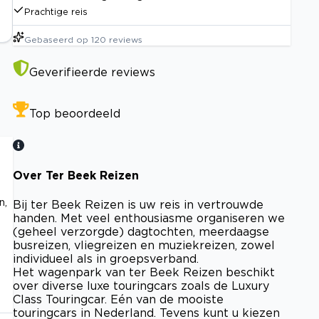
Prachtige reis
Gebaseerd op
120
reviews
Geverifieerde reviews
Top beoordeeld
Over Ter Beek Reizen
n,
Bij ter Beek Reizen is uw reis in vertrouwde
n
handen. Met veel enthousiasme organiseren we
(geheel verzorgde) dagtochten, meerdaagse
busreizen, vliegreizen en muziekreizen, zowel
individueel als in groepsverband.
Het wagenpark van ter Beek Reizen beschikt
over diverse luxe touringcars zoals de Luxury
Class Touringcar. Eén van de mooiste
touringcars in Nederland. Tevens kunt u kiezen