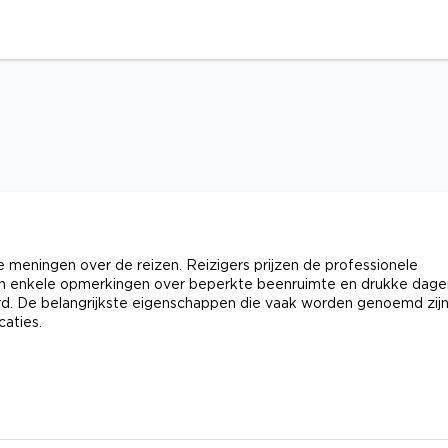
eningen over de reizen. Reizigers prijzen de professionele
 zijn enkele opmerkingen over beperkte beenruimte en drukke dage
rd. De belangrijkste eigenschappen die vaak worden genoemd zij
aties.