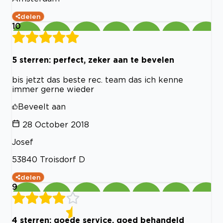
delen
10
5 sterren: perfect, zeker aan te bevelen
bis jetzt das beste rec. team das ich kenne
immer gerne wieder
Beveelt aan
28 October 2018
Josef
53840 Troisdorf D
delen
9
4 sterren: goede service, goed behandeld