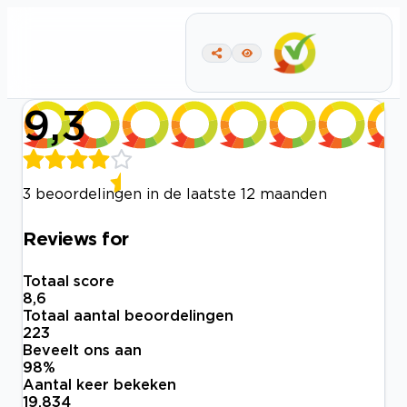
9,3
3 beoordelingen in de laatste 12 maanden
Reviews for
Totaal score
8,6
Totaal aantal beoordelingen
223
Beveelt ons aan
98
%
Aantal keer bekeken
19.834