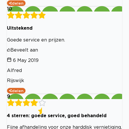
delen
10
Uitstekend
Goede service en prijzen.
Beveelt aan
6 May 2019
Alfred
Rijswijk
delen
9
4 sterren: goede service, goed behandeld
Fijne afhandeling voor onze harddisk vernietiging,