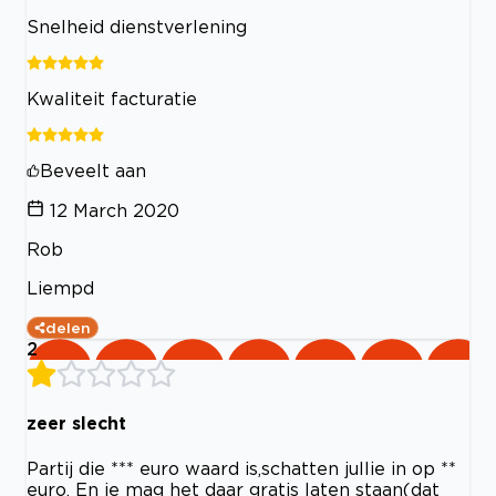
Snelheid dienstverlening
Kwaliteit facturatie
Beveelt aan
12 March 2020
Rob
Liempd
delen
2
zeer slecht
Partij die *** euro waard is,schatten jullie in op **
euro, En je mag het daar gratis laten staan(dat