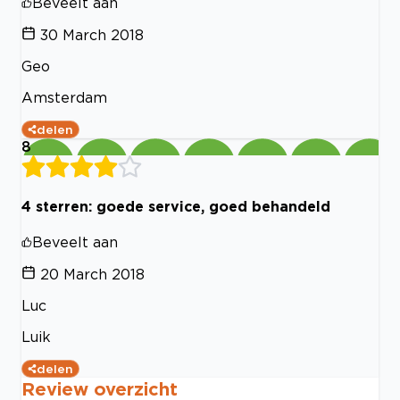
Beveelt aan
30 March 2018
Geo
Amsterdam
delen
8
4 sterren: goede service, goed behandeld
Beveelt aan
20 March 2018
Luc
Luik
delen
Review overzicht