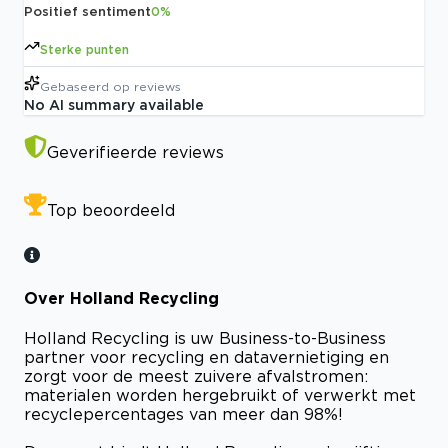
Positief sentiment
0
%
Sterke punten
Gebaseerd op
reviews
No AI summary available
Geverifieerde reviews
Top beoordeeld
Over Holland Recycling
Holland Recycling is uw Business-to-Business
partner voor recycling en datavernietiging en
zorgt voor de meest zuivere afvalstromen:
materialen worden hergebruikt of verwerkt met
recyclepercentages van meer dan 98%!