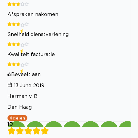
Afspraken nakomen
Snelheid dienstverlening
Kwaliteit facturatie
Beveelt aan
13 June 2019
Herman v. B.
Den Haag
delen
10