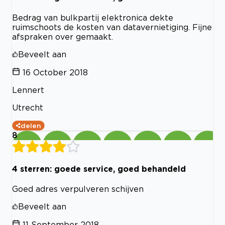
Bedrag van bulkpartij elektronica dekte
ruimschoots de kosten van datavernietiging. Fijne
afspraken over gemaakt.
Beveelt aan
16 October 2018
Lennert
Utrecht
delen
8
4 sterren: goede service, goed behandeld
Goed adres verpulveren schijven
Beveelt aan
11 September 2018