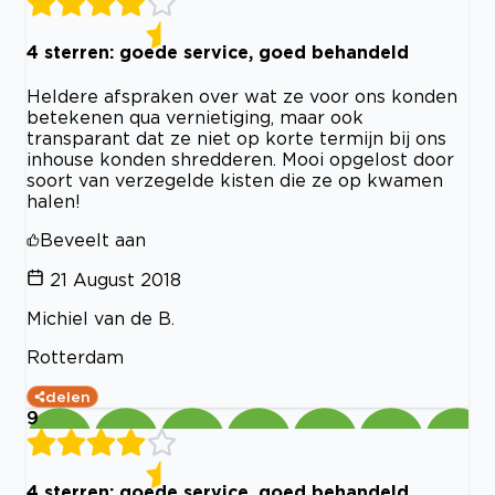
4 sterren: goede service, goed behandeld
Heldere afspraken over wat ze voor ons konden
betekenen qua vernietiging, maar ook
transparant dat ze niet op korte termijn bij ons
inhouse konden shredderen. Mooi opgelost door
soort van verzegelde kisten die ze op kwamen
halen!
Beveelt aan
21 August 2018
Michiel van de B.
Rotterdam
delen
9
4 sterren: goede service, goed behandeld