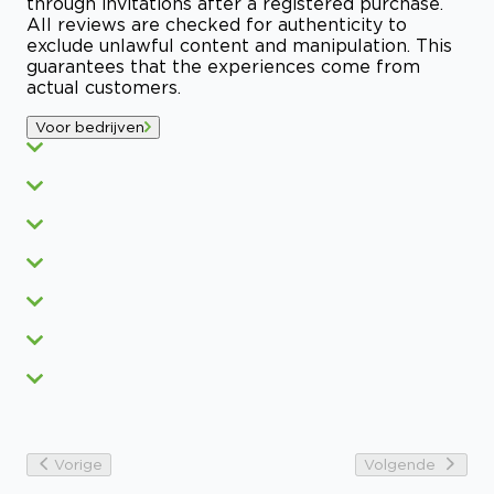
through invitations after a registered purchase.
All reviews are checked for authenticity to
exclude unlawful content and manipulation. This
guarantees that the experiences come from
actual customers.
Voor bedrijven
Vorige
Volgende