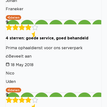
Johan
Franeker
delen
9
4 sterren: goede service, goed behandeld
Prima ophaaldienst voor ons serverpark
Beveelt aan
18 May 2018
Nico
Uden
delen
9