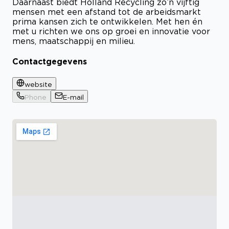
Daarnaast biedt Holland Recycling zo’n vijftig
mensen met een afstand tot de arbeidsmarkt
prima kansen zich te ontwikkelen. Met hen én
met u richten we ons op groei en innovatie voor
mens, maatschappij en milieu.
Contactgegevens
website
Phone
E-mail