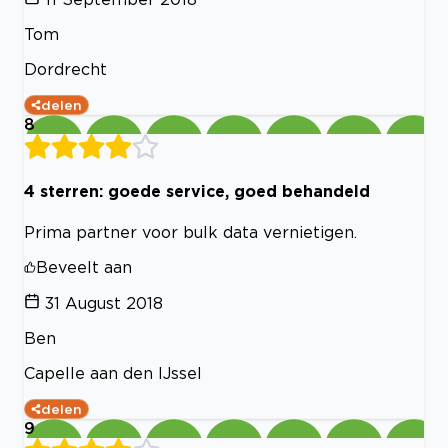
Tom
Dordrecht
delen
8
4 sterren: goede service, goed behandeld
Prima partner voor bulk data vernietigen.
Beveelt aan
31 August 2018
Ben
Capelle aan den IJssel
delen
9