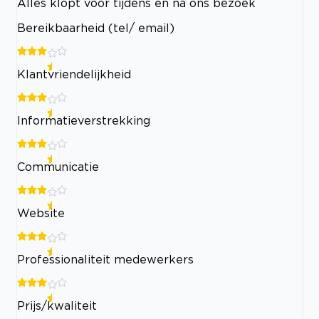
Alles klopt voor tijdens en na ons bezoek
Bereikbaarheid (tel/ email)
Klantvriendelijkheid
Informatieverstrekking
Communicatie
Website
Professionaliteit medewerkers
Prijs/kwaliteit