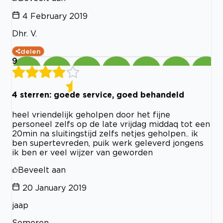
4 February 2019
Dhr. V.
delen
9
4 sterren: goede service, goed behandeld
heel vriendelijk geholpen door het fijne
personeel zelfs op de late vrijdag middaq tot een
20min na sluitingstijd zelfs netjes geholpen.. ik
ben supertevreden, puik werk geleverd jongens
ik ben er veel wijzer van geworden
Beveelt aan
20 January 2019
jaap
Someren