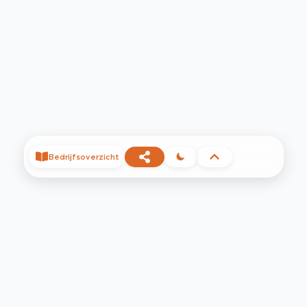
Bedrijfsoverzicht
©
2026