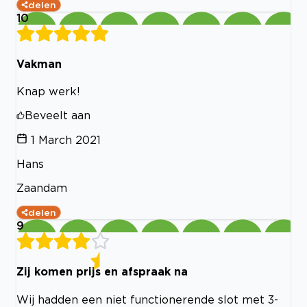
delen
10
Vakman
Knap werk!
Beveelt aan
1 March 2021
Hans
Zaandam
delen
9
Zij komen prijs en afspraak na
Wij hadden een niet functionerende slot met 3-