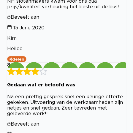
NH slotenmakers kwam voor ons qua
prijs/kwaliteit verhouding het beste uit de bus!
Beveelt aan
15 June 2020
Kim
Heiloo
delen
8
Gedaan wat er beloofd was
Na een prettig gesprek snel een keurige offerte
gekeken. Uitvoering van de werkzaamheden zijn
netjes en snel gedaan. Zeer tevreden met
geleverde werk!!
Beveelt aan