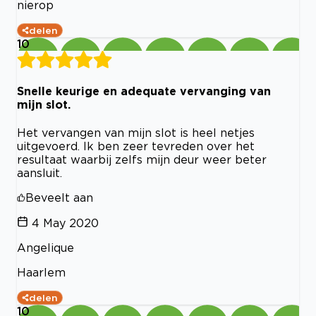
nierop
delen
10
Snelle keurige en adequate vervanging van
mijn slot.
Het vervangen van mijn slot is heel netjes
uitgevoerd. Ik ben zeer tevreden over het
resultaat waarbij zelfs mijn deur weer beter
aansluit.
Beveelt aan
4 May 2020
Angelique
Haarlem
delen
10