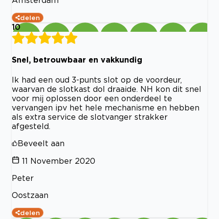
Amsterdam
delen
10
Snel, betrouwbaar en vakkundig
Ik had een oud 3-punts slot op de voordeur,
waarvan de slotkast dol draaide. NH kon dit snel
voor mij oplossen door een onderdeel te
vervangen ipv het hele mechanisme en hebben
als extra service de slotvanger strakker
afgesteld.
Beveelt aan
11 November 2020
Peter
Oostzaan
delen