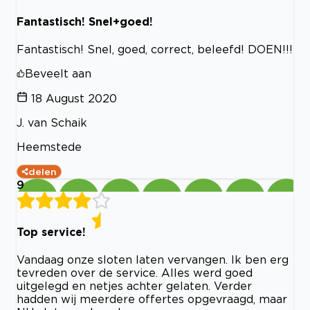
Fantastisch! Snel+goed!
Fantastisch! Snel, goed, correct, beleefd! DOEN!!!
Beveelt aan
18 August 2020
J. van Schaik
Heemstede
delen
9
Top service!
Vandaag onze sloten laten vervangen. Ik ben erg
tevreden over de service. Alles werd goed
uitgelegd en netjes achter gelaten. Verder
hadden wij meerdere offertes opgevraagd, maar