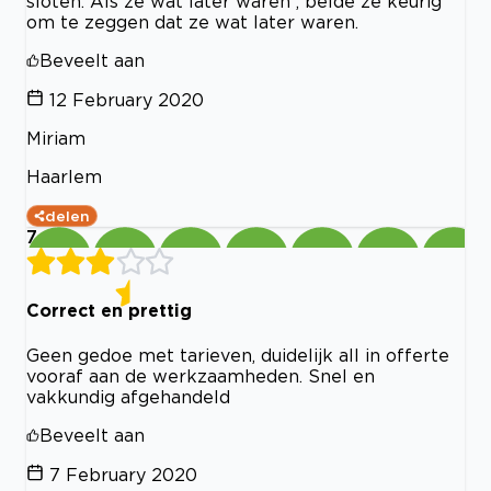
sloten. Als ze wat later waren , belde ze keurig
om te zeggen dat ze wat later waren.
Beveelt aan
12 February 2020
Miriam
Haarlem
delen
7
Correct en prettig
Geen gedoe met tarieven, duidelijk all in offerte
vooraf aan de werkzaamheden. Snel en
vakkundig afgehandeld
Beveelt aan
7 February 2020