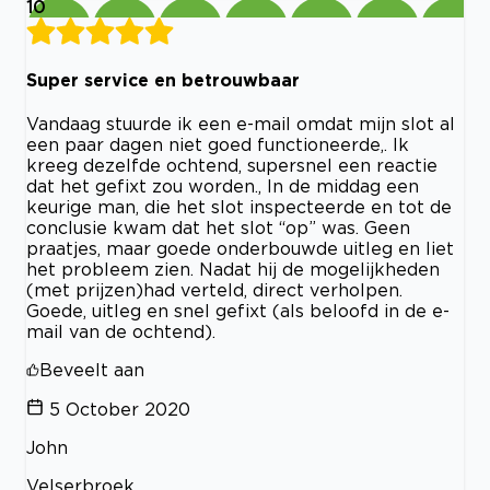
10
Super service en betrouwbaar
Vandaag stuurde ik een e-mail omdat mijn slot al
een paar dagen niet goed functioneerde,. Ik
kreeg dezelfde ochtend, supersnel een reactie
dat het gefixt zou worden., In de middag een
keurige man, die het slot inspecteerde en tot de
conclusie kwam dat het slot “op” was. Geen
praatjes, maar goede onderbouwde uitleg en liet
het probleem zien. Nadat hij de mogelijkheden
(met prijzen)had verteld, direct verholpen.
Goede, uitleg en snel gefixt (als beloofd in de e-
mail van de ochtend).
Beveelt aan
5 October 2020
John
Velserbroek