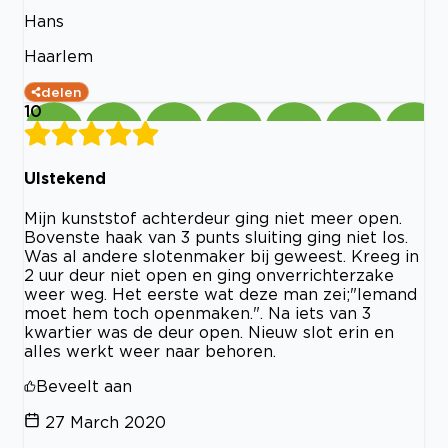
Hans
Haarlem
delen
10
UIstekend
Mijn kunststof achterdeur ging niet meer open.
Bovenste haak van 3 punts sluiting ging niet los.
Was al andere slotenmaker bij geweest. Kreeg in
2 uur deur niet open en ging onverrichterzake
weer weg. Het eerste wat deze man zei;"Iemand
moet hem toch openmaken.". Na iets van 3
kwartier was de deur open. Nieuw slot erin en
alles werkt weer naar behoren.
Beveelt aan
27 March 2020