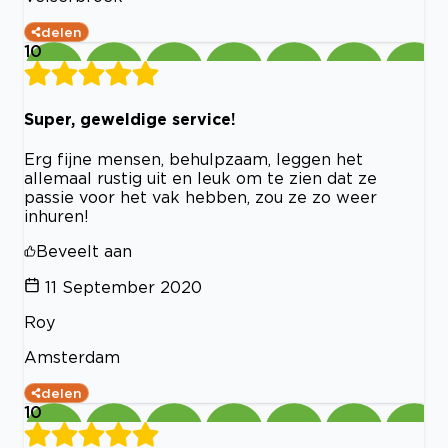
delen
10
Super, geweldige service!
Erg fijne mensen, behulpzaam, leggen het
allemaal rustig uit en leuk om te zien dat ze
passie voor het vak hebben, zou ze zo weer
inhuren!
Beveelt aan
11 September 2020
Roy
Amsterdam
delen
10