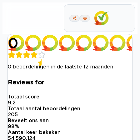
0
0 beoordelingen in de laatste 12 maanden
Reviews for
Totaal score
9,2
Totaal aantal beoordelingen
205
Beveelt ons aan
98
%
Aantal keer bekeken
54.590.124