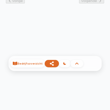
Vorige
Volgende
Bedrijfsoverzicht