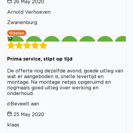
26 May 2020
Arnold Verhoeven
Zwanenburg
delen
10
Prima service, stipt op tijd
De offerte nog dezelfde avond, goede uitleg van
wat er aangeboden is, snelle levertijd en
montage. Na montage netjes opgeruimd en
nogmaals goed uitleg over werking en
onderhoud.
Beveelt aan
25 May 2020
klaas