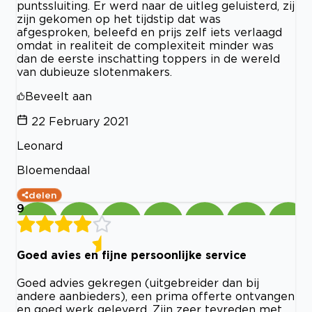
puntssluiting. Er werd naar de uitleg geluisterd, zij
zijn gekomen op het tijdstip dat was
afgesproken, beleefd en prijs zelf iets verlaagd
omdat in realiteit de complexiteit minder was
dan de eerste inschatting toppers in de wereld
van dubieuze slotenmakers.
Beveelt aan
22 February 2021
Leonard
Bloemendaal
delen
9
Goed avies en fijne persoonlijke service
Goed advies gekregen (uitgebreider dan bij
andere aanbieders), een prima offerte ontvangen
en goed werk geleverd. Zijn zeer tevreden met