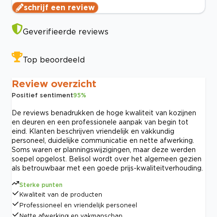
schrijf een review
Geverifieerde reviews
Top beoordeeld
Review overzicht
Positief sentiment
95
%
De reviews benadrukken de hoge kwaliteit van kozijnen
en deuren en een professionele aanpak van begin tot
eind. Klanten beschrijven vriendelijk en vakkundig
personeel, duidelijke communicatie en nette afwerking.
Soms waren er planningswijzigingen, maar deze werden
soepel opgelost. Belisol wordt over het algemeen gezien
als betrouwbaar met een goede prijs-kwaliteitverhouding.
Sterke punten
Kwaliteit van de producten
Professioneel en vriendelijk personeel
Nette afwerking en vakmanschap