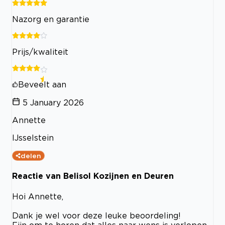
Nazorg en garantie
Prijs/kwaliteit
Beveelt aan
5 January 2026
Annette
IJsselstein
delen
Reactie van Belisol Kozijnen en Deuren
Hoi Annette,
Dank je wel voor deze leuke beoordeling!
Fijn om te horen dat alles naar wens is verlopen.