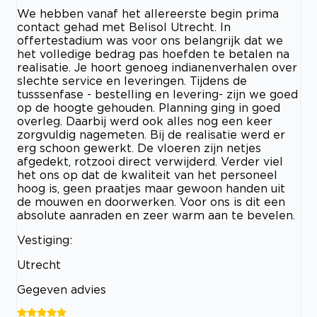
We hebben vanaf het allereerste begin prima
contact gehad met Belisol Utrecht. In
offertestadium was voor ons belangrijk dat we
het volledige bedrag pas hoefden te betalen na
realisatie. Je hoort genoeg indianenverhalen over
slechte service en leveringen. Tijdens de
tusssenfase - bestelling en levering- zijn we goed
op de hoogte gehouden. Planning ging in goed
overleg. Daarbij werd ook alles nog een keer
zorgvuldig nagemeten. Bij de realisatie werd er
erg schoon gewerkt. De vloeren zijn netjes
afgedekt, rotzooi direct verwijderd. Verder viel
het ons op dat de kwaliteit van het personeel
hoog is, geen praatjes maar gewoon handen uit
de mouwen en doorwerken. Voor ons is dit een
absolute aanraden en zeer warm aan te bevelen.
Vestiging:
Utrecht
Gegeven advies