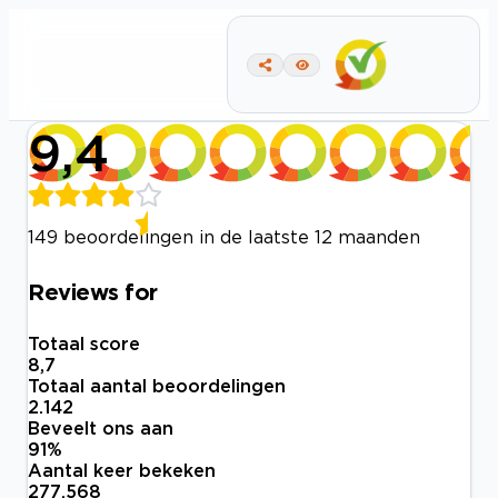
9,4
149 beoordelingen in de laatste 12 maanden
Reviews for
Totaal score
8,7
Totaal aantal beoordelingen
2.142
Beveelt ons aan
91
%
Aantal keer bekeken
277.568