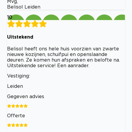
Mvg,
Belisol Leiden
10
Uitstekend
Belisol heeft ons hele huis voorzien van zwarte
nieuwe kozijnen, schuifpui en openslaande
deuren. Ze komen hun afspraken en belofte na.
Uitstekende service! Een aanrader.
Vestiging:
Leiden
Gegeven advies
Offerte