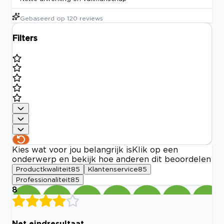
Gebaseerd op
120
reviews
Filters
Kies wat voor jou belangrijk is
Klik op een
onderwerp en bekijk hoe anderen dit beoordelen
Productkwaliteit
85
Klantenservice
85
Professionaliteit
85
8
Net eindresultaat