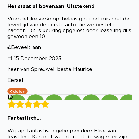
Het staat al bovenaan: Uitstekend
Vriendelijke verkoop, helaas ging het mis met de
levertijd van de eerste auto die we besteld
hadden. Dit is keuring opgelost door leaselinq dus
gewoon een 10
Beveelt aan
15 December 2023
heer van Spreuwel, beste Maurice
Eersel
delen
10
Fantastisch…
Wij zijn fantastisch geholpen door Elise van
leaselinq. Kan niet wachten tot de wagen er zijn,