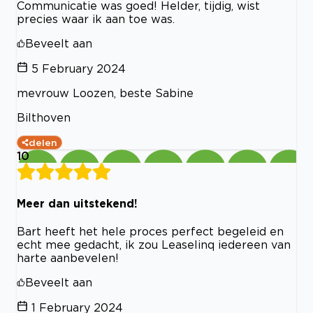
Communicatie was goed! Helder, tijdig, wist
precies waar ik aan toe was.
Beveelt aan
5 February 2024
mevrouw Loozen, beste Sabine
Bilthoven
delen
10
Meer dan uitstekend!
Bart heeft het hele proces perfect begeleid en
echt mee gedacht, ik zou Leaselinq iedereen van
harte aanbevelen!
Beveelt aan
1 February 2024