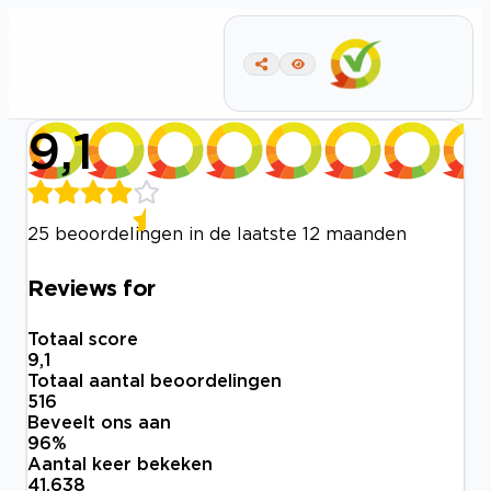
9,1
25 beoordelingen in de laatste 12 maanden
Reviews for
Totaal score
9,1
Totaal aantal beoordelingen
516
Beveelt ons aan
96
%
Aantal keer bekeken
41.638