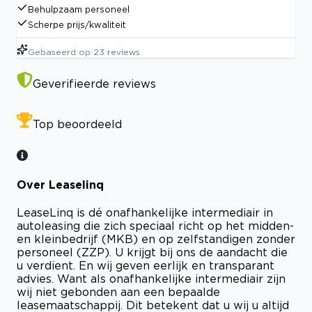
Behulpzaam personeel
Scherpe prijs/kwaliteit
Gebaseerd op
23
reviews
Geverifieerde reviews
Top beoordeeld
Over Leaselinq
LeaseLinq is dé onafhankelijke intermediair in
autoleasing die zich speciaal richt op het midden-
en kleinbedrijf (MKB) en op zelfstandigen zonder
personeel (ZZP). U krijgt bij ons de aandacht die
u verdient. En wij geven eerlijk en transparant
advies. Want als onafhankelijke intermediair zijn
wij niet gebonden aan een bepaalde
leasemaatschappij. Dit betekent dat u wij u altijd