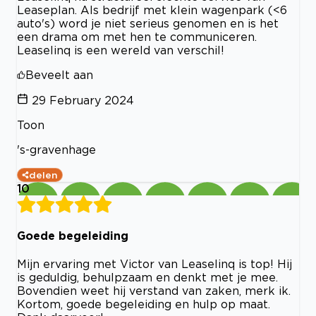
Leaseplan. Als bedrijf met klein wagenpark (<6
auto's) word je niet serieus genomen en is het
een drama om met hen te communiceren.
Leaselinq is een wereld van verschil!
Beveelt aan
29 February 2024
Toon
's-gravenhage
delen
10
Goede begeleiding
Mijn ervaring met Victor van Leaselinq is top! Hij
is geduldig, behulpzaam en denkt met je mee.
Bovendien weet hij verstand van zaken, merk ik.
Kortom, goede begeleiding en hulp op maat.