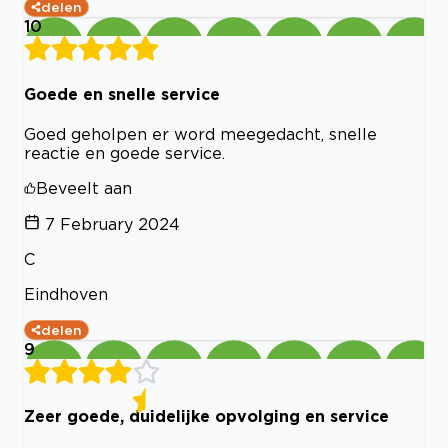
delen
10
Goede en snelle service
Goed geholpen er word meegedacht, snelle
reactie en goede service.
Beveelt aan
7 February 2024
C
Eindhoven
delen
9
Zeer goede, duidelijke opvolging en service