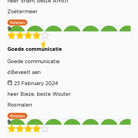
heer Sham, beste Amith
Zoetermeer
delen
9
Goede communicatie
Goede communicatie
Beveelt aan
23 February 2024
heer Bieze, beste Wouter
Rosmalen
delen
8