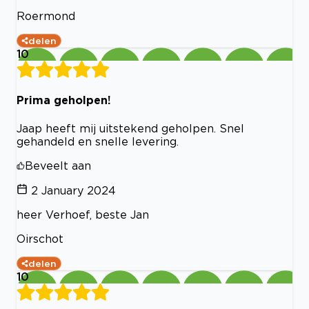
Roermond
delen
10
Prima geholpen!
Jaap heeft mij uitstekend geholpen. Snel
gehandeld en snelle levering.
Beveelt aan
2 January 2024
heer Verhoef, beste Jan
Oirschot
delen
10