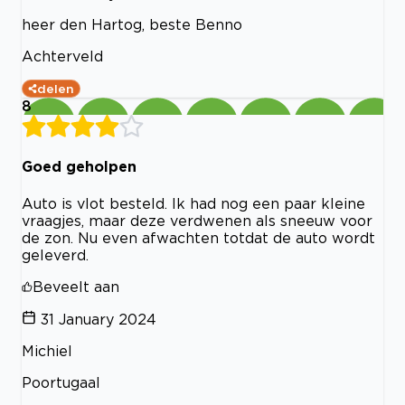
heer den Hartog, beste Benno
Achterveld
delen
8
Goed geholpen
Auto is vlot besteld. Ik had nog een paar kleine
vraagjes, maar deze verdwenen als sneeuw voor
de zon. Nu even afwachten totdat de auto wordt
geleverd.
Beveelt aan
31 January 2024
Michiel
Poortugaal