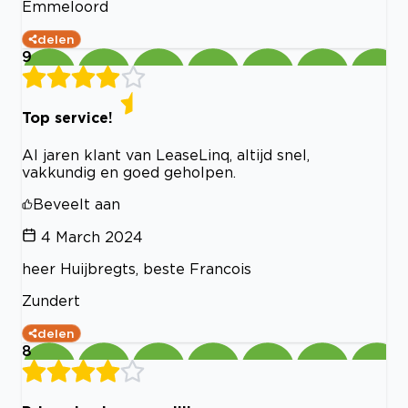
Emmeloord
delen
9
Top service!
Al jaren klant van LeaseLinq, altijd snel,
vakkundig en goed geholpen.
Beveelt aan
4 March 2024
heer Huijbregts, beste Francois
Zundert
delen
8