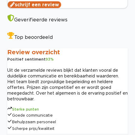
schrijf een review
Geverifieerde reviews
Top beoordeeld
Review overzicht
Positief sentiment
93
%
Uit de verzamelde reviews blijkt dat klanten vooral de
duidelijke communicatie en bereikbaarheid waarderen.
Het team biedt zorgvuldige begeleiding en heldere
offertes. Prijzen zijn competitief en er wordt goed
meegedacht. Over het algemeen is de ervaring positief en
betrouwbaar.
Sterke punten
Goede communicatie
Behulpzaam personeel
Scherpe prijs/kwaliteit