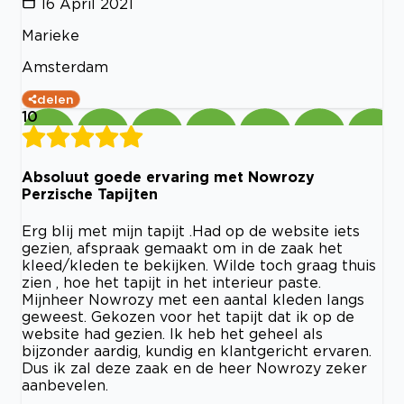
16 April 2021
Marieke
Amsterdam
delen
10
Absoluut goede ervaring met Nowrozy
Perzische Tapijten
Erg blij met mijn tapijt .Had op de website iets
gezien, afspraak gemaakt om in de zaak het
kleed/kleden te bekijken. Wilde toch graag thuis
zien , hoe het tapijt in het interieur paste.
Mijnheer Nowrozy met een aantal kleden langs
geweest. Gekozen voor het tapijt dat ik op de
website had gezien. Ik heb het geheel als
bijzonder aardig, kundig en klantgericht ervaren.
Dus ik zal deze zaak en de heer Nowrozy zeker
aanbevelen.