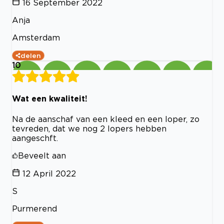
16 September 2022
Anja
Amsterdam
delen
10
Wat een kwaliteit!
Na de aanschaf van een kleed en een loper, zo
tevreden, dat we nog 2 lopers hebben
aangeschft.
Beveelt aan
12 April 2022
S
Purmerend