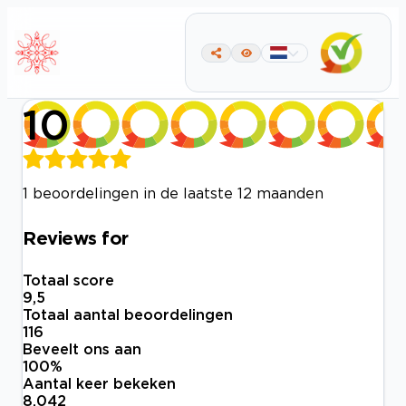
10
1 beoordelingen in de laatste 12 maanden
Reviews for
Totaal score
9,5
Totaal aantal beoordelingen
116
Beveelt ons aan
100
%
Aantal keer bekeken
8.042