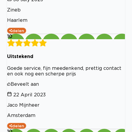
Zineb
Haarlem
delen
10
Uitstekend
Goede service, fijn meedenkend, prettig contact
en ook nog een scherpe prijs
Beveelt aan
22 April 2023
Jaco Mijnheer
Amsterdam
delen
10