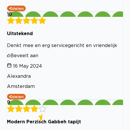
delen
10
Uitstekend
Denkt mee en erg servicegericht en vriendelijk
Beveelt aan
16 May 2024
Alexandra
Amsterdam
delen
9
Modern Perzisch Gabbeh tapijt