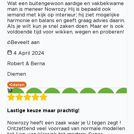
Wat een buitengewoon aardige en vakbekwame
man is meneer Nowrozy. Hij is bepaald ook
iemand met kijk op interieur; hij ziet mogelijke
harmonie en balans en geeft graag advies daarin.
Als je wilt kun je snel zaken doen. Maar er is ook
voldoende tijd voor wikken, wegen en proberen!
Beveelt aan
4 April 2024
Robert & Berna
Diemen
delen
10
Lastige keuze maar prachtig!
Nowrozy heeft een zaak waar je U tegen zegt !
Ontzettend veel voorraad van normale modellen
tot luxe, van klassiek tot modern. Super