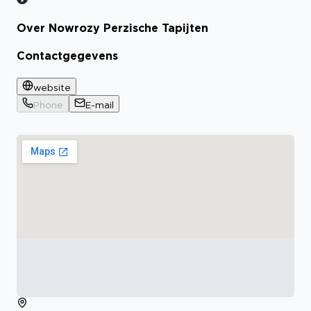
Over Nowrozy Perzische Tapijten
Contactgegevens
website
Phone
E-mail