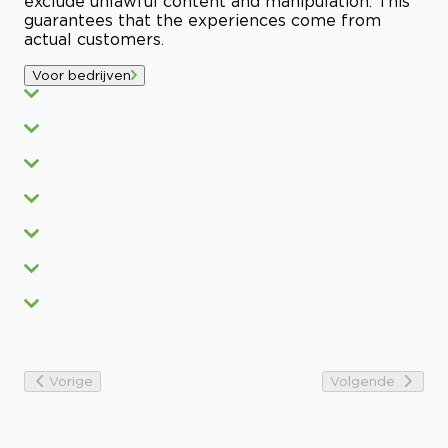
exclude unlawful content and manipulation. This
guarantees that the experiences come from
actual customers.
Voor bedrijven
Vorige
Volgende