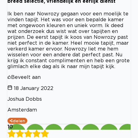
breed selectie, vriendelijk en eerlijk dienst
Ik ben naar Nowrozy gegaan voor een moelijk te
vinden tapijt. Het was voor een bepalde kamer
met ongewoon kleuren en uniek vorm. Ik deed
wat onderzoek dus wist wat over tapijten en
prijzen. De eerst tapijt ik koos van Nowrozy past
niet perfect in de kamer. Heel mooie tapijt, maar
verkerd kamer ervoor. Nowrozy liet me hem
wisselen voor een andere dat perfect past. Nu
krijg ik constant complimenten en heb een grote
glimlach elke dag als ik naar mijn tapijt kijk.
Beveelt aan
18 January 2022
Joshua Dobbs
Amsterdam
delen
10