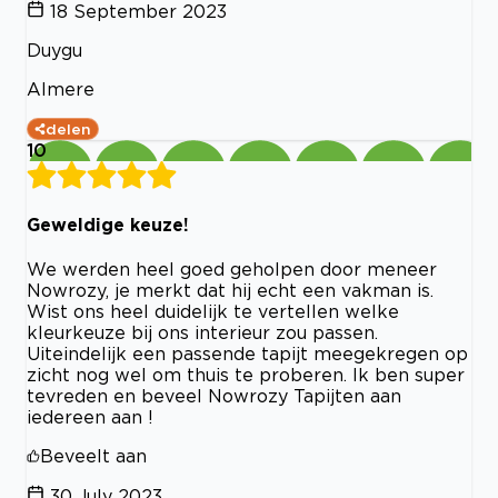
18 September 2023
Duygu
Almere
delen
10
Geweldige keuze!
We werden heel goed geholpen door meneer
Nowrozy, je merkt dat hij echt een vakman is.
Wist ons heel duidelijk te vertellen welke
kleurkeuze bij ons interieur zou passen.
Uiteindelijk een passende tapijt meegekregen op
zicht nog wel om thuis te proberen. Ik ben super
tevreden en beveel Nowrozy Tapijten aan
iedereen aan !
Beveelt aan
30 July 2023