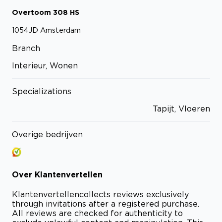
Overtoom
308
HS
1054JD
Amsterdam
Branch
Interieur, Wonen
Specializations
Tapijt, Vloeren
Overige bedrijven
Over
Klantenvertellen
Klantenvertellen
collects reviews exclusively
through invitations after a registered purchase.
All reviews are checked for authenticity to