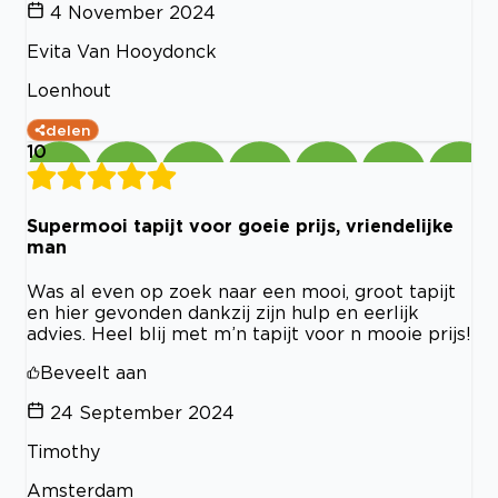
4 November 2024
Evita Van Hooydonck
Loenhout
delen
10
Supermooi tapijt voor goeie prijs, vriendelijke
man
Was al even op zoek naar een mooi, groot tapijt
en hier gevonden dankzij zijn hulp en eerlijk
advies. Heel blij met m’n tapijt voor n mooie prijs!
Beveelt aan
24 September 2024
Timothy
Amsterdam