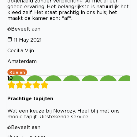
opgehaald zonder verplichting. Al met al een
goede ervaring. Het belangrijkste is natuurlijk het
kleed zelf. Het staat prachtig in ons huis; het
maakt de kamer echt "af".
Beveelt aan
11 May 2021
Cecilia Vijn
Amsterdam
delen
10
Prachtige tapijten
Wat een keuze bij Nowrozy. Heel blij met ons
mooie tapijt. Uitstekende service.
Beveelt aan