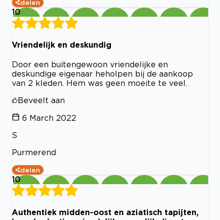
delen
10
Vriendelijk en deskundig
Door een buitengewoon vriendelijke en
deskundige eigenaar heholpen bij de aankoop
van 2 kleden. Hem was geen moeite te veel.
Beveelt aan
6 March 2022
S
Purmerend
delen
10
Authentiek midden-oost en aziatisch tapijten,