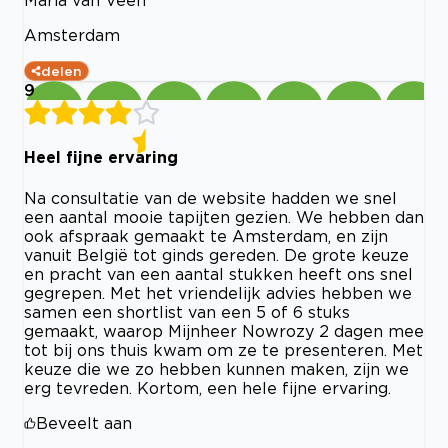
Mária van Veen
Amsterdam
delen
9
Heel fijne ervaring
Na consultatie van de website hadden we snel
een aantal mooie tapijten gezien. We hebben dan
ook afspraak gemaakt te Amsterdam, en zijn
vanuit België tot ginds gereden. De grote keuze
en pracht van een aantal stukken heeft ons snel
gegrepen. Met het vriendelijk advies hebben we
samen een shortlist van een 5 of 6 stuks
gemaakt, waarop Mijnheer Nowrozy 2 dagen mee
tot bij ons thuis kwam om ze te presenteren. Met
keuze die we zo hebben kunnen maken, zijn we
erg tevreden. Kortom, een hele fijne ervaring.
Beveelt aan