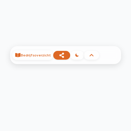
Bedrijfsoverzicht
©
2026