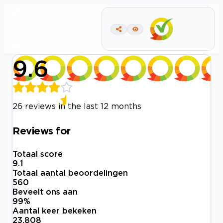
9.6
26 reviews in the last 12 months
Reviews for
Totaal score
9.1
Totaal aantal beoordelingen
560
Beveelt ons aan
99
%
Aantal keer bekeken
23.808