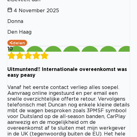
4 November 2025
Donna
Den Haag
delen
10
Uitmuntend!! Internationale overeenkomst was
easy peasy
Vanaf het eerste contact verliep alles soepel.
Aanvraag online ingestuurd en per email een
snelle overzichtelijke offerte retour. Vervolgens
telefonisch met Duncan nog enkele kleine details
mbt de wagen besproken zoals 3PMSF symbool
voor Duitsland op de all-season banden, CarPlay
aanwezig en de mogelijkheid om de
overeenkomst af te sluiten met mijn werkgever
in de UK (tegenwoordig buiten de EU). Het hele