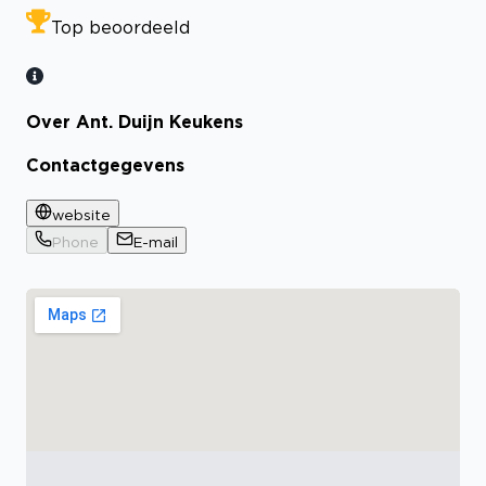
Top beoordeeld
Over Ant. Duijn Keukens
Contactgegevens
website
Phone
E-mail