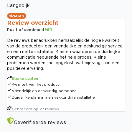
Langedijk
delen
Review overzicht
Positief sentiment
96
%
De reviews benadrukken herhaaldelijk de hoge kwaliteit
van de producten, een vriendelijke en deskundige service,
en een nette installatie. Klanten waarderen de duidelijke
communicatie gedurende het hele proces. Kleine
problemen worden snel opgelost, wat bijdraagt aan een
positieve ervaring.
Sterke punten
Kwaliteit van het product
Vriendelijk en deskundig personeel
Duidelijke planning en vakkundige installatie
Gebaseerd op
27
reviews
Geverifieerde reviews