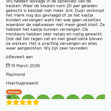
Wij hadden lekkage in de spoelkast van de
keuken. Waar de keuken ruim 20 jaar geleden
gekocht is bestaat niet meer. Ant. Duijn verkoopt
het merk nog dus gevraagd of ze het kastje
konden vervangen want het was gaan uitzetten
waardoor de vaatwasser niet meer goed sloot. Ze
hebben het kastje kunnen vervangen. De
monteurs hebben zeer netjes en rustig gewerkt.
Ook dat het tegen zat en niet goed lukte bleven
ze werken. Het is prachtig vervangen en alles
weer aangesloten. Wij zijn zeer tevreden.
Beveelt aan
19 March 2026
Raymond
Heerhugowaard
delen
10