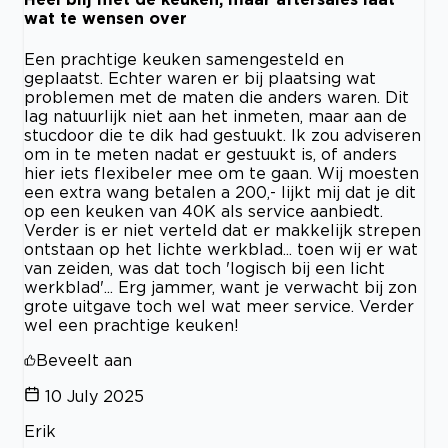
wat te wensen over
Een prachtige keuken samengesteld en
geplaatst. Echter waren er bij plaatsing wat
problemen met de maten die anders waren. Dit
lag natuurlijk niet aan het inmeten, maar aan de
stucdoor die te dik had gestuukt. Ik zou adviseren
om in te meten nadat er gestuukt is, of anders
hier iets flexibeler mee om te gaan. Wij moesten
een extra wang betalen a 200,- lijkt mij dat je dit
op een keuken van 40K als service aanbiedt.
Verder is er niet verteld dat er makkelijk strepen
ontstaan op het lichte werkblad... toen wij er wat
van zeiden, was dat toch 'logisch bij een licht
werkblad'... Erg jammer, want je verwacht bij zon
grote uitgave toch wel wat meer service. Verder
wel een prachtige keuken!
Beveelt aan
10 July 2025
Erik