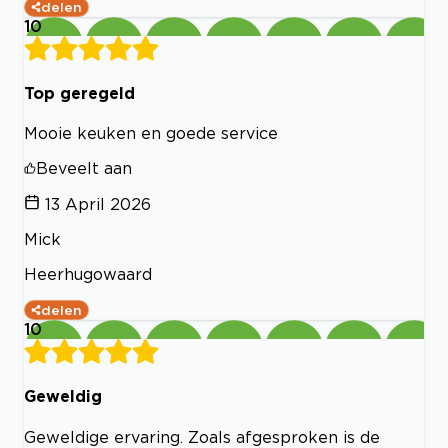
delen
10
Top geregeld
Mooie keuken en goede service
Beveelt aan
13 April 2026
Mick
Heerhugowaard
delen
10
Geweldig
Geweldige ervaring. Zoals afgesproken is de