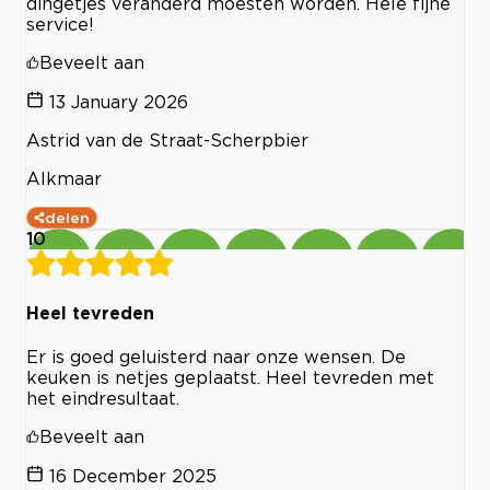
dingetjes veranderd moesten worden. Hele fijne
service!
Beveelt aan
13 January 2026
Astrid van de Straat-Scherpbier
Alkmaar
delen
10
Heel tevreden
Er is goed geluisterd naar onze wensen. De
keuken is netjes geplaatst. Heel tevreden met
het eindresultaat.
Beveelt aan
16 December 2025