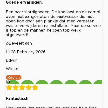
Goede ervaringen.
Een paar slordigheden. De koelkast en de combi
oven niet aangesloten, de vaatwasser die niet
open kon door een plankje dat men vergeten
was te verwijderen na installatie. Maar de service
is top en de mannen hebben top werk
afgeleverd!
Beveelt aan
28 February 2026
Edwin
Winkel
delen
10
Fantastisch
Het kopen van onze keuken was een hele fijne