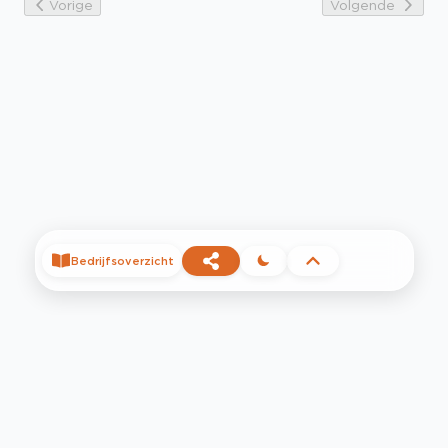
Vorige
Volgende
Bedrijfsoverzicht