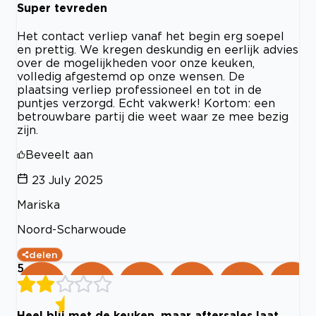
Super tevreden
Het contact verliep vanaf het begin erg soepel
en prettig. We kregen deskundig en eerlijk advies
over de mogelijkheden voor onze keuken,
volledig afgestemd op onze wensen. De
plaatsing verliep professioneel en tot in de
puntjes verzorgd. Echt vakwerk! Kortom: een
betrouwbare partij die weet waar ze mee bezig
zijn.
Beveelt aan
23 July 2025
Mariska
Noord-Scharwoude
delen
5
Heel blij met de keuken, maar aftersales laat