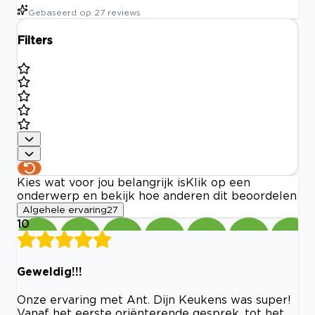
Gebaseerd op
27
reviews
Filters
Kies wat voor jou belangrijk is
Klik op een
onderwerp en bekijk hoe anderen dit beoordelen
Algehele ervaring
27
10
Geweldig!!!
Onze ervaring met Ant. Dijn Keukens was super!
Vanaf het eerste oriënterende gesprek, tot het