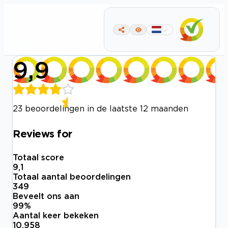
9,9
23 beoordelingen in de laatste 12 maanden
Reviews for
Totaal score
9,1
Totaal aantal beoordelingen
349
Beveelt ons aan
99
%
Aantal keer bekeken
10.958