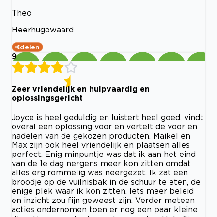
Theo
Heerhugowaard
delen
9
Zeer vriendelijk en hulpvaardig en
oplossingsgericht
Joyce is heel geduldig en luistert heel goed, vindt
overal een oplossing voor en vertelt de voor en
nadelen van de gekozen producten. Maikel en
Max zijn ook heel vriendelijk en plaatsen alles
perfect. Enig minpuntje was dat ik aan het eind
van de 1e dag nergens meer kon zitten omdat
alles erg rommelig was neergezet. Ik zat een
broodje op de vuilnisbak in de schuur te eten, de
enige plek waar ik kon zitten. Iets meer beleid
en inzicht zou fijn geweest zijn. Verder meteen
acties ondernomen toen er nog een paar kleine