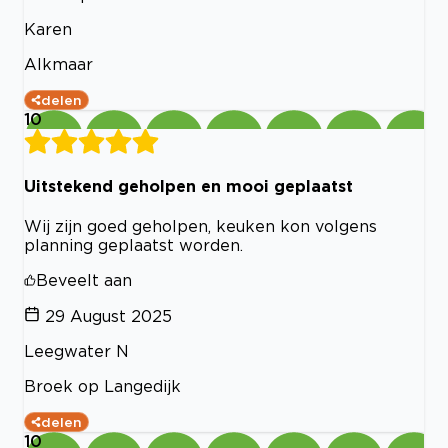
Karen
Alkmaar
delen
10
Uitstekend geholpen en mooi geplaatst
Wij zijn goed geholpen, keuken kon volgens
planning geplaatst worden.
Beveelt aan
29 August 2025
Leegwater N
Broek op Langedijk
delen
10