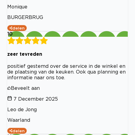
Monique
BURGERBRUG
delen
10
zeer tevreden
positief gestemd over de service in de winkel en
de plaatsing van de keuken. Ook qua planning en
informatie naar ons toe.
Beveelt aan
7 December 2025
Leo de Jong
Waarland
delen