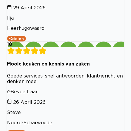
29 April 2026
Ilja
Heerhugowaard
delen
10
Mooie keuken en kennis van zaken
Goede services, snel antwoorden, klantgericht en
denken mee.
Beveelt aan
26 April 2026
Steve
Noord-Scharwoude