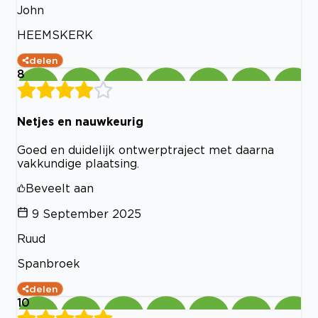
John
HEEMSKERK
delen
8
Netjes en nauwkeurig
Goed en duidelijk ontwerptraject met daarna
vakkundige plaatsing.
Beveelt aan
9 September 2025
Ruud
Spanbroek
delen
10