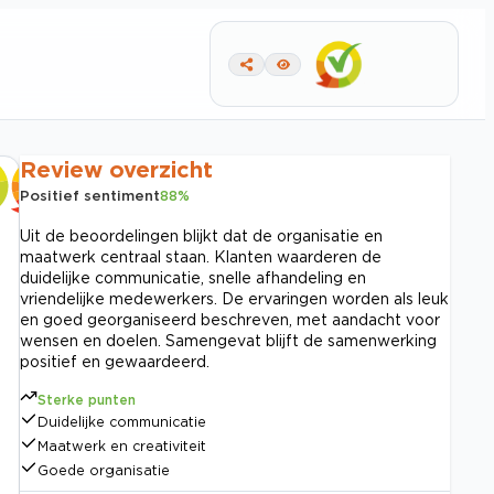
Review overzicht
Positief sentiment
88
%
Uit de beoordelingen blijkt dat de organisatie en
maatwerk centraal staan. Klanten waarderen de
duidelijke communicatie, snelle afhandeling en
vriendelijke medewerkers. De ervaringen worden als leuk
en goed georganiseerd beschreven, met aandacht voor
wensen en doelen. Samengevat blijft de samenwerking
positief en gewaardeerd.
Sterke punten
Duidelijke communicatie
Maatwerk en creativiteit
Goede organisatie