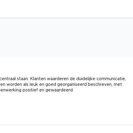
 centraal staan. Klanten waarderen de duidelijke communicatie,
ngen worden als leuk en goed georganiseerd beschreven, met
menwerking positief en gewaardeerd.