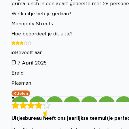
prima lunch in een apart gedeelte met 28 persone
Welk uitje heb je gedaan?
Monopoly Streets
Hoe beoordeel je dit uitje?
Beveelt aan
7 April 2025
Erald
Plasman
delen
9
Uitjesbureau heeft ons jaarlijkse teamuitje perf