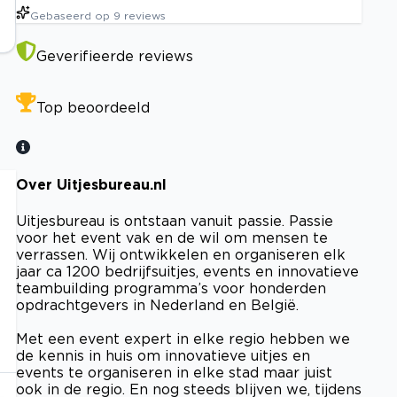
Gebaseerd op
9
reviews
Geverifieerde reviews
Top beoordeeld
Over Uitjesbureau.nl
Uitjesbureau is ontstaan vanuit passie. Passie
voor het event vak en de wil om mensen te
verrassen. Wij ontwikkelen en organiseren elk
jaar ca 1200 bedrijfsuitjes, events en innovatieve
teambuilding programma’s voor honderden
opdrachtgevers in Nederland en België.
Met een event expert in elke regio hebben we
de kennis in huis om innovatieve uitjes en
events te organiseren in elke stad maar juist
ook in de regio. En nog steeds blijven we, tijdens