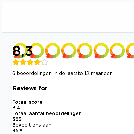
8,3
6 beoordelingen in de laatste 12 maanden
Reviews for
Totaal score
8,4
Totaal aantal beoordelingen
563
Beveelt ons aan
95
%