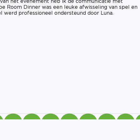
ng van het evenement heb ik de communicatie met
ape Room Dinner was een leuke afwisseling van spel en
el werd professioneel ondersteund door Luna.