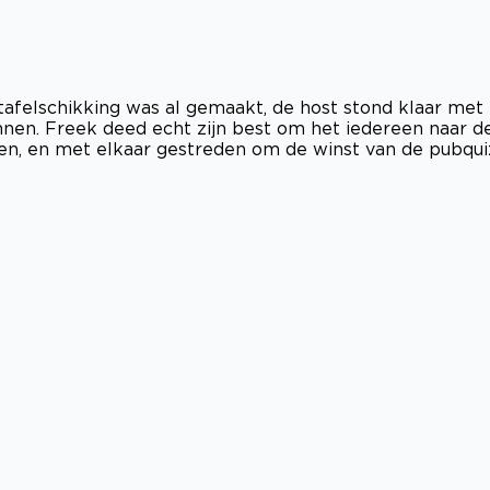
afelschikking was al gemaakt, de host stond klaar met
nnen. Freek deed echt zijn best om het iedereen naar d
en, en met elkaar gestreden om de winst van de pubqui