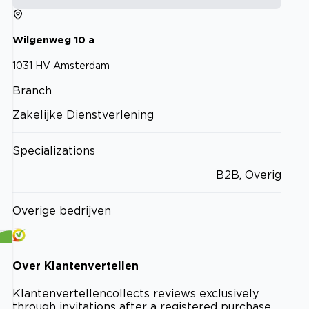
Wilgenweg
10 a
1031 HV
Amsterdam
Branch
Zakelijke Dienstverlening
Specializations
B2B, Overig
Overige bedrijven
Over
Klantenvertellen
Klantenvertellen
collects reviews exclusively
through invitations after a registered purchase.