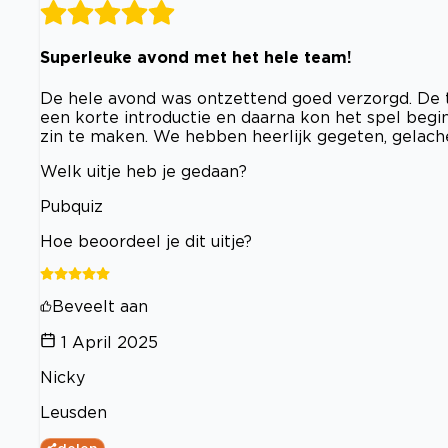
Superleuke avond met het hele team!
De hele avond was ontzettend goed verzorgd. De t
een korte introductie en daarna kon het spel begi
zin te maken. We hebben heerlijk gegeten, gelach
Welk uitje heb je gedaan?
Pubquiz
Hoe beoordeel je dit uitje?
Beveelt aan
1 April 2025
Nicky
Leusden
delen