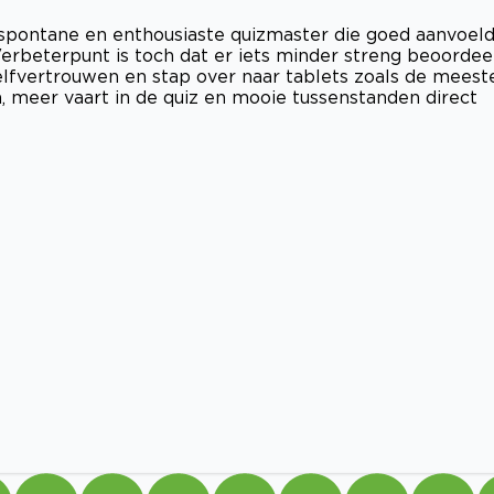
spontane en enthousiaste quizmaster die goed aanvoel
rbeterpunt is toch dat er iets minder streng beoordee
lfvertrouwen en stap over naar tablets zoals de meest
n, meer vaart in de quiz en mooie tussenstanden direct