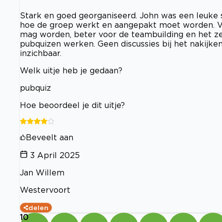
Stark en goed georganiseerd. John was een leuke 
hoe de groep werkt en aangepakt moet worden. Ve
mag worden, beter voor de teambuilding en het ze
pubquizen werken. Geen discussies bij het nakijke
inzichbaar.
Welk uitje heb je gedaan?
pubquiz
Hoe beoordeel je dit uitje?
Beveelt aan
3 April 2025
Jan Willem
Westervoort
delen
10