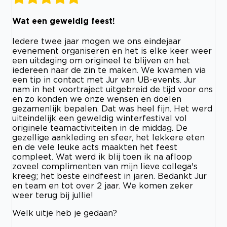
Wat een geweldig feest!
Iedere twee jaar mogen we ons eindejaar
evenement organiseren en het is elke keer weer
een uitdaging om origineel te blijven en het
iedereen naar de zin te maken. We kwamen via
een tip in contact met Jur van UB-events. Jur
nam in het voortraject uitgebreid de tijd voor ons
en zo konden we onze wensen en doelen
gezamenlijk bepalen. Dat was heel fijn. Het werd
uiteindelijk een geweldig winterfestival vol
originele teamactiviteiten in de middag. De
gezellige aankleding en sfeer, het lekkere eten
en de vele leuke acts maakten het feest
compleet. Wat werd ik blij toen ik na afloop
zoveel complimenten van mijn lieve collega's
kreeg; het beste eindfeest in jaren. Bedankt Jur
en team en tot over 2 jaar. We komen zeker
weer terug bij jullie!
Welk uitje heb je gedaan?