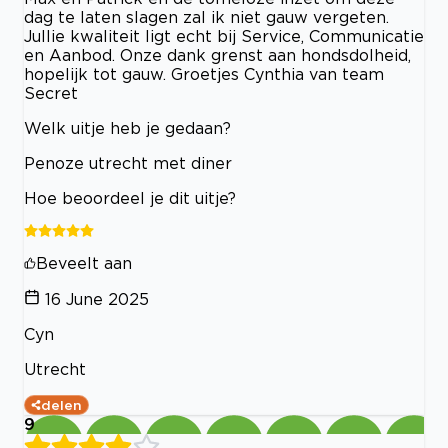
dag te laten slagen zal ik niet gauw vergeten.
Jullie kwaliteit ligt echt bij Service, Communicatie
en Aanbod. Onze dank grenst aan hondsdolheid,
hopelijk tot gauw. Groetjes Cynthia van team
Secret
Welk uitje heb je gedaan?
Penoze utrecht met diner
Hoe beoordeel je dit uitje?
Beveelt aan
16 June 2025
Cyn
Utrecht
delen
9