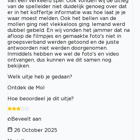
van een verkeerd spel. Ook vonden wij de uitleg
van de spelleider niet duidelijk genoeg over dat
er in het koffertje informatie was hoe laat je je
waar moest melden. Ook het bellen van de
mollen ging niet vlekkeloos ging. Iemand werd
dubbel gebeld. En wij vonden het jammer dat na
afloop de filmpjes en gemaakte foto's niet in
groepsverband werden getoond en de juiste
antwoorden niet werden doorgenomen.
Inmiddels hebben we wel de foto's en video
ontvangen, dus kunnen we dit samen nog
bekijken.
Welk uitje heb je gedaan?
Ontdek de Mol
Hoe beoordeel je dit uitje?
Beveelt aan
26 October 2025