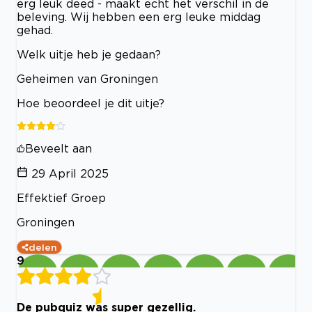
erg leuk deed - maakt echt het verschil in de
beleving. Wij hebben een erg leuke middag
gehad.
Welk uitje heb je gedaan?
Geheimen van Groningen
Hoe beoordeel je dit uitje?
Beveelt aan
29 April 2025
Effektief Groep
Groningen
delen
9
De pubquiz was super gezellig.