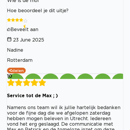
Wie is de mol
Hoe beoordeel je dit uitje?
Beveelt aan
23 June 2025
Nadine
Rotterdam
delen
10
Service tot de Max ; )
Namens ons team wil ik jullie hartelijk bedanken
voor de fijne dag die we afgelopen zaterdag
hebben mogen beleven in Utrecht. Iedereen
vond het erg geslaagd. De communicatie met
Max en Patrick en de tomeloze inzet om deze