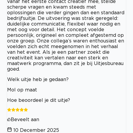
vanaf het eerste contact creatief mee, stelde
scherpe vragen en kwam steeds met
oplossingen die verder gingen dan een standaard
bedrijfsuitje. De uitvoering was strak geregeld:
duidelijke communicatie, flexibel waar nodig en
met oog voor detail. Het concept voelde
persoonlijk, origineel en compleet afgestemd op
onze groep. Onze collega’s waren enthousiast en
voelden zich echt meegenomen in het verhaal
van het event. Als je een partner zoekt die
creativiteit kan vertalen naar een sterk en
maatwerk programma, dan zit je bij Uitjesbureau
goed.
Welk uitje heb je gedaan?
Mol op maat
Hoe beoordeel je dit uitje?
Beveelt aan
10 December 2025