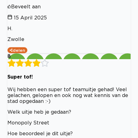
Beveelt aan
15 April 2025
H.
Zwolle
delen
8
Super tof!
Wij hebben een super tof teamuitje gehad! Veel
gelachen, gelopen en ook nog wat kennis van de
stad opgedaan :-)
Welk uitje heb je gedaan?
Monopoly Street
Hoe beoordeel je dit uitje?