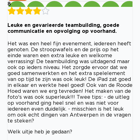
8
Leuke en gevarieerde teambuilding, goede
communicatie en opvolging op voorhand.
Het was een heel fijn evenement, iedereen heeft
genoten. De stroopwafels en de prijs op het
einde waren een extra leuke en welkome
verrassing! De teambuilding was uitdagend maar
ook op ieders niveau. Het zorgde ervoor dat we
goed samenwerkten en het extra spelelement
van op tijd te zijn was ook leuk! De iPad zat goed
in elkaar en werkte heel goed! Ook van de Roode
Hoed waren we erg tevreden! Het maken van de
foto's was ook superleuk!!! Twee tips: - de uitleg
op voorhand ging heel snel en was niet voor
iedereen even duidelijk. - misschien is het leuk
om ook echt dingen van Antwerpen in de vragen
te steken?
Welk uitje heb je gedaan?