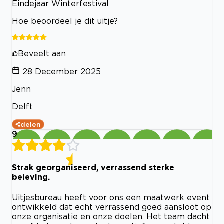
Eindejaar Winterfestival
Hoe beoordeel je dit uitje?
Beveelt aan
28 December 2025
Jenn
Delft
delen
9
Strak georganiseerd, verrassend sterke
beleving.
Uitjesbureau heeft voor ons een maatwerk event
ontwikkeld dat echt verrassend goed aansloot op
onze organisatie en onze doelen. Het team dacht