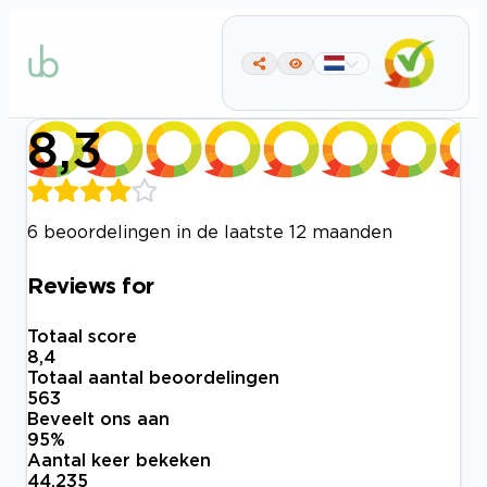
8,3
6 beoordelingen in de laatste 12 maanden
Reviews for
Totaal score
8,4
Totaal aantal beoordelingen
563
Beveelt ons aan
95
%
Aantal keer bekeken
44.235