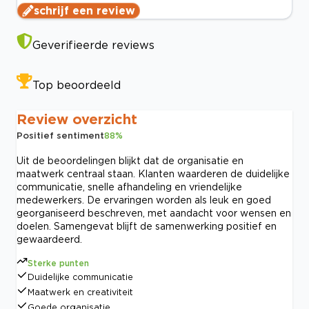
schrijf een review
Geverifieerde reviews
Top beoordeeld
Review overzicht
Positief sentiment
88
%
Uit de beoordelingen blijkt dat de organisatie en
maatwerk centraal staan. Klanten waarderen de duidelijke
communicatie, snelle afhandeling en vriendelijke
medewerkers. De ervaringen worden als leuk en goed
georganiseerd beschreven, met aandacht voor wensen en
doelen. Samengevat blijft de samenwerking positief en
gewaardeerd.
Sterke punten
Duidelijke communicatie
Maatwerk en creativiteit
Goede organisatie