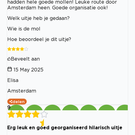
hadden hele goede mollen! Leuke route door
Amsterdam heen. Goede organisatie ook!
Welk uitje heb je gedaan?
Wie is de mol
Hoe beoordeel je dit uitje?
Beveelt aan
15 May 2025
Elisa
Amsterdam
delen
9
Erg leuk en goed georganiseerd hilarisch uitje