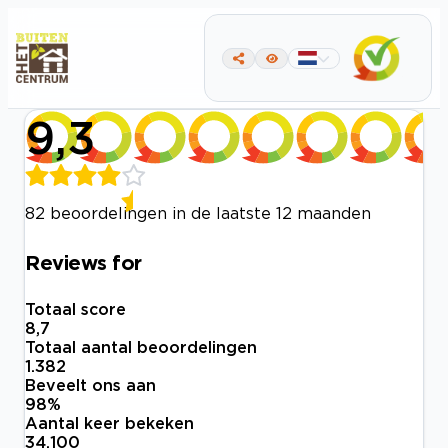
9,3
82 beoordelingen in de laatste 12 maanden
Reviews for
Totaal score
8,7
Totaal aantal beoordelingen
1.382
Beveelt ons aan
98
%
Aantal keer bekeken
34.100