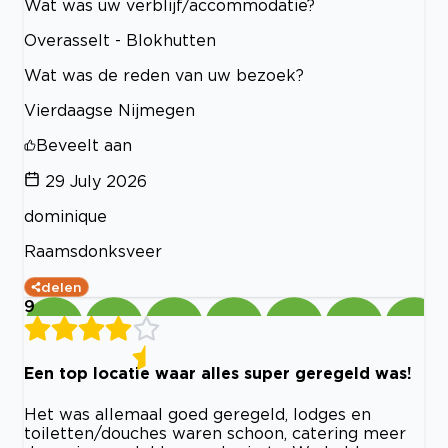
Wat was uw verblijf/accommodatie?
Overasselt - Blokhutten
Wat was de reden van uw bezoek?
Vierdaagse Nijmegen
Beveelt aan
29 July 2026
dominique
Raamsdonksveer
delen
9
Een top locatie waar alles super geregeld was!
Het was allemaal goed geregeld, lodges en
toiletten/douches waren schoon, catering meer