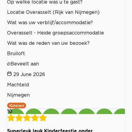
Op welke locatie was u te gast?
Locatie Overasselt (Rijk van Nijmegen)
Wat was uw verblijf/accommodatie?
Overasselt - Heide groepsaccommodatie
Wat was de reden van uw bezoek?
Bruiloft
Beveelt aan
29 June 2026
Machteld
Nijmegen
delen
10
Superleuk leuk Kinderfeestje onder