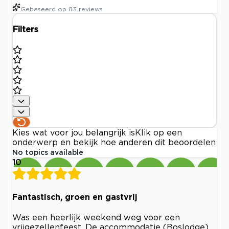
Gebaseerd op
83
reviews
Filters
Kies wat voor jou belangrijk is
Klik op een
onderwerp en bekijk hoe anderen dit beoordelen
No topics available
10
Fantastisch, groen en gastvrij
Was een heerlijk weekend weg voor een
vrijgezellenfeest. De accommodatie (Boslodge)