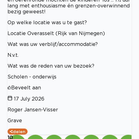
lang met enthousiasme én grenzen-overwinnend
bezig geweest!
Op welke locatie was u te gast?
Locatie Overasselt (Rijk van Nijmegen)
Wat was uw verblijf/accommodatie?
N.v.t.
Wat was de reden van uw bezoek?
Scholen - onderwijs
Beveelt aan
17 July 2026
Roger Jansen-Visser
Grave
delen
10