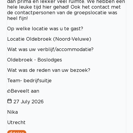
dan prima en lekker veel ruimte. We hebben een
hele leuke tijd hier gehad! Ook het contact met
de contactpersonen van de groepslocatie was
heel fijn!
Op welke locatie was u te gast?
Locatie Oldebroek (Noord-Veluwe)
Wat was uw verblijf/accommodatie?
Oldebroek - Boslodges
Wat was de reden van uw bezoek?
Team- bedrijfsuitje
Beveelt aan
27 July 2026
Nika
Utrecht
delen