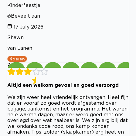
Kinderfeestje
Beveelt aan
17 July 2026
Shawn
van Lanen
delen
7
Altijd een welkom gevoel en goed verzorgd
We zijn weer heel vriendelijk ontvangen. Heel fijn
dat er vooraf zo goed wordt afgestemd over
bagage, aankomst en het programma. Het waren
hele warme dagen, maar er werd goed met ons
overlegd over wat haalbaar is. We zijn erg blij dat
we, ondanks code rood, ons kamp konden
afmaken. Tips: zolder (slaapkamer) erg heet en