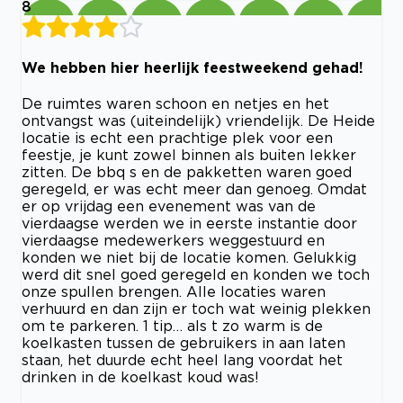
8
We hebben hier heerlijk feestweekend gehad!
De ruimtes waren schoon en netjes en het
ontvangst was (uiteindelijk) vriendelijk. De Heide
locatie is echt een prachtige plek voor een
feestje, je kunt zowel binnen als buiten lekker
zitten. De bbq s en de pakketten waren goed
geregeld, er was echt meer dan genoeg. Omdat
er op vrijdag een evenement was van de
vierdaagse werden we in eerste instantie door
vierdaagse medewerkers weggestuurd en
konden we niet bij de locatie komen. Gelukkig
werd dit snel goed geregeld en konden we toch
onze spullen brengen. Alle locaties waren
verhuurd en dan zijn er toch wat weinig plekken
om te parkeren. 1 tip… als t zo warm is de
koelkasten tussen de gebruikers in aan laten
staan, het duurde echt heel lang voordat het
drinken in de koelkast koud was!