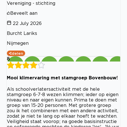
Vereniging - stichting
Beveelt aan
22 July 2026
Burcht Lariks
Nijmegen
delen
8
Mooi klimervaring met stamgroep Bovenbouw!
Als schoolverlatersactiviteit met de hele
stamgroep 6-7-8 wezen klimmen; ieder op eigen
niveau en naar eigen kunnen. Prima te doen met
groep van 15-20 personen. Met grotere groep
zou ik het combineren met een andere activiteit,
zodat je niet te lang op elkaar hoeft te wachten.
Veiligheid staat voorop; na goede basisinstructie
en oefenronde mochten de kinderen 'los'... 1½ uur