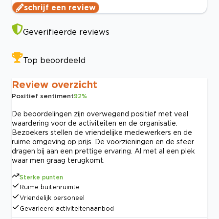
schrijf een review
Geverifieerde reviews
Top beoordeeld
Review overzicht
Positief sentiment
92
%
De beoordelingen zijn overwegend positief met veel
waardering voor de activiteiten en de organisatie.
Bezoekers stellen de vriendelijke medewerkers en de
ruime omgeving op prijs. De voorzieningen en de sfeer
dragen bij aan een prettige ervaring. Al met al een plek
waar men graag terugkomt.
Sterke punten
Ruime buitenruimte
Vriendelijk personeel
Gevarieerd activiteitenaanbod