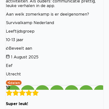
activiteiten. Als ouders: communicatie prettig,
leuke verhalen in de app.
Aan welk zomerkamp is er deelgenomen?
Survivalkamp Nederland
Leeftijdsgroep
10-13 jaar
Beveelt aan
1 August 2025
Eef
Utrecht
delen
10
Super leuk!