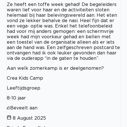
Ze heeft een toffe week gehad! De begeleiders
waren lief voor haar en de activiteiten sloten
helemaal bij haar belevingswereld aan. Het eten
vond ze lekker behalve de nasi. Heel fijn dat er
een vega- optie was. Enkel het telefoonbeleid
had voor mij anders gemogen: een schermvrije
week had mijn voorkeur gehad en bellen met
een toestel van de organisatie alleen als er iets
aan de hand was. Een zelfgeschreven postcard te
ontvangen had ik ook leuker gevonden dan haar
via de ouderapp “in de gaten te houden”.
Aan welk zomerkamp is er deelgenomen?
Crea Kids Camp
Leeftijdsgroep
8-10 jaar
Beveelt aan
8 August 2025