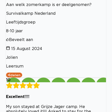
Aan welk zomerkamp is er deelgenomen?
Survivalkamp Nederland
Leeftijdsgroep
8-10 jaar
Beveelt aan
15 August 2024
Jolien
Leersum
delen
10
Excellent!!!!
My son stayed at Grijze Jager camp. He
absolutely loved it!!! Asked to stay for the