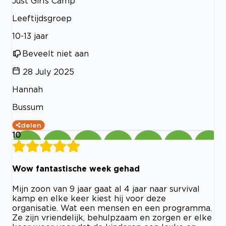
Just Girls Camp
Leeftijdsgroep
10-13 jaar
Beveelt niet aan
28 July 2025
Hannah
Bussum
delen
10
Wow fantastische week gehad
Mijn zoon van 9 jaar gaat al 4 jaar naar survival
kamp en elke keer kiest hij voor deze
organisatie. Wat een mensen en een programma.
Ze zijn vriendelijk, behulpzaam en zorgen er elke