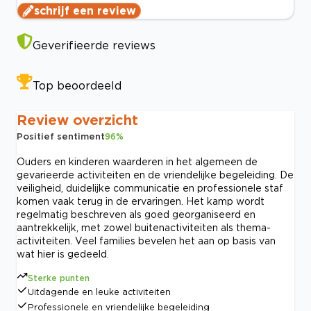
schrijf een review
Geverifieerde reviews
Top beoordeeld
Review overzicht
Positief sentiment
96
%
Ouders en kinderen waarderen in het algemeen de
gevarieerde activiteiten en de vriendelijke begeleiding. De
veiligheid, duidelijke communicatie en professionele staf
komen vaak terug in de ervaringen. Het kamp wordt
regelmatig beschreven als goed georganiseerd en
aantrekkelijk, met zowel buitenactiviteiten als thema-
activiteiten. Veel families bevelen het aan op basis van
wat hier is gedeeld.
Sterke punten
Uitdagende en leuke activiteiten
Professionele en vriendelijke begeleiding