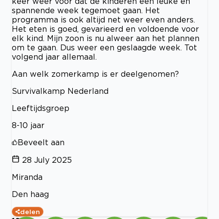
keer weer voor dat de kinderen een leuke en
spannende week tegemoet gaan. Het
programma is ook altijd net weer even anders.
Het eten is goed, gevarieerd en voldoende voor
elk kind. Mijn zoon is nu alweer aan het plannen
om te gaan. Dus weer een geslaagde week. Tot
volgend jaar allemaal.
Aan welk zomerkamp is er deelgenomen?
Survivalkamp Nederland
Leeftijdsgroep
8-10 jaar
Beveelt aan
28 July 2025
Miranda
Den haag
delen