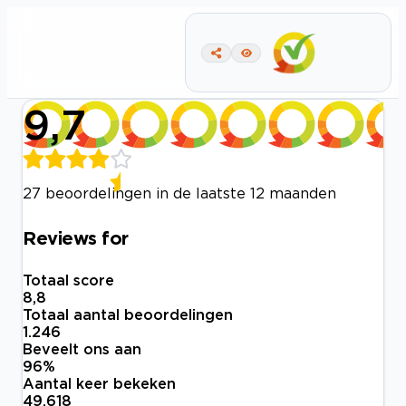
9,7
27 beoordelingen in de laatste 12 maanden
Reviews for
Totaal score
8,8
Totaal aantal beoordelingen
1.246
Beveelt ons aan
96
%
Aantal keer bekeken
49.618