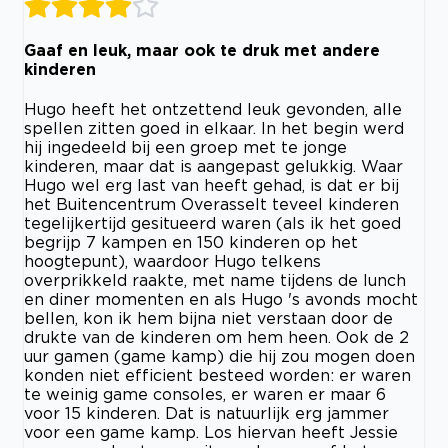
Gaaf en leuk, maar ook te druk met andere
kinderen
Hugo heeft het ontzettend leuk gevonden, alle
spellen zitten goed in elkaar. In het begin werd
hij ingedeeld bij een groep met te jonge
kinderen, maar dat is aangepast gelukkig. Waar
Hugo wel erg last van heeft gehad, is dat er bij
het Buitencentrum Overasselt teveel kinderen
tegelijkertijd gesitueerd waren (als ik het goed
begrijp 7 kampen en 150 kinderen op het
hoogtepunt), waardoor Hugo telkens
overprikkeld raakte, met name tijdens de lunch
en diner momenten en als Hugo 's avonds mocht
bellen, kon ik hem bijna niet verstaan door de
drukte van de kinderen om hem heen. Ook de 2
uur gamen (game kamp) die hij zou mogen doen
konden niet efficient besteed worden: er waren
te weinig game consoles, er waren er maar 6
voor 15 kinderen. Dat is natuurlijk erg jammer
voor een game kamp. Los hiervan heeft Jessie