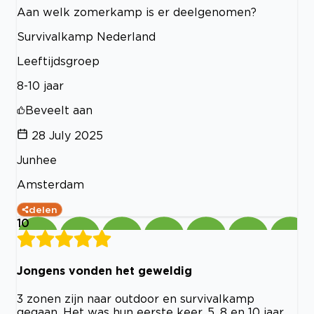
Aan welk zomerkamp is er deelgenomen?
Survivalkamp Nederland
Leeftijdsgroep
8-10 jaar
Beveelt aan
28 July 2025
Junhee
Amsterdam
delen
10
Jongens vonden het geweldig
3 zonen zijn naar outdoor en survivalkamp
gegaan. Het was hun eerste keer. 5, 8 en 10 jaar.