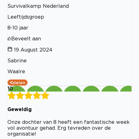
Survivalkamp Nederland
Leeftijdsgroep
8-10 jaar
Beveelt aan
19 August 2024
Sabrine
Waalre
delen
10
Geweldig
Onze dochter van 8 heeft een fantastische week
vol avontuur gehad. Erg tevreden over de
organisatie!