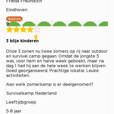
Frieda Freundlich
Eindhoven
delen
9
3 blije kinderen
Onze 3 zonen nu twee zomers op rij naar outdoor
en survival camp gegaan. Omdat de jongste 5
was, voor hem en halve week geboekt, maar na
dag 1 had hij aan de hele week te werken blijven.
Goed georganiseerd. Prachtige lokatie. Leuke
activiteiten.
Aan welk zomerkamp is er deelgenomen?
Survivalkamp Nederland
Leeftijdsgroep
5-8 jaar