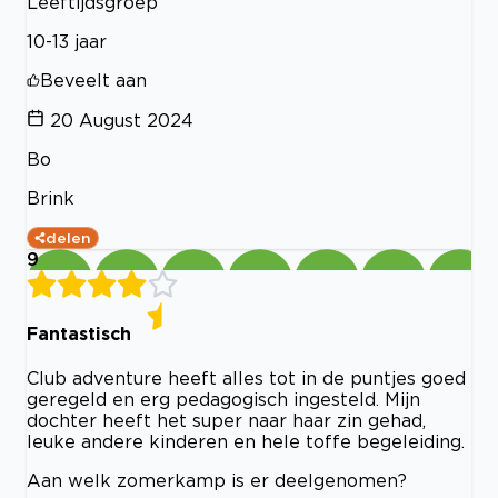
Leeftijdsgroep
10-13 jaar
Beveelt aan
20 August 2024
Bo
Brink
delen
9
Fantastisch
Club adventure heeft alles tot in de puntjes goed
geregeld en erg pedagogisch ingesteld. Mijn
dochter heeft het super naar haar zin gehad,
leuke andere kinderen en hele toffe begeleiding.
Aan welk zomerkamp is er deelgenomen?