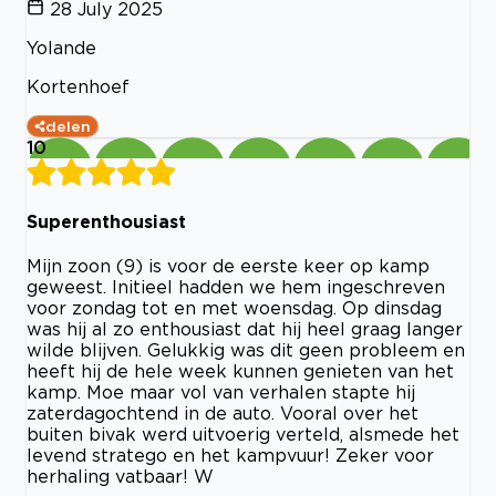
28 July 2025
Yolande
Kortenhoef
delen
10
Superenthousiast
Mijn zoon (9) is voor de eerste keer op kamp
geweest. Initieel hadden we hem ingeschreven
voor zondag tot en met woensdag. Op dinsdag
was hij al zo enthousiast dat hij heel graag langer
wilde blijven. Gelukkig was dit geen probleem en
heeft hij de hele week kunnen genieten van het
kamp. Moe maar vol van verhalen stapte hij
zaterdagochtend in de auto. Vooral over het
buiten bivak werd uitvoerig verteld, alsmede het
levend stratego en het kampvuur! Zeker voor
herhaling vatbaar! W