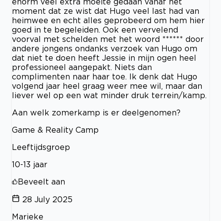
enorm veel extra moeite gedaan vanaf het
moment dat ze wist dat Hugo veel last had van
heimwee en echt alles geprobeerd om hem hier
goed in te begeleiden. Ook een vervelend
voorval met schelden met het woord ****** door
andere jongens ondanks verzoek van Hugo om
dat niet te doen heeft Jessie in mijn ogen heel
professioneel aangepakt. Niets dan
complimenten naar haar toe. Ik denk dat Hugo
volgend jaar heel graag weer mee wil, maar dan
liever wel op een wat minder druk terrein/kamp.
Aan welk zomerkamp is er deelgenomen?
Game & Reality Camp
Leeftijdsgroep
10-13 jaar
Beveelt aan
28 July 2025
Marieke