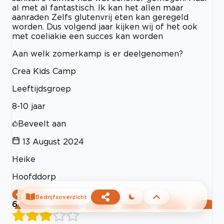
al met al fantastisch. Ik kan het allen maar
aanraden Zelfs glutenvrij eten kan geregeld
worden. Dus volgend jaar kijken wij of het ook
met coeliakie een succes kan worden
Aan welk zomerkamp is er deelgenomen?
Crea Kids Camp
Leeftijdsgroep
8-10 jaar
Beveelt aan
13 August 2024
Heike
Hoofddorp
delen
Bedrijfsoverzicht
6