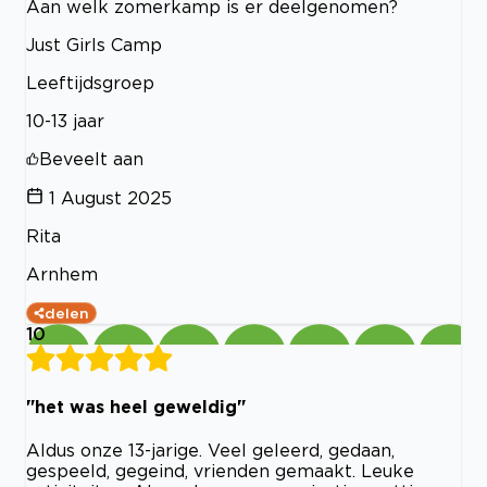
Aan welk zomerkamp is er deelgenomen?
Just Girls Camp
Leeftijdsgroep
10-13 jaar
Beveelt aan
1 August 2025
Rita
Arnhem
delen
10
"het was heel geweldig"
Aldus onze 13-jarige. Veel geleerd, gedaan,
gespeeld, gegeind, vrienden gemaakt. Leuke