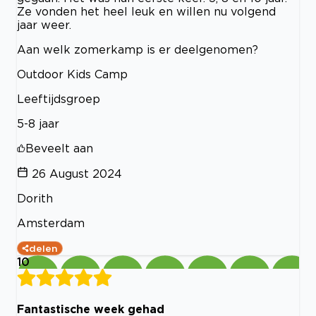
Ze vonden het heel leuk en willen nu volgend
jaar weer.
Aan welk zomerkamp is er deelgenomen?
Outdoor Kids Camp
Leeftijdsgroep
5-8 jaar
Beveelt aan
26 August 2024
Dorith
Amsterdam
delen
10
Fantastische week gehad