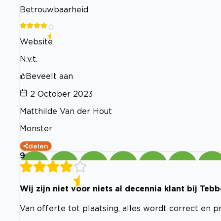
Betrouwbaarheid
Website
N.v.t.
Beveelt aan
2 October 2023
Matthilde Van der Hout
Monster
delen
9
Wij zijn niet voor niets al decennia klant bij Teb
Van offerte tot plaatsing, alles wordt correct en 