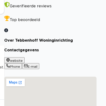
Geverifieerde reviews
Top beoordeeld
Over Tebbenhoff Woninginrichting
Contactgegevens
website
Phone
E-mail
st.