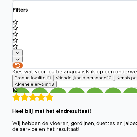
Filters
Kies wat voor jou belangrijk is
Klik op een onderwe
Productkwaliteit
11
Vriendelijkheid personeel
10
Kennis pe
Algehele ervaring
8
10
Heel blij met het eindresultaat!
Wij hebben de vloeren, gordijnen, duettes en jaloe
de service en het resultaat!