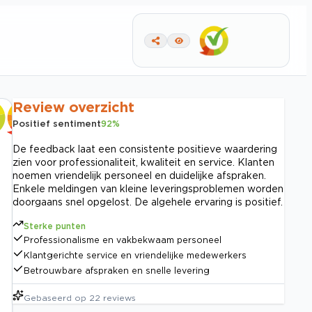
Review overzicht
Positief sentiment
92
%
De feedback laat een consistente positieve waardering
zien voor professionaliteit, kwaliteit en service. Klanten
noemen vriendelijk personeel en duidelijke afspraken.
Enkele meldingen van kleine leveringsproblemen worden
doorgaans snel opgelost. De algehele ervaring is positief.
Sterke punten
Professionalisme en vakbekwaam personeel
Klantgerichte service en vriendelijke medewerkers
Betrouwbare afspraken en snelle levering
Gebaseerd op
22
reviews