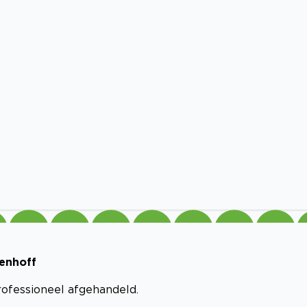
benhoff
professioneel afgehandeld.