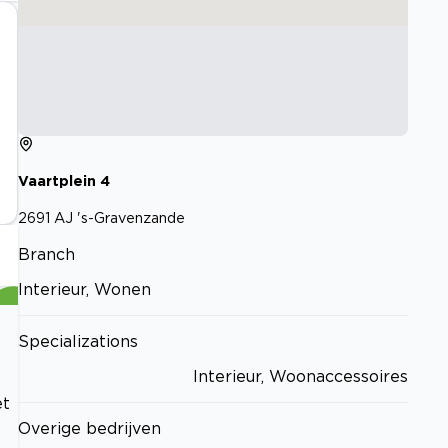
Vaartplein
4
2691 AJ
's-Gravenzande
Branch
Interieur, Wonen
Specializations
Interieur, Woonaccessoires
et
Overige bedrijven