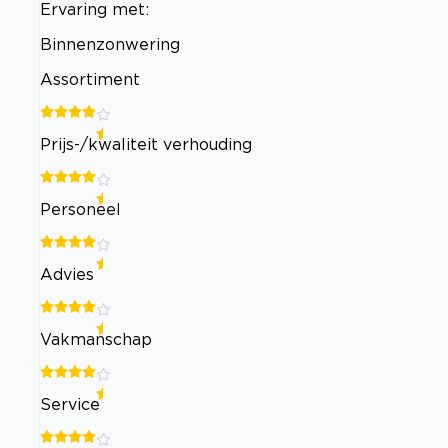
Ervaring met:
Binnenzonwering
Assortiment
Prijs-/kwaliteit verhouding
Personeel
Advies
Vakmanschap
Service