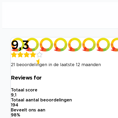
9,3
21 beoordelingen in de laatste 12 maanden
Reviews for
Totaal score
9,1
Totaal aantal beoordelingen
194
Beveelt ons aan
98
%