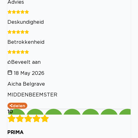
Advies
Deskundigheid
Betrokkenheid
Beveelt aan
18 May 2026
Aicha Belgrave
MIDDENBEEMSTER
delen
10
PRIMA