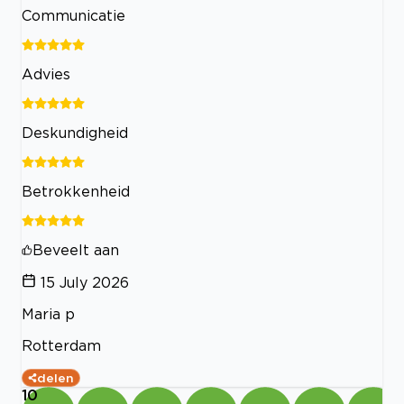
Communicatie
Advies
Deskundigheid
Betrokkenheid
Beveelt aan
15 July 2026
Maria p
Rotterdam
delen
10