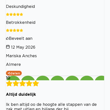
Deskundigheid
Betrokkenheid
Beveelt aan
12 May 2026
Mariska Anches
Almere
delen
10
Altijd duidelijk
Ik ben altijd oo de hoogte alle stappen van de
zak met uitleg en bijlage der bij