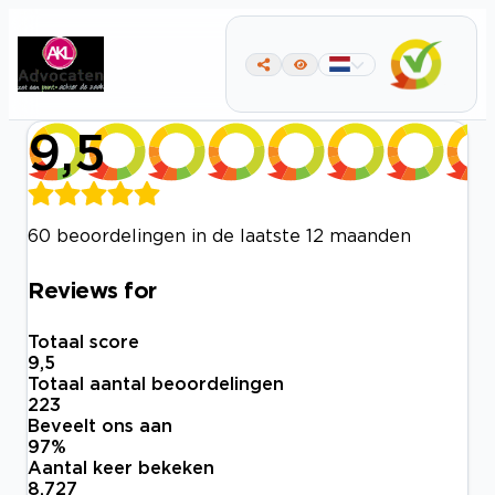
9,5
60 beoordelingen in de laatste 12 maanden
Reviews for
Totaal score
9,5
Totaal aantal beoordelingen
223
Beveelt ons aan
97
%
Aantal keer bekeken
8.727