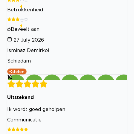
Betrokkenheid
Beveelt aan
27 July 2026
Isminaz Demirkol
Schiedam
delen
10
Uitstekend
Ik wordt goed geholpen
Communicatie