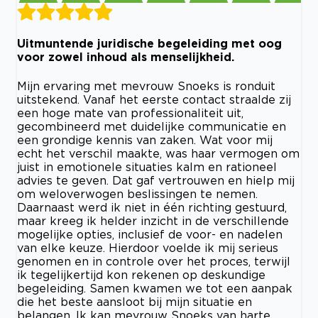
Uitmuntende juridische begeleiding met oog
voor zowel inhoud als menselijkheid.
Mijn ervaring met mevrouw Snoeks is ronduit
uitstekend. Vanaf het eerste contact straalde zij
een hoge mate van professionaliteit uit,
gecombineerd met duidelijke communicatie en
een grondige kennis van zaken. Wat voor mij
echt het verschil maakte, was haar vermogen om
juist in emotionele situaties kalm en rationeel
advies te geven. Dat gaf vertrouwen en hielp mij
om weloverwogen beslissingen te nemen.
Daarnaast werd ik niet in één richting gestuurd,
maar kreeg ik helder inzicht in de verschillende
mogelijke opties, inclusief de voor- en nadelen
van elke keuze. Hierdoor voelde ik mij serieus
genomen en in controle over het proces, terwijl
ik tegelijkertijd kon rekenen op deskundige
begeleiding. Samen kwamen we tot een aanpak
die het beste aansloot bij mijn situatie en
belangen. Ik kan mevrouw Snoeks van harte