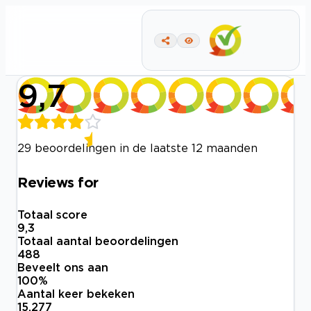
9,7
29 beoordelingen in de laatste 12 maanden
Reviews for
Totaal score
9,3
Totaal aantal beoordelingen
488
Beveelt ons aan
100
%
Aantal keer bekeken
15.277