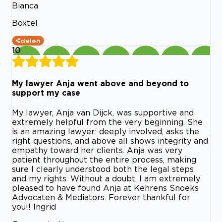
Bianca
Boxtel
delen
10
My lawyer Anja went above and beyond to
support my case
My lawyer, Anja van Dijck, was supportive and
extremely helpful from the very beginning. She
is an amazing lawyer: deeply involved, asks the
right questions, and above all shows integrity and
empathy toward her clients. Anja was very
patient throughout the entire process, making
sure I clearly understood both the legal steps
and my rights. Without a doubt, I am extremely
pleased to have found Anja at Kehrens Snoeks
Advocaten & Mediators. Forever thankful for
you!! Ingrid