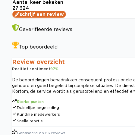
Aantal keer bekeken
27.324
schrijf een review
Geverifieerde reviews
Top beoordeeld
Review overzicht
Positief sentiment
97
%
De beoordelingen benadrukken consequent professionele on
gehoord en goed begeleid bij complexe situaties. De dien
Kortom, de service wordt als geruststellend en effectief er
Sterke punten
Duidelijke begeleiding
Kundige medewerkers
Snelle reactie
Gebaseerd op
63
reviews