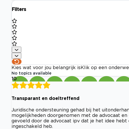
Filters
Kies wat voor jou belangrijk is
Klik op een onderwe
No topics available
10
Transparant en doeltreffend
Juridische ondersteuning gehad bij het uitonderha
mogelijkheden doorgenomen met de advocaat en de
gevoeld door de advocaat ipv dat je het idee hebt d
ingeschakeld heb.