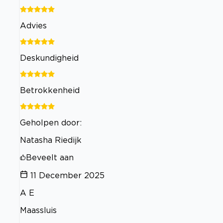
Advies
Deskundigheid
Betrokkenheid
Geholpen door:
Natasha Riedijk
Beveelt aan
11 December 2025
A E
Maassluis