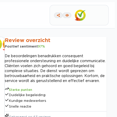
Review overzicht
Positief sentiment
97
%
De beoordelingen benadrukken consequent
professionele ondersteuning en duidelijke communicatie.
Cliënten voelen zich gehoord en goed begeleid bij
complexe situaties. De dienst wordt geprezen om
betrouwbaarheid en praktische oplossingen. Kortom, de
service wordt als geruststellend en effectief ervaren.
Sterke punten
Duidelijke begeleiding
Kundige medewerkers
Snelle reactie
Gebaseerd op
63
reviews