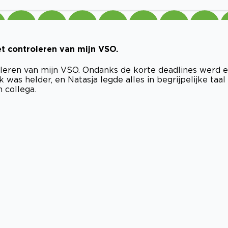
et controleren van mijn VSO.
oleren van mijn VSO. Ondanks de korte deadlines werd e
 was helder, en Natasja legde alles in begrijpelijke taal
 collega.