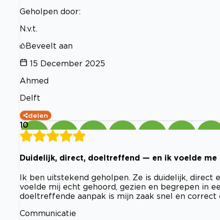
Geholpen door:
N.v.t.
Beveelt aan
15 December 2025
Ahmed
Delft
delen
10
Duidelijk, direct, doeltreffend — en ik voelde me
Ik ben uitstekend geholpen. Ze is duidelijk, direct
voelde mij echt gehoord, gezien en begrepen in ee
doeltreffende aanpak is mijn zaak snel en correct
Communicatie