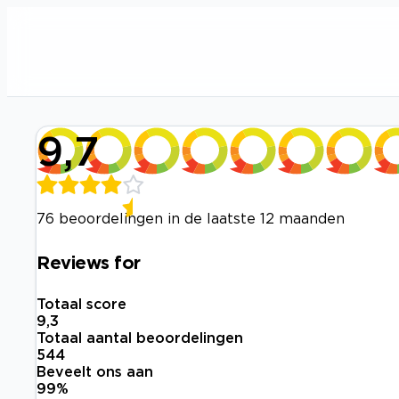
9,7
76 beoordelingen in de laatste 12 maanden
Reviews for
Totaal score
9,3
Totaal aantal beoordelingen
544
Beveelt ons aan
99
%