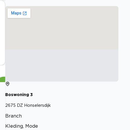
Boswoning
3
2675 DZ
Honselersdijk
Branch
Kleding, Mode