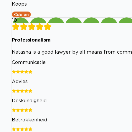
Koops
delen
10
Professionalism
Natasha is a good lawyer by all means from commu
Communicatie
Advies
Deskundigheid
Betrokkenheid