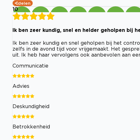
delen
10
Ik ben zeer kundig, snel en helder geholpen bij h
Ik ben zeer kundig en snel geholpen bij het contr
zelfs in de avond tijd voor vrijgemaakt. Het gesprek
uit. Ik heb haar vervolgens ook aanbevolen aan een
Communicatie
Advies
Deskundigheid
Betrokkenheid