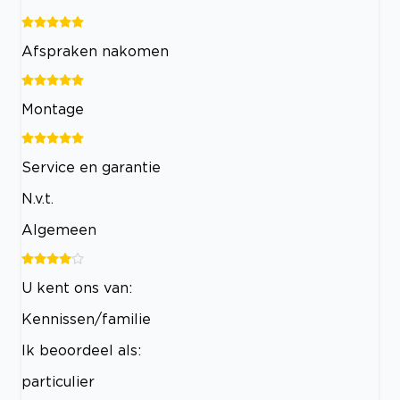
Afspraken nakomen
Montage
Service en garantie
N.v.t.
Algemeen
U kent ons van:
Kennissen/familie
Ik beoordeel als:
particulier