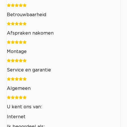
Betrouwbaarheid
Afspraken nakomen
Montage
Service en garantie
Algemeen
U kent ons van:
Internet
Ik beoordeel als: