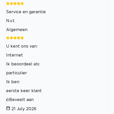
Service en garantie
N.v.t.
Algemeen
U kent ons van:
Internet
Ik beoordeel als:
particulier
Ik ben:
eerste keer klant
Beveelt aan
21 July 2026