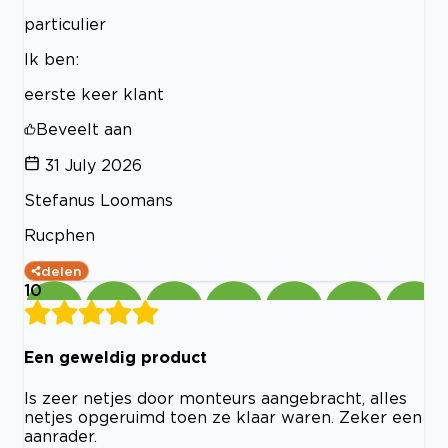
particulier
Ik ben:
eerste keer klant
Beveelt aan
31 July 2026
Stefanus Loomans
Rucphen
delen
10
Een geweldig product
Is zeer netjes door monteurs aangebracht, alles
netjes opgeruimd toen ze klaar waren. Zeker een
aanrader.