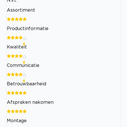
N.v.t.
Assortiment
Productinformatie
Kwaliteit
Communicatie
Betrouwbaarheid
Afspraken nakomen
Montage