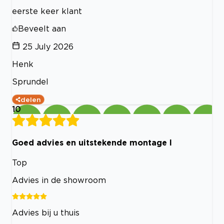
eerste keer klant
Beveelt aan
25 July 2026
Henk
Sprundel
delen
10
Goed advies en uitstekende montage l
Top
Advies in de showroom
Advies bij u thuis