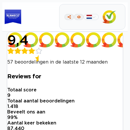
9,4
57 beoordelingen in de laatste 12 maanden
Reviews for
Totaal score
9
Totaal aantal beoordelingen
1.418
Beveelt ons aan
99
%
Aantal keer bekeken
87.440