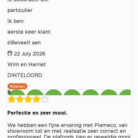
particulier
Ik ben:
eerste keer klant
Beveelt aan
22 July 2026
Wim en Harriet
DINTELOORD
delen
8
Perfectie en zeer mooi.
We hebben een fijne ervaring met Plameco, van
showroom tot en met realisatie zeer correct en
professioneel. De plafonds zien er geweldig mooi