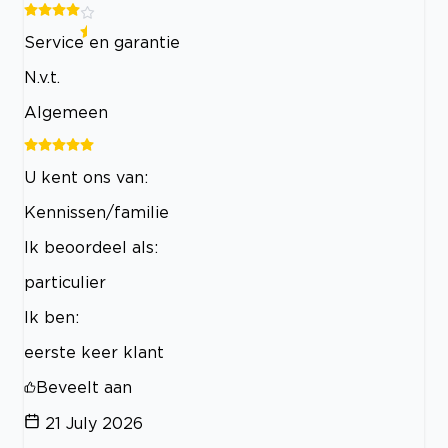
Service en garantie
N.v.t.
Algemeen
U kent ons van:
Kennissen/familie
Ik beoordeel als:
particulier
Ik ben:
eerste keer klant
Beveelt aan
21 July 2026