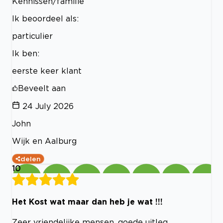
Kennissen/familie
Ik beoordeel als:
particulier
Ik ben:
eerste keer klant
Beveelt aan
24 July 2026
John
Wijk en Aalburg
delen
10
Het Kost wat maar dan heb je wat !!!
Zeer vriendelijke mensen, goede uitleg,