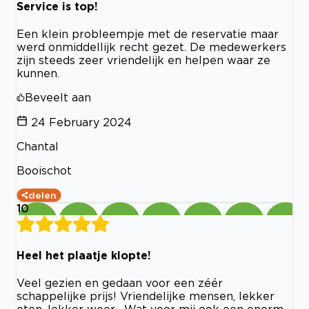
Service is top!
Een klein probleempje met de reservatie maar
werd onmiddellijk recht gezet. De medewerkers
zijn steeds zeer vriendelijk en helpen waar ze
kunnen.
Beveelt aan
24 February 2024
Chantal
Booischot
delen
10
Heel het plaatje klopte!
Veel gezien en gedaan voor een zéér
schappelijke prijs! Vriendelijke mensen, lekker
eten, lekker weer... Wat voor mij ook een enorm