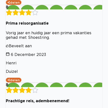
delen
8
Prima reisorganisatie
Vorig jaar en huidig jaar een prima vakanties
gehad met Shoestring.
Beveelt aan
6 December 2023
Henri
Duizel
delen
8
Prachtige reis, adembenemend!