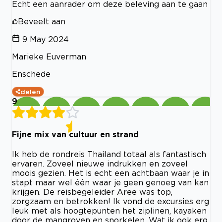
Echt een aanrader om deze beleving aan te gaan
Beveelt aan
9 May 2024
Marieke Euverman
Enschede
delen
9
Fijne mix van cultuur en strand
Ik heb de rondreis Thailand totaal als fantastisch
ervaren. Zoveel nieuwe indrukken en zoveel
moois gezien. Het is echt een achtbaan waar je in
stapt maar wel één waar je geen genoeg van kan
krijgen. De reisbegeleider Aree was top,
zorgzaam en betrokken! Ik vond de excursies erg
leuk met als hoogtepunten het ziplinen, kayaken
door de mangroven en snorkelen. Wat ik ook erg