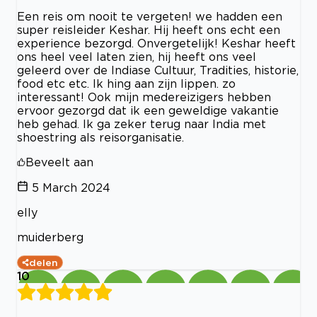
Een reis om nooit te vergeten! we hadden een
super reisleider Keshar. Hij heeft ons echt een
experience bezorgd. Onvergetelijk! Keshar heeft
ons heel veel laten zien, hij heeft ons veel
geleerd over de Indiase Cultuur, Tradities, historie,
food etc etc. Ik hing aan zijn lippen. zo
interessant! Ook mijn medereizigers hebben
ervoor gezorgd dat ik een geweldige vakantie
heb gehad. Ik ga zeker terug naar India met
shoestring als reisorganisatie.
Beveelt aan
5 March 2024
elly
muiderberg
delen
10