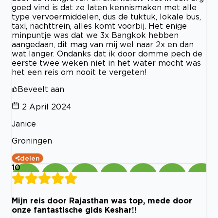
goed vind is dat ze laten kennismaken met alle
type vervoermiddelen, dus de tuktuk, lokale bus,
taxi, nachttrein, alles komt voorbij. Het enige
minpuntje was dat we 3x Bangkok hebben
aangedaan, dit mag van mij wel naar 2x en dan
wat langer. Ondanks dat ik door domme pech de
eerste twee weken niet in het water mocht was
het een reis om nooit te vergeten!
Beveelt aan
2 April 2024
Janice
Groningen
delen
10
Mijn reis door Rajasthan was top, mede door
onze fantastische gids Keshar!!