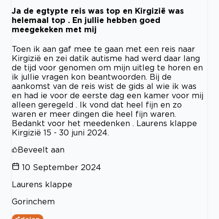
Ja de egtypte reis was top en Kirgizië was
helemaal top . En jullie hebben goed
meegekeken met mij
Toen ik aan gaf mee te gaan met een reis naar
Kirgizië en zei datik autisme had werd daar lang
de tijd voor genomen om mijn uitleg te horen en
ik jullie vragen kon beantwoorden. Bij de
aankomst van de reis wist de gids al wie ik was
en had ie voor de eerste dag een kamer voor mij
alleen geregeld . Ik vond dat heel fijn en zo
waren er meer dingen die heel fijn waren.
Bedankt voor het meedenken . Laurens klappe
Kirgizië 15 - 30 juni 2024.
Beveelt aan
10 September 2024
Laurens klappe
Gorinchem