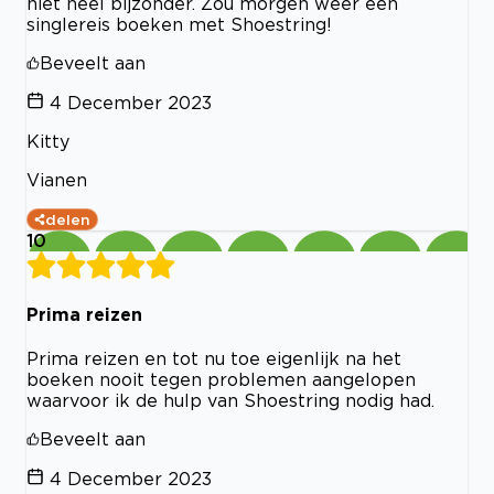
niet heel bijzonder. Zou morgen weer een
singlereis boeken met Shoestring!
Beveelt aan
4 December 2023
Kitty
Vianen
delen
10
Prima reizen
Prima reizen en tot nu toe eigenlijk na het
boeken nooit tegen problemen aangelopen
waarvoor ik de hulp van Shoestring nodig had.
Beveelt aan
4 December 2023