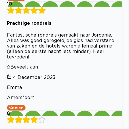
10
Prachtige rondreis
Fantastische rondreis gemaakt naar Jordanië.
Alles was goed geregeld, de gids had verstand
van zaken en de hotels waren allemaal prima
(alleen de eerste nacht iets minder). Heel
tevreden!
Beveelt aan
4 December 2023
Emma
Amersfoort
delen
8