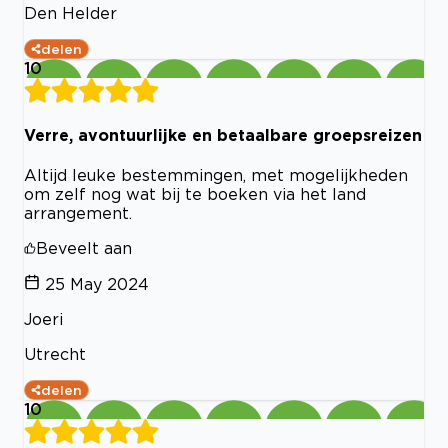
Den Helder
delen
10
Verre, avontuurlijke en betaalbare groepsreizen
Altijd leuke bestemmingen, met mogelijkheden
om zelf nog wat bij te boeken via het land
arrangement.
Beveelt aan
25 May 2024
Joeri
Utrecht
delen
10