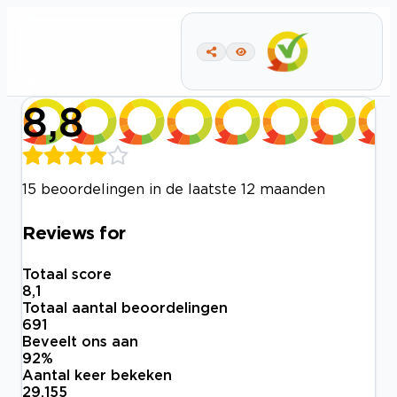
8,8
15 beoordelingen in de laatste 12 maanden
Reviews for
Totaal score
8,1
Totaal aantal beoordelingen
691
Beveelt ons aan
92
%
Aantal keer bekeken
29.155