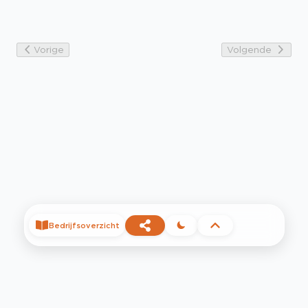
Vorige
Volgende
Bedrijfsoverzicht