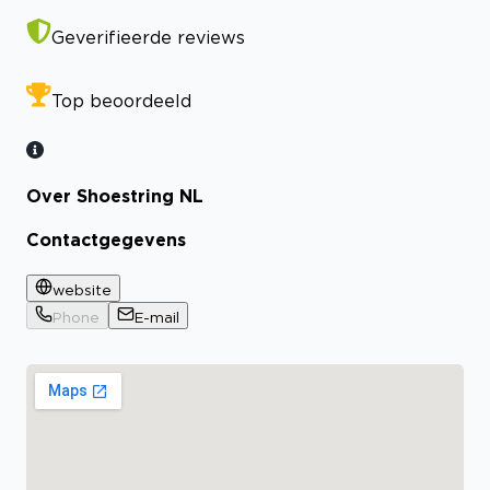
Geverifieerde reviews
Top beoordeeld
Over Shoestring NL
Contactgegevens
website
Phone
E-mail