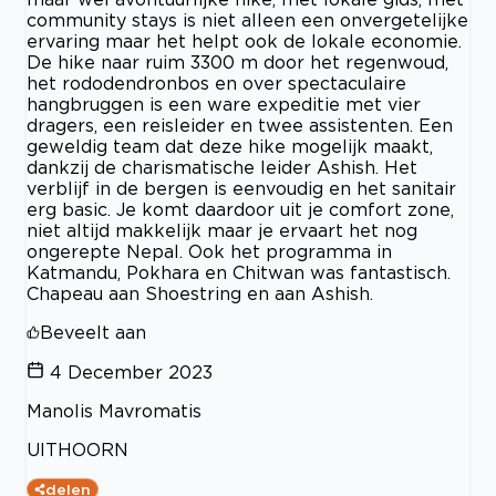
community stays is niet alleen een onvergetelijke
ervaring maar het helpt ook de lokale economie.
De hike naar ruim 3300 m door het regenwoud,
het rododendronbos en over spectaculaire
hangbruggen is een ware expeditie met vier
dragers, een reisleider en twee assistenten. Een
geweldig team dat deze hike mogelijk maakt,
dankzij de charismatische leider Ashish. Het
verblijf in de bergen is eenvoudig en het sanitair
erg basic. Je komt daardoor uit je comfort zone,
niet altijd makkelijk maar je ervaart het nog
ongerepte Nepal. Ook het programma in
Katmandu, Pokhara en Chitwan was fantastisch.
Chapeau aan Shoestring en aan Ashish.
Beveelt aan
4 December 2023
Manolis Mavromatis
UITHOORN
delen