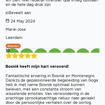
wil zien. Wel redelijk intensief qua vroeg opstaan
en de hele dag druk zijn.
Beveelt aan
24 May 2024
Marie-Jose
Leerdam
delen
10
Bosnië heeft mijn hart veroverd!
Fantastische ervaring in Bosnië en Montenegro.
Dankzij de gepassioneerde begeleiding van Goga
heb ik met name Bosnië optimaal kunnen
beleven, met een constante stroom van
wisselende emoties. Van verwondering in de
prachtige sprookjesachtige natuur naar geraakt
door de persoonlijke verhalen over de oorlog.