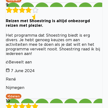
delen
9
Reizen met Shoestring is altijd onbezorgd
reizen met plezier.
Het programma dat Shoestring biedt is erg
divers. Je hebt genoeg keuzes om aan
activiteiten mee te doen als je dat wilt en het
programma verveelt nooit. Shoestring raad ik bij
iedereen aan!
Beveelt aan
7 June 2024
René
Nijmegen
delen
10