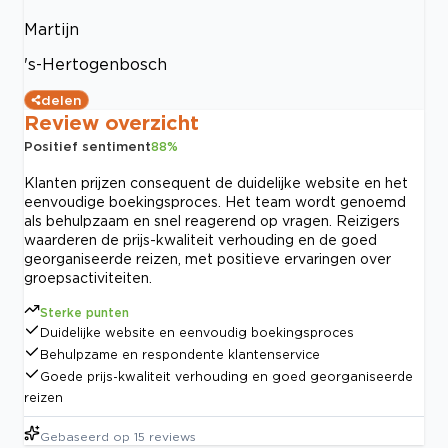
Martijn
's-Hertogenbosch
delen
Review overzicht
Positief sentiment
88
%
Klanten prijzen consequent de duidelijke website en het
eenvoudige boekingsproces. Het team wordt genoemd
als behulpzaam en snel reagerend op vragen. Reizigers
waarderen de prijs-kwaliteit verhouding en de goed
georganiseerde reizen, met positieve ervaringen over
groepsactiviteiten.
Sterke punten
Duidelijke website en eenvoudig boekingsproces
Behulpzame en respondente klantenservice
Goede prijs-kwaliteit verhouding en goed georganiseerde
reizen
Gebaseerd op
15
reviews