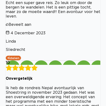
Echt een super gave reis. Zo leuk om door de
bergen te wandelen. Het is een pittige tocht,
maar zo de moeite waard!! Een avontuur voor het
leven.
Beveelt aan
4 December 2023
Linda
Sliedrecht
delen
10
Onvergetelijk
Ik heb de rondreis Nepal avontuurlijk van
Shoestring in november 2023 gedaan. Het was
een overweldigende ervaring. Het concept van
het programma met een minder toeristische
maar wel avontuurlijke hike, met lokale gids, met