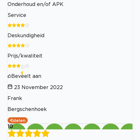
Onderhoud en/of APK
Service
Deskundigheid
Prijs/kwaliteit
Beveelt aan
23 November 2022
Frank
Bergschenhoek
delen
10