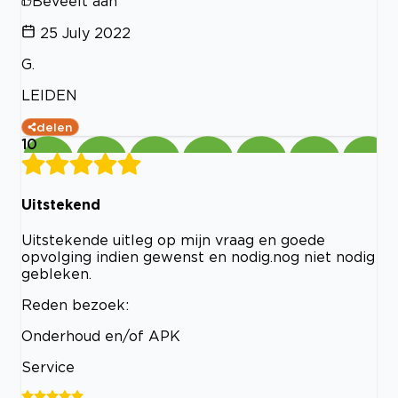
Beveelt aan
25 July 2022
G.
LEIDEN
delen
10
Uitstekend
Uitstekende uitleg op mijn vraag en goede
opvolging indien gewenst en nodig.nog niet nodig
gebleken.
Reden bezoek:
Onderhoud en/of APK
Service