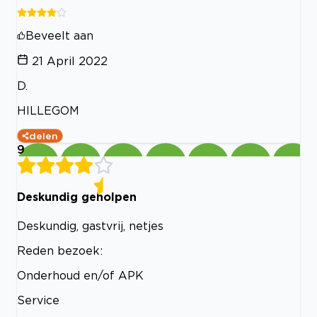
Beveelt aan
21 April 2022
D.
HILLEGOM
delen
9
Deskundig geholpen
Deskundig, gastvrij, netjes
Reden bezoek:
Onderhoud en/of APK
Service