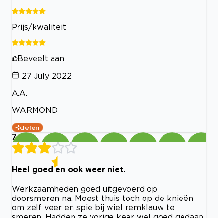
Prijs/kwaliteit
Beveelt aan
27 July 2022
A.A.
WARMOND
delen
7
Heel goed en ook weer niet.
Werkzaamheden goed uitgevoerd op
doorsmeren na. Moest thuis toch op de knieën
om zelf veer en spie bij wiel remklauw te
smeren. Hadden ze vorige keer wel goed gedaan.