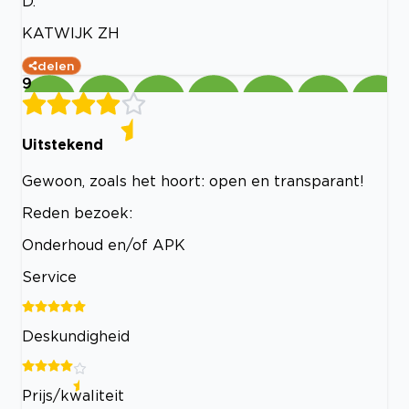
D.
KATWIJK ZH
delen
9
Uitstekend
Gewoon, zoals het hoort: open en transparant!
Reden bezoek:
Onderhoud en/of APK
Service
Deskundigheid
Prijs/kwaliteit