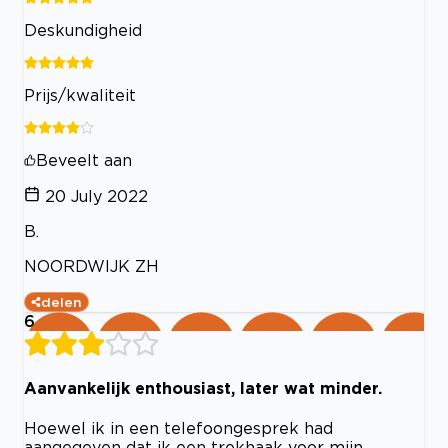
Deskundigheid
Prijs/kwaliteit
Beveelt aan
20 July 2022
B.
NOORDWIJK ZH
delen
6
Aanvankelijk enthousiast, later wat minder.
Hoewel ik in een telefoongesprek had
aangegeven dat ik een trekhaak voor mijn