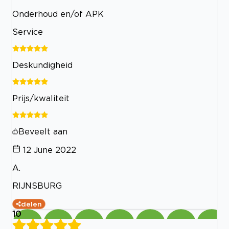
Onderhoud en/of APK
Service
Deskundigheid
Prijs/kwaliteit
Beveelt aan
12 June 2022
A.
RIJNSBURG
delen
10