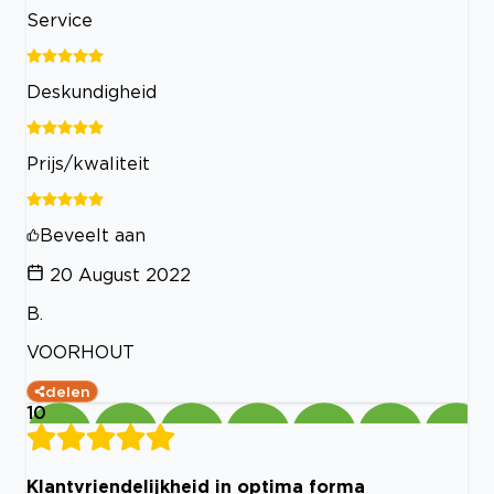
Service
Deskundigheid
Prijs/kwaliteit
Beveelt aan
20 August 2022
B.
VOORHOUT
delen
10
Klantvriendelijkheid in optima forma