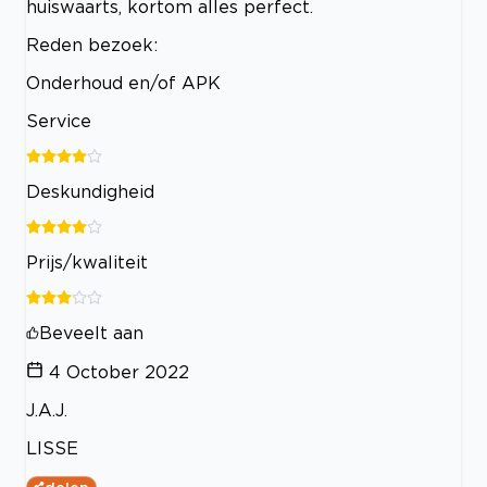
huiswaarts, kortom alles perfect.
Reden bezoek:
Onderhoud en/of APK
Service
Deskundigheid
Prijs/kwaliteit
Beveelt aan
4 October 2022
J.A.J.
LISSE
delen