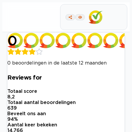
0
0 beoordelingen in de laatste 12 maanden
Reviews for
Totaal score
8,2
Totaal aantal beoordelingen
639
Beveelt ons aan
94
%
Aantal keer bekeken
14.766