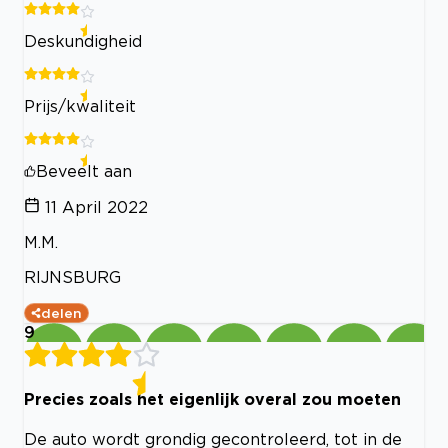
Deskundigheid
Prijs/kwaliteit
Beveelt aan
11 April 2022
M.M.
RIJNSBURG
delen
9
Precies zoals het eigenlijk overal zou moeten
De auto wordt grondig gecontroleerd, tot in de