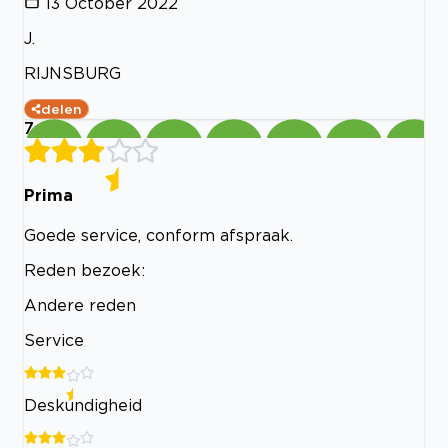
13 October 2022
J.
RIJNSBURG
delen
7
Prima
Goede service, conform afspraak.
Reden bezoek:
Andere reden
Service
Deskundigheid