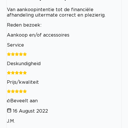
Van aankoopintentie tot de financiële
afhandeling uitermate correct en plezierig.
Reden bezoek:
Aankoop en/of accessoires
Service
Deskundigheid
Prijs/kwaliteit
Beveelt aan
16 August 2022
J.M.