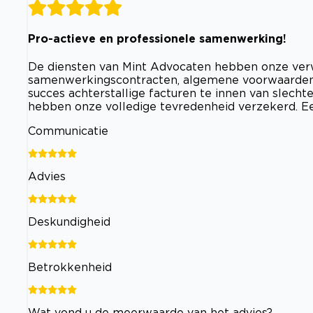
Pro-actieve en professionele samenwerking!
De diensten van Mint Advocaten hebben onze verwa
samenwerkingscontracten, algemene voorwaarden, 
succes achterstallige facturen te innen van slecht
hebben onze volledige tevredenheid verzekerd. 
Communicatie
Advies
Deskundigheid
Betrokkenheid
Wat vond u de meerwaarde van het advies?