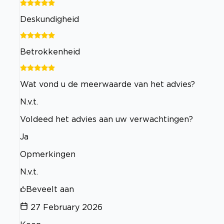
Deskundigheid
Betrokkenheid
Wat vond u de meerwaarde van het advies?
N.v.t.
Voldeed het advies aan uw verwachtingen?
Ja
Opmerkingen
N.v.t.
Beveelt aan
27 February 2026