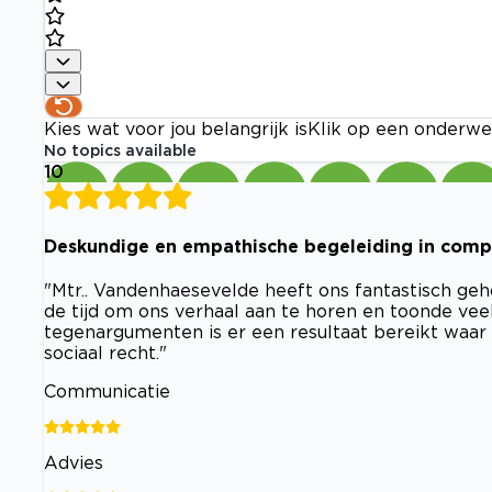
Kies wat voor jou belangrijk is
Klik op een onderwe
No topics available
10
Deskundige en empathische begeleiding in comple
"Mtr.. Vandenhaesevelde heeft ons fantastisch geh
de tijd om ons verhaal aan te horen en toonde veel
tegenargumenten is er een resultaat bereikt waar 
sociaal recht."
Communicatie
Advies