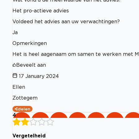
Het pro-actieve advies
Voldeed het advies aan uw verwachtingen?
Ja
Opmerkingen
Het is heel aagenaam om samen te werken met M
Beveelt aan
17 January 2024
Ellen
Zottegem
delen
4
Vergetelheid