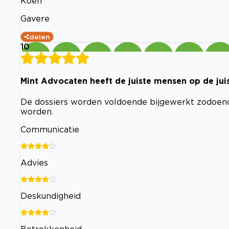
Koen
Gavere
delen
10
Mint Advocaten heeft de juiste mensen op de juis
De dossiers worden voldoende bijgewerkt zodoen
worden.
Communicatie
Advies
Deskundigheid
Betrokkenheid