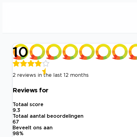
10
2 reviews in the last 12 months
Reviews for
Totaal score
9.3
Totaal aantal beoordelingen
67
Beveelt ons aan
98
%