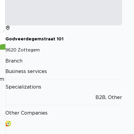
Godveerdegemstraat
101
9620
Zottegem
Branch
Business services
am
Specializations
B2B, Other
Other Companies