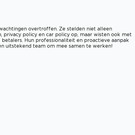
chtingen overtroffen. Ze stelden niet alleen
privacy policy en car policy op, maar wisten ook met
e betalers. Hun professionaliteit en proactieve aanpak
Een uitstekend team om mee samen te werken!