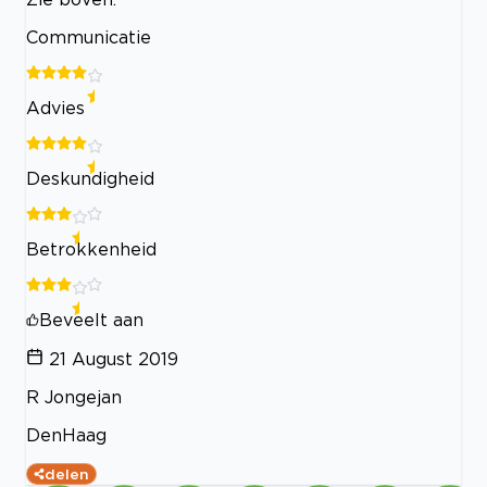
Communicatie
Advies
Deskundigheid
Betrokkenheid
Beveelt aan
21 August 2019
R Jongejan
DenHaag
delen