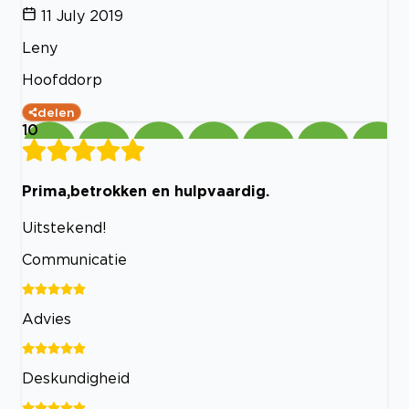
11 July 2019
Leny
Hoofddorp
delen
10
Prima,betrokken en hulpvaardig.
Uitstekend!
Communicatie
Advies
Deskundigheid