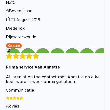
N.v.t.
Beveelt aan
21 August 2019
Diederick
Rijnsaterwoude
delen
10
Prima service van Annette
Al jaren af en toe contact met Annette en elke
keer word ik weer prima geholpen.
Communicatie
Advies