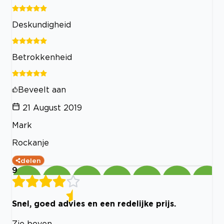
Deskundigheid
Betrokkenheid
Beveelt aan
21 August 2019
Mark
Rockanje
delen
9
Snel, goed advies en een redelijke prijs.
Zie boven.