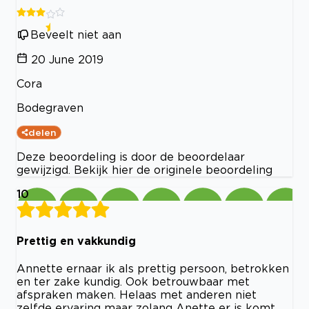
Beveelt niet aan
20 June 2019
Cora
Bodegraven
delen
Deze beoordeling is door de beoordelaar
gewijzigd. Bekijk hier de originele beoordeling
10
Prettig en vakkundig
Annette ernaar ik als prettig persoon, betrokken
en ter zake kundig. Ook betrouwbaar met
afspraken maken. Helaas met anderen niet
zelfde ervaring maar zolang Anette er is komt