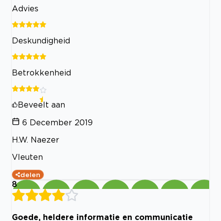
Advies
Deskundigheid
Betrokkenheid
Beveelt aan
6 December 2019
H.W. Naezer
Vleuten
delen
8
Goede, heldere informatie en communicatie