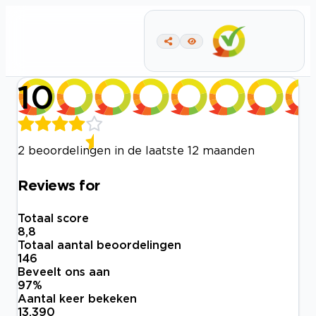
10
2 beoordelingen in de laatste 12 maanden
Reviews for
Totaal score
8,8
Totaal aantal beoordelingen
146
Beveelt ons aan
97
%
Aantal keer bekeken
13.390