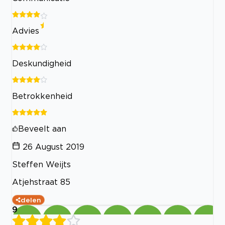
Advies
Deskundigheid
Betrokkenheid
Beveelt aan
26 August 2019
Steffen Weijts
Atjehstraat 85
delen
9