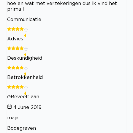
hoe en wat met verzekeringen dus ik vind het
prima !
Communicatie
Advies
Deskundigheid
Betrokkenheid
Beveelt aan
4 June 2019
maja
Bodegraven