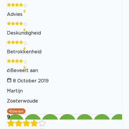
Advies
Deskundigheid
Betrokkenheid
Beveelt aan
8 October 2019
Martijn
Zoeterwoude
delen
9