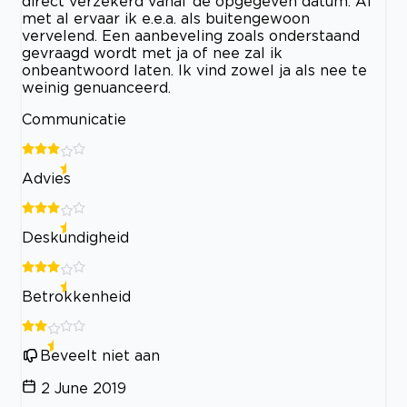
direct verzekerd vanaf de opgegeven datum. Al
met al ervaar ik e.e.a. als buitengewoon
vervelend. Een aanbeveling zoals onderstaand
gevraagd wordt met ja of nee zal ik
onbeantwoord laten. Ik vind zowel ja als nee te
weinig genuanceerd.
Communicatie
Advies
Deskundigheid
Betrokkenheid
Beveelt niet aan
2 June 2019