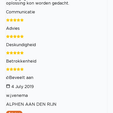
oplossing kon worden gedacht.
Communicatie
Advies
Deskundigheid
Betrokkenheid
Beveelt aan
4 July 2019
w.j.venema
ALPHEN AAN DEN RIJN