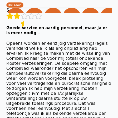
delen
5
Goede service en aardig personeel, maar ja er
is meer nodig...
Opeens worden er eenzijdig verzekeringsregels
veranderd welke ik als erg onplezierig heb
ervaren. Ik kreeg te maken met de wisseling van
CombiNed naar de voor mij totaal onbekende
Koster verzekeringen. De soepele omgang met
CombiNed, waaronder het opschorten van mijn
campeerautoverzekering die daarna eenvoudig
weer kon worden voorgezet, bleek plotseling
voor veel vertragende en burocratische narigheid
te zorgen. Ik heb mijn verzekering moeten
opzeggen ( ivm met de 1/2 jaarlijkse
winterstalling) daarna stuitte ik op uw
uitgebreide toelatings procedure. Dat was
voorheen heel eenvoudig. Met slechts 1
telefoontje was ik als bekende verzekerde per