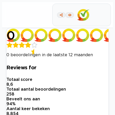
0
0 beoordelingen in de laatste 12 maanden
Reviews for
Totaal score
8,6
Totaal aantal beoordelingen
258
Beveelt ons aan
94
%
Aantal keer bekeken
8.854