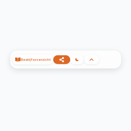
Bedrijfsoverzicht
©
2026