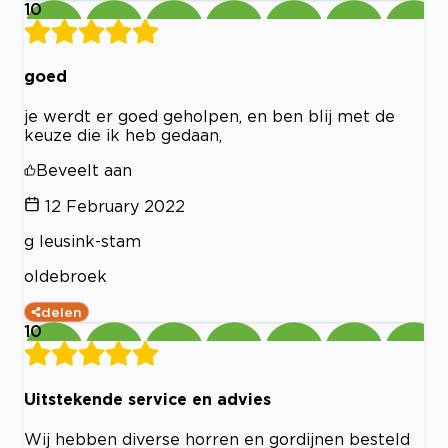
10
goed
je werdt er goed geholpen, en ben blij met de
keuze die ik heb gedaan,
Beveelt aan
12 February 2022
g leusink-stam
oldebroek
delen
10
Uitstekende service en advies
Wij hebben diverse horren en gordijnen besteld