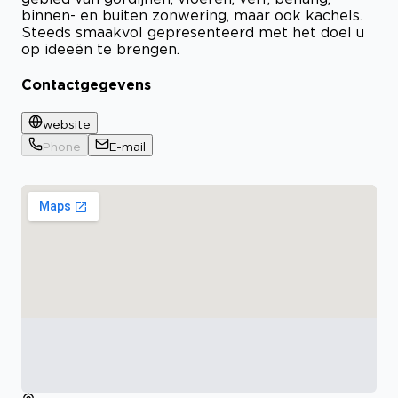
binnen- en buiten zonwering, maar ook kachels.
Steeds smaakvol gepresenteerd met het doel u
op ideeën te brengen.
Contactgegevens
website
Phone
E-mail