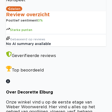
delen
Review overzicht
Positief sentiment
0
%
Sterke punten
Gebaseerd op
reviews
No AI summary available
Geverifieerde reviews
Top beoordeeld
Over Decorette Elburg
Onze winkel vind u op de eerste etage van
Weber Woonwereld. Hier vind u alles op het
gebied van gordijnen, vloeren, verf, behang,