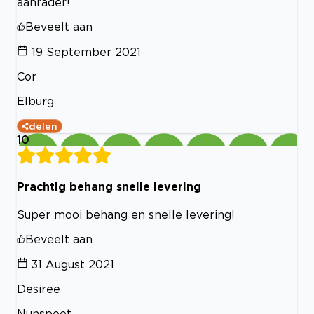
aanrader!
Beveelt aan
19 September 2021
Cor
Elburg
delen
10
Prachtig behang snelle levering
Super mooi behang en snelle levering!
Beveelt aan
31 August 2021
Desiree
Nunspeet