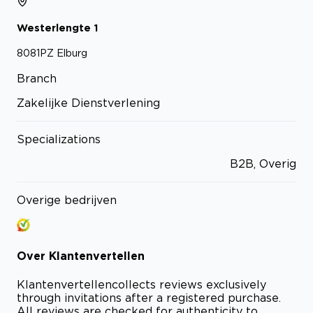
Westerlengte
1
8081PZ
Elburg
Branch
Zakelijke Dienstverlening
Specializations
B2B, Overig
Overige bedrijven
Over
Klantenvertellen
Klantenvertellen
collects reviews exclusively
through invitations after a registered purchase.
All reviews are checked for authenticity to