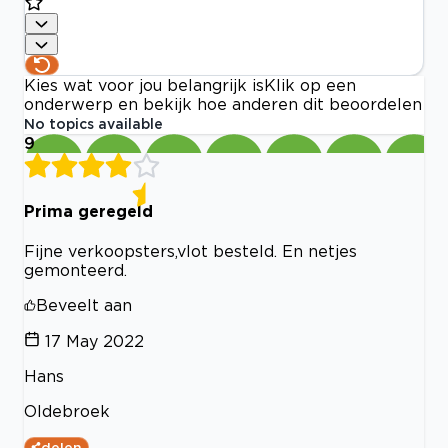
Kies wat voor jou belangrijk is
Klik op een
onderwerp en bekijk hoe anderen dit beoordelen
No topics available
9
Prima geregeld
Fijne verkoopsters,vlot besteld. En netjes
gemonteerd.
Beveelt aan
17 May 2022
Hans
Oldebroek
delen