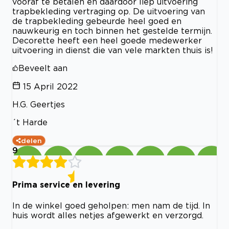
vooraf te betalen en daardoor liep uitvoering
trapbekleding vertraging op. De uitvoering van
de trapbekleding gebeurde heel goed en
nauwkeurig en toch binnen het gestelde termijn.
Decorette heeft een heel goede medewerker
uitvoering in dienst die van vele markten thuis is!
Beveelt aan
15 April 2022
H.G. Geertjes
´t Harde
delen
9
Prima service en levering
In de winkel goed geholpen: men nam de tijd. In
huis wordt alles netjes afgewerkt en verzorgd.