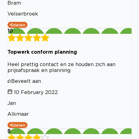
Bram
Velserbroek
delen
10
Topwerk conform planning
Heel prettig contact en ze houden zich aan
prijsafspraak en planning
Beveelt aan
10 February 2022
Jan
Alkmaar
delen
8