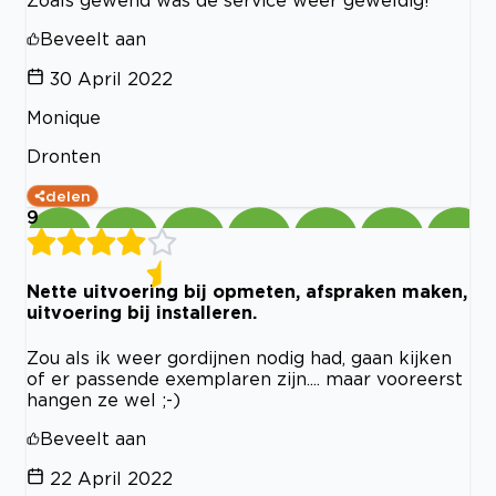
Zoals gewend was de service weer geweldig!
Beveelt aan
30 April 2022
Monique
Dronten
delen
9
Nette uitvoering bij opmeten, afspraken maken,
uitvoering bij installeren.
Zou als ik weer gordijnen nodig had, gaan kijken
of er passende exemplaren zijn.... maar vooreerst
hangen ze wel ;-)
Beveelt aan
22 April 2022