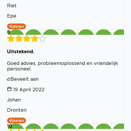
Riet
Epe
delen
8
Uitstekend.
Goed advies, probleemoplossend en vriendelijk
personeel.
Beveelt aan
19 April 2022
Johan
Dronten
delen
10