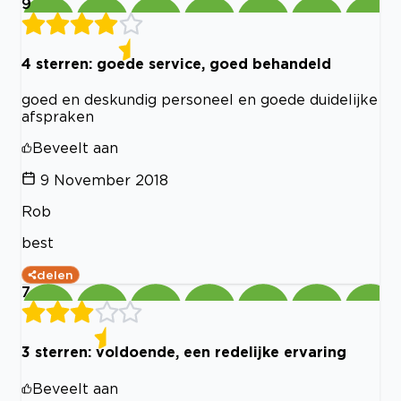
9
4 sterren: goede service, goed behandeld
goed en deskundig personeel en goede duidelijke
afspraken
Beveelt aan
9 November 2018
Rob
best
delen
7
3 sterren: voldoende, een redelijke ervaring
Beveelt aan