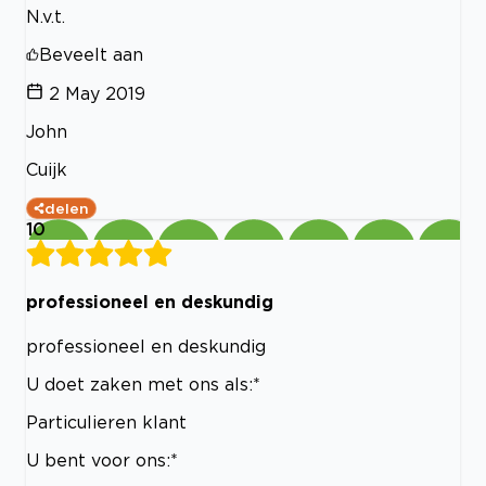
N.v.t.
Beveelt aan
2 May 2019
John
Cuijk
delen
10
professioneel en deskundig
professioneel en deskundig
U doet zaken met ons als:*
Particulieren klant
U bent voor ons:*