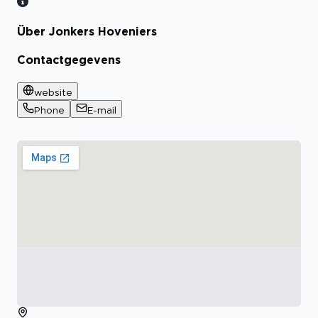
Über Jonkers Hoveniers
Bekijk certificaat
Contactgegevens
website
Phone
E-mail