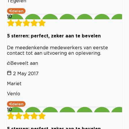
TEgelen
delen
10
5 sterren: perfect, zeker aan te bevelen
De meedenkende medewerkers van eerste
contact tot aan uitvoering en oplevering.
Beveelt aan
2 May 2017
Mariet
Venlo
delen
10
5 sterren: perfect, zeker aan te bevelen