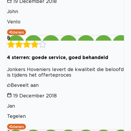
19 December 2018
John
Venlo
delen
8
4 sterren: goede service, goed behandeld
Jonkers Hoveniers levert de kwaliteit die beloofd
is tijdens het offerteproces
Beveelt aan
19 December 2018
Jan
Tegelen
delen