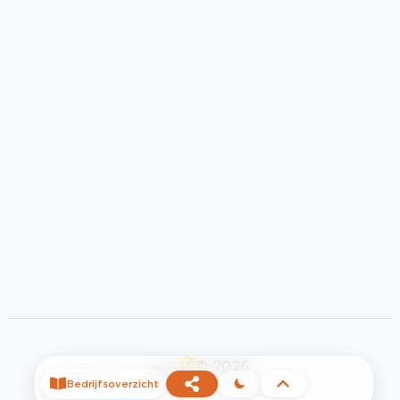
©
2026
Bedrijfsoverzicht