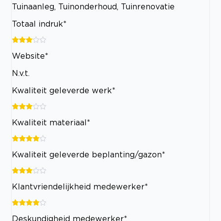
Tuinaanleg, Tuinonderhoud, Tuinrenovatie
Totaal indruk*
Website*
N.v.t.
Kwaliteit geleverde werk*
Kwaliteit materiaal*
Kwaliteit geleverde beplanting/gazon*
Klantvriendelijkheid medewerker*
Deskundigheid medewerker*