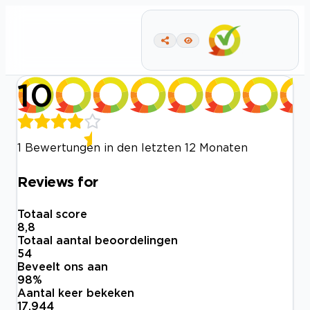
10
1 Bewertungen in den letzten 12 Monaten
Reviews for
Totaal score
8,8
Totaal aantal beoordelingen
54
Beveelt ons aan
98
%
Aantal keer bekeken
17.944