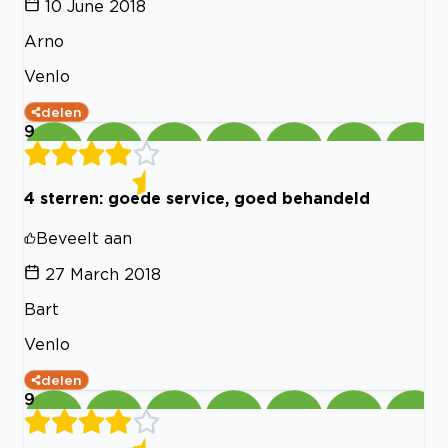
10 June 2018
Arno
Venlo
delen
9
4 sterren: goede service, goed behandeld
Beveelt aan
27 March 2018
Bart
Venlo
delen
9