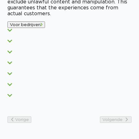
exclude unlawful content and manipulation. This
guarantees that the experiences come from
actual customers.
Voor bedrijven
Vorige
Volgende