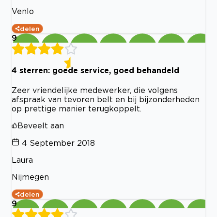
Venlo
delen
9
4 sterren: goede service, goed behandeld
Zeer vriendelijke medewerker, die volgens
afspraak van tevoren belt en bij bijzonderheden
op prettige manier terugkoppelt.
Beveelt aan
4 September 2018
Laura
Nijmegen
delen
9