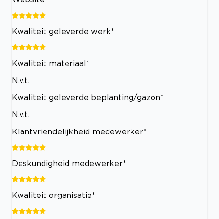
Kwaliteit geleverde werk*
Kwaliteit materiaal*
N.v.t.
Kwaliteit geleverde beplanting/gazon*
N.v.t.
Klantvriendelijkheid medewerker*
Deskundigheid medewerker*
Kwaliteit organisatie*