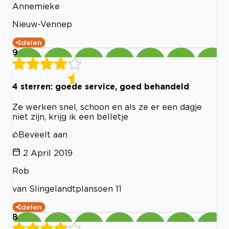
Annemieke
Nieuw-Vennep
delen
9
4 sterren: goede service, goed behandeld
Ze werken snel, schoon en als ze er een dagje
niet zijn, krijg ik een belletje
Beveelt aan
2 April 2019
Rob
van Slingelandtplansoen 11
delen
8