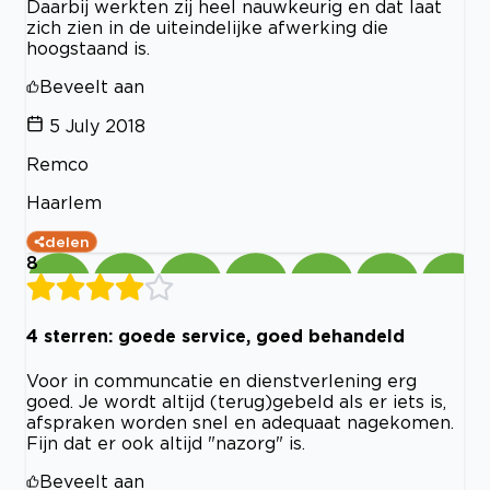
Daarbij werkten zij heel nauwkeurig en dat laat
zich zien in de uiteindelijke afwerking die
hoogstaand is.
Beveelt aan
5 July 2018
Remco
Haarlem
delen
8
4 sterren: goede service, goed behandeld
Voor in communcatie en dienstverlening erg
goed. Je wordt altijd (terug)gebeld als er iets is,
afspraken worden snel en adequaat nagekomen.
Fijn dat er ook altijd "nazorg" is.
Beveelt aan