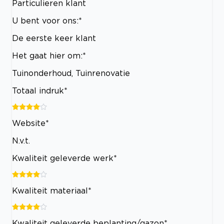
Particulieren klant
U bent voor ons:*
De eerste keer klant
Het gaat hier om:*
Tuinonderhoud, Tuinrenovatie
Totaal indruk*
Website*
N.v.t.
Kwaliteit geleverde werk*
Kwaliteit materiaal*
Kwaliteit geleverde beplanting/gazon*