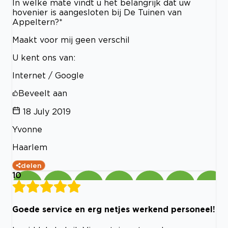
In welke mate vindt u het belangrijk dat uw
hovenier is aangesloten bij De Tuinen van
Appeltern?*
Maakt voor mij geen verschil
U kent ons van:
Internet / Google
Beveelt aan
18 July 2019
Yvonne
Haarlem
delen
10
Goede service en erg netjes werkend personeel!