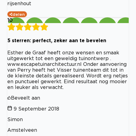
rijsenhout
delen
10
5 sterren: perfect, zeker aan te bevelen
Esther de Graaf heeft onze wensen en smaak
uitgewerkt tot een geweldig tuinontwerp .
www.escapetuinarchitectuur.nl Onder aanvoering
van Perry heeft het Visser tuinenteam dit tot in
de kleinste details gerealiseerd. Wordt erg netjes
en punctueel gewerkt. Eind resultaat nog mooier
en leuker als verwacht.
Beveelt aan
9 September 2018
Simon
Amstelveen