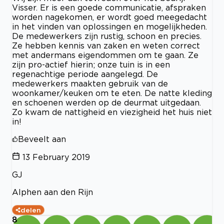
Visser. Er is een goede communicatie, afspraken
worden nagekomen, er wordt goed meegedacht
in het vinden van oplossingen en mogelijkheden.
De medewerkers zijn rustig, schoon en precies.
Ze hebben kennis van zaken en weten correct
met andermans eigendommen om te gaan. Ze
zijn pro-actief hierin; onze tuin is in een
regenachtige periode aangelegd. De
medewerkers maakten gebruik van de
woonkamer/keuken om te eten. De natte kleding
en schoenen werden op de deurmat uitgedaan.
Zo kwam de nattigheid en viezigheid het huis niet
in!
Beveelt aan
13 February 2019
GJ
Alphen aan den Rijn
delen
8