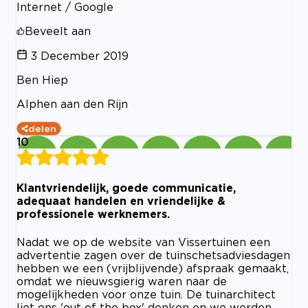
Internet / Google
Beveelt aan
3 December 2019
Ben Hiep
Alphen aan den Rijn
delen
10
Klantvriendelijk, goede communicatie,
adequaat handelen en vriendelijke &
professionele werknemers.
Nadat we op de website van Vissertuinen een
advertentie zagen over de tuinschetsadviesdagen
hebben we een (vrijblijvende) afspraak gemaakt,
omdat we nieuwsgierig waren naar de
mogelijkheden voor onze tuin. De tuinarchitect
liet ons 'out of the box' denken en we werden