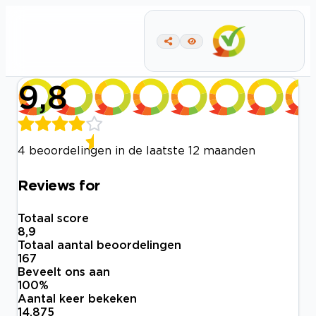
9,8
4 beoordelingen in de laatste 12 maanden
Reviews for
Totaal score
8,9
Totaal aantal beoordelingen
167
Beveelt ons aan
100
%
Aantal keer bekeken
14.875