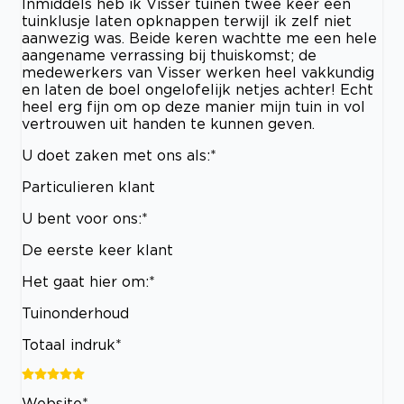
Inmiddels heb ik Visser tuinen twee keer een
tuinklusje laten opknappen terwijl ik zelf niet
aanwezig was. Beide keren wachtte me een hele
aangename verrassing bij thuiskomst; de
medewerkers van Visser werken heel vakkundig
en laten de boel ongelofelijk netjes achter! Echt
heel erg fijn om op deze manier mijn tuin in vol
vertrouwen uit handen te kunnen geven.
U doet zaken met ons als:*
Particulieren klant
U bent voor ons:*
De eerste keer klant
Het gaat hier om:*
Tuinonderhoud
Totaal indruk*
Website*