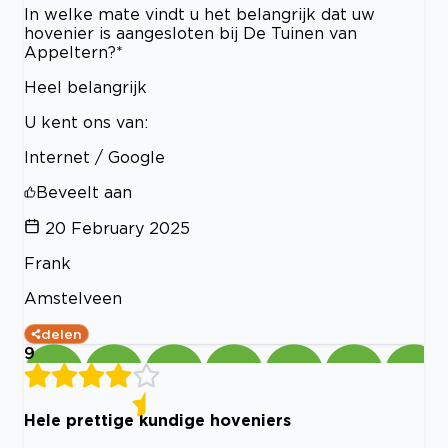
In welke mate vindt u het belangrijk dat uw
hovenier is aangesloten bij De Tuinen van
Appeltern?*
Heel belangrijk
U kent ons van:
Internet / Google
Beveelt aan
20 February 2025
Frank
Amstelveen
delen
9
Hele prettige kundige hoveniers