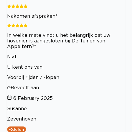
Nakomen afspraken*
In welke mate vindt u het belangrijk dat uw
hovenier is aangesloten bij De Tuinen van
Appeltern?*
N.v.t.
U kent ons van:
Voorbij rijden / -lopen
Beveelt aan
6 February 2025
Susanne
Zevenhoven
delen