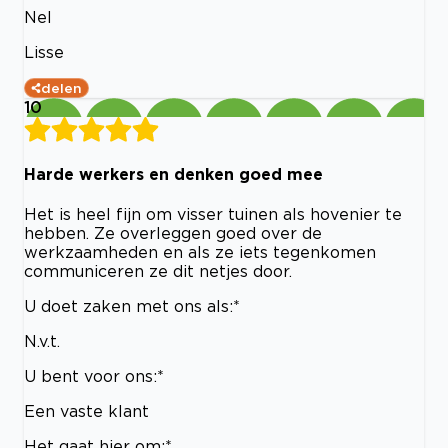
Nel
Lisse
delen
10
Harde werkers en denken goed mee
Het is heel fijn om visser tuinen als hovenier te
hebben. Ze overleggen goed over de
werkzaamheden en als ze iets tegenkomen
communiceren ze dit netjes door.
U doet zaken met ons als:*
N.v.t.
U bent voor ons:*
Een vaste klant
Het gaat hier om:*