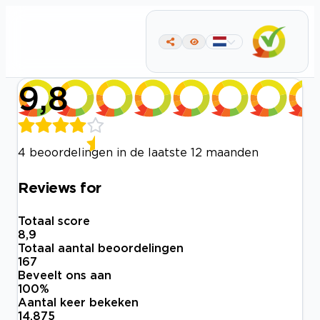
9,8
4 beoordelingen in de laatste 12 maanden
Reviews for
Totaal score
8,9
Totaal aantal beoordelingen
167
Beveelt ons aan
100
%
Aantal keer bekeken
14.875