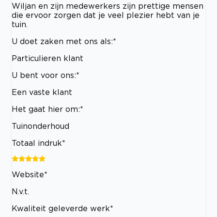
Wiljan en zijn medewerkers zijn prettige mensen
die ervoor zorgen dat je veel plezier hebt van je
tuin.
U doet zaken met ons als:*
Particulieren klant
U bent voor ons:*
Een vaste klant
Het gaat hier om:*
Tuinonderhoud
Totaal indruk*
Website*
N.v.t.
Kwaliteit geleverde werk*