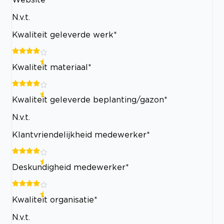
N.v.t.
Kwaliteit geleverde werk*
Kwaliteit materiaal*
Kwaliteit geleverde beplanting/gazon*
N.v.t.
Klantvriendelijkheid medewerker*
Deskundigheid medewerker*
Kwaliteit organisatie*
N.v.t.