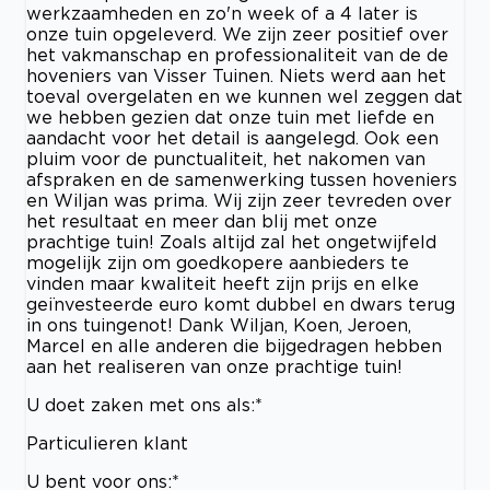
werkzaamheden en zo'n week of a 4 later is
onze tuin opgeleverd. We zijn zeer positief over
het vakmanschap en professionaliteit van de de
hoveniers van Visser Tuinen. Niets werd aan het
toeval overgelaten en we kunnen wel zeggen dat
we hebben gezien dat onze tuin met liefde en
aandacht voor het detail is aangelegd. Ook een
pluim voor de punctualiteit, het nakomen van
afspraken en de samenwerking tussen hoveniers
en Wiljan was prima. Wij zijn zeer tevreden over
het resultaat en meer dan blij met onze
prachtige tuin! Zoals altijd zal het ongetwijfeld
mogelijk zijn om goedkopere aanbieders te
vinden maar kwaliteit heeft zijn prijs en elke
geïnvesteerde euro komt dubbel en dwars terug
in ons tuingenot! Dank Wiljan, Koen, Jeroen,
Marcel en alle anderen die bijgedragen hebben
aan het realiseren van onze prachtige tuin!
U doet zaken met ons als:*
Particulieren klant
U bent voor ons:*