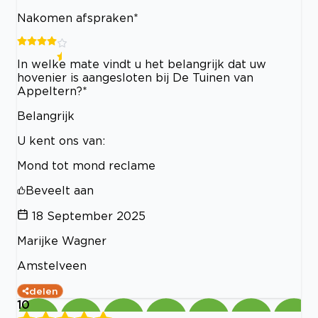
Nakomen afspraken*
In welke mate vindt u het belangrijk dat uw
hovenier is aangesloten bij De Tuinen van
Appeltern?*
Belangrijk
U kent ons van:
Mond tot mond reclame
Beveelt aan
18 September 2025
Marijke Wagner
Amstelveen
delen
10