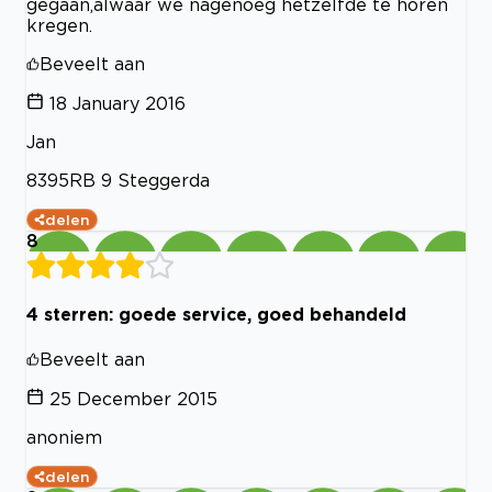
gegaan,alwaar we nagenoeg hetzelfde te horen
kregen.
Beveelt aan
18 January 2016
Jan
8395RB 9 Steggerda
delen
8
4 sterren: goede service, goed behandeld
Beveelt aan
25 December 2015
anoniem
delen