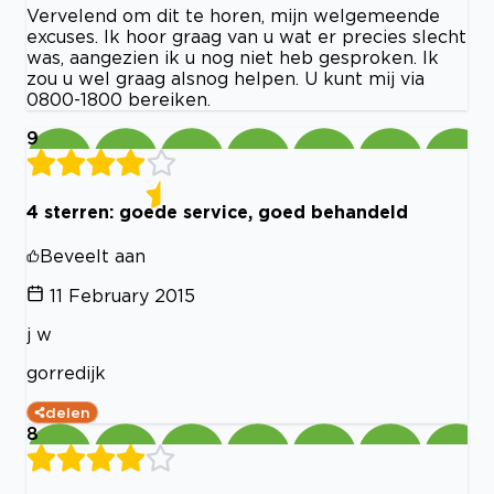
Vervelend om dit te horen, mijn welgemeende
excuses. Ik hoor graag van u wat er precies slecht
was, aangezien ik u nog niet heb gesproken. Ik
zou u wel graag alsnog helpen. U kunt mij via
0800-1800 bereiken.
9
4 sterren: goede service, goed behandeld
Beveelt aan
11 February 2015
j w
gorredijk
delen
8