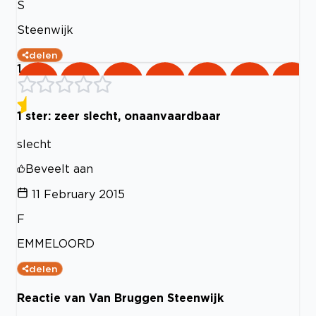
S
Steenwijk
delen
1
1 ster: zeer slecht, onaanvaardbaar
slecht
Beveelt aan
11 February 2015
F
EMMELOORD
delen
Reactie van Van Bruggen Steenwijk