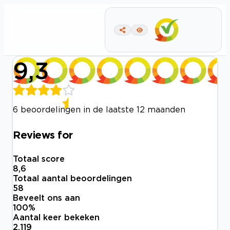
9,3
6 beoordelingen in de laatste 12 maanden
Reviews for
Totaal score
8,6
Totaal aantal beoordelingen
58
Beveelt ons aan
100
%
Aantal keer bekeken
2.119