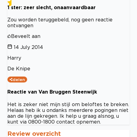
1 ster: zeer slecht, onaanvaardbaar
Zou worden teruggebeld, nog geen reactie
ontvangen
Beveelt aan
14 July 2014
Harry
De Knipe
delen
Reactie van Van Bruggen Steenwijk
Het is zeker niet mijn stijl om beloftes te breken.
Helaas heb ik u ondanks meerdere pogingen niet
aan de lijn gekregen. Ik help u graag alsnog, u
kunt via 0800-1800 contact opnemen.
Review overzicht