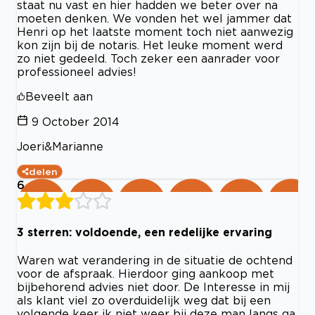
staat nu vast en hier hadden we beter over na
moeten denken. We vonden het wel jammer dat
Henri op het laatste moment toch niet aanwezig
kon zijn bij de notaris. Het leuke moment werd
zo niet gedeeld. Toch zeker een aanrader voor
professioneel advies!
Beveelt aan
9 October 2014
Joeri&Marianne
delen
6
3 sterren: voldoende, een redelijke ervaring
Waren wat verandering in de situatie de ochtend
voor de afspraak. Hierdoor ging aankoop met
bijbehorend advies niet door. De Interesse in mij
als klant viel zo overduidelijk weg dat bij een
volgende keer ik niet weer bij deze man langs ga.