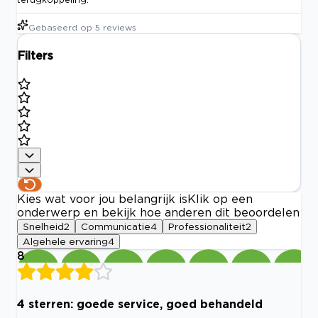
Gebaseerd op
5
reviews
Filters
Kies wat voor jou belangrijk is
Klik op een
onderwerp en bekijk hoe anderen dit beoordelen
Snelheid
2
Communicatie
4
Professionaliteit
2
Algehele ervaring
4
8
4 sterren: goede service, goed behandeld