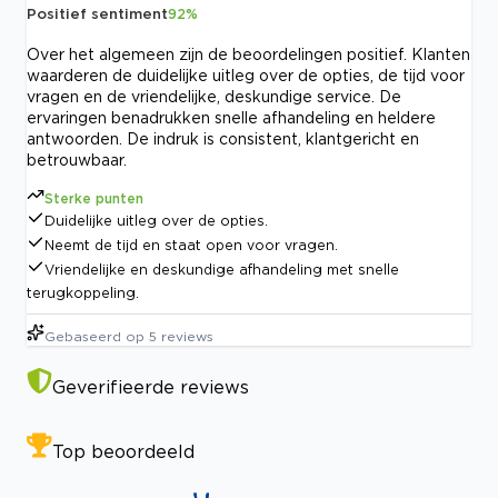
Positief sentiment
92
%
Over het algemeen zijn de beoordelingen positief. Klanten
waarderen de duidelijke uitleg over de opties, de tijd voor
vragen en de vriendelijke, deskundige service. De
ervaringen benadrukken snelle afhandeling en heldere
antwoorden. De indruk is consistent, klantgericht en
betrouwbaar.
Sterke punten
Duidelijke uitleg over de opties.
Neemt de tijd en staat open voor vragen.
Vriendelijke en deskundige afhandeling met snelle
terugkoppeling.
Gebaseerd op
5
reviews
Geverifieerde reviews
Top beoordeeld