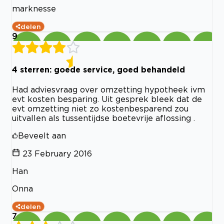
marknesse
delen
9
4 sterren: goede service, goed behandeld
Had adviesvraag over omzetting hypotheek ivm
evt kosten besparing. Uit gesprek bleek dat de
evt omzetting niet zo kostenbesparend zou
uitvallen als tussentijdse boetevrije aflossing .
Beveelt aan
23 February 2016
Han
Onna
delen
7