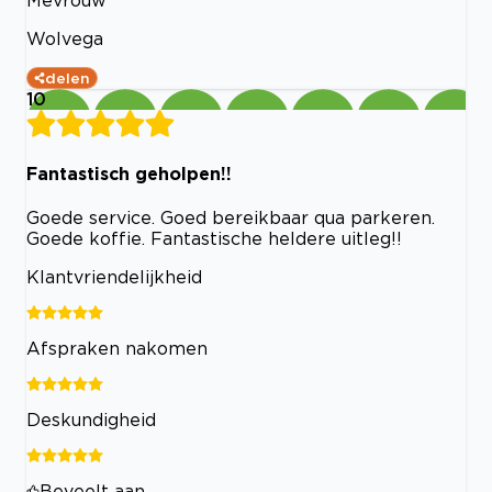
Mevrouw
Wolvega
delen
10
Fantastisch geholpen!!
Goede service. Goed bereikbaar qua parkeren.
Goede koffie. Fantastische heldere uitleg!!
Klantvriendelijkheid
Afspraken nakomen
Deskundigheid
Beveelt aan