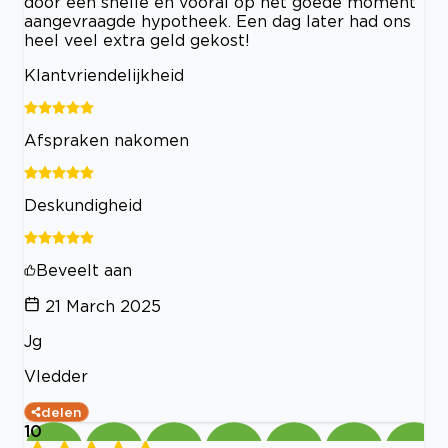
door een snelle en vooral op het goede moment
aangevraagde hypotheek. Een dag later had ons
heel veel extra geld gekost!
Klantvriendelijkheid
Afspraken nakomen
Deskundigheid
Beveelt aan
21 March 2025
Jg
Vledder
delen
10