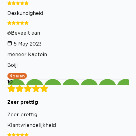
Deskundigheid
Beveelt aan
5 May 2023
meneer Kaptein
Boijl
delen
10
Zeer prettig
Zeer prettig
Klantvriendelijkheid