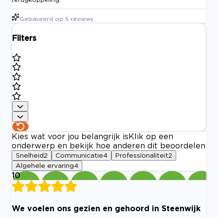
Gebaseerd op
5
reviews
Filters
Kies wat voor jou belangrijk is
Klik op een
onderwerp en bekijk hoe anderen dit beoordelen
Snelheid
2
Communicatie
4
Professionaliteit
2
Algehele ervaring
4
10
We voelen ons gezien en gehoord in Steenwijk