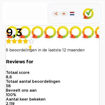
9,3
6 beoordelingen in de laatste 12 maanden
Reviews for
Totaal score
8,6
Totaal aantal beoordelingen
58
Beveelt ons aan
100
%
Aantal keer bekeken
2.119