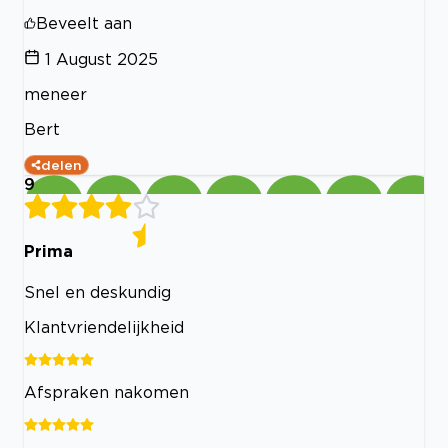
Beveelt aan
1 August 2025
meneer
Bert
delen
9
Prima
Snel en deskundig
Klantvriendelijkheid
Afspraken nakomen