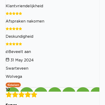
Klantvriendelijkheid
Afspraken nakomen
Deskundigheid
Beveelt aan
31 May 2024
Swarteveen
Wolvega
delen
10