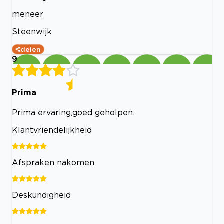
meneer
Steenwijk
delen
9
Prima
Prima ervaring,goed geholpen.
Klantvriendelijkheid
Afspraken nakomen
Deskundigheid