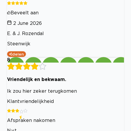
Beveelt aan
2 June 2026
E. & J. Rozendal
Steenwijk
delen
8
Vriendelijk en bekwaam.
Ik zou hier zeker terugkomen
Klantvriendelijkheid
Afspraken nakomen
N.v.t.