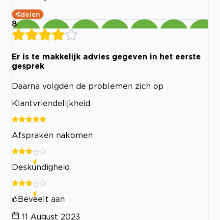
delen
8
Er is te makkelijk advies gegeven in het eerste
gesprek
Daarna volgden de problemen zich op
Klantvriendelijkheid
Afspraken nakomen
Deskundigheid
Beveelt aan
11 August 2023