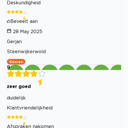
Deskundigheid
Beveelt aan
28 May 2025
Gerjan
Steenwijkerwold
delen
9
zeer goed
duidelijk
Klantvriendelijkheid
Afspraken nakomen