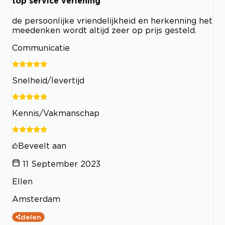
top service verlening
de persoonlijke vriendelijkheid en herkenning het
meedenken wordt altijd zeer op prijs gesteld.
Communicatie
Snelheid/levertijd
Kennis/Vakmanschap
Beveelt aan
11 September 2023
Ellen
Amsterdam
delen