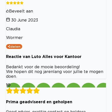
Beveelt aan
30 June 2023
Claudia
Wormer
delen
Reactie van Luto Alles voor Kantoor
Bedankt voor de mooie beoordeling!
We hopen dit nog jarenlang voor jullie te mogen
doen.
10
Prima geadviseerd en geholpen
Goed advies, prettig contact en heldere