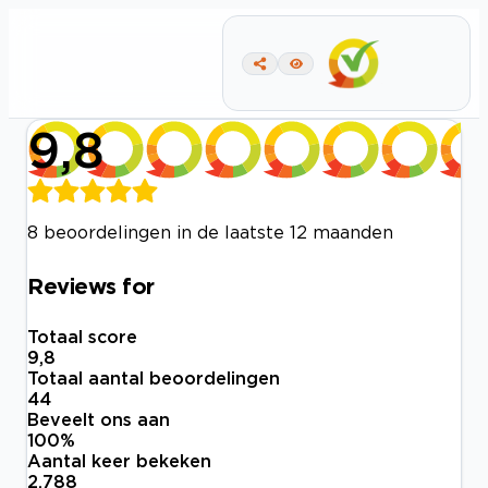
9,8
8 beoordelingen in de laatste 12 maanden
Reviews for
Totaal score
9,8
Totaal aantal beoordelingen
44
Beveelt ons aan
100
%
Aantal keer bekeken
2.788