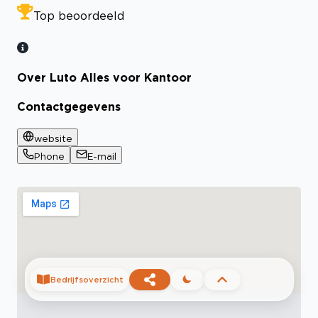
Top beoordeeld
Over Luto Alles voor Kantoor
Contactgegevens
website
Phone
E-mail
Bedrijfsoverzicht