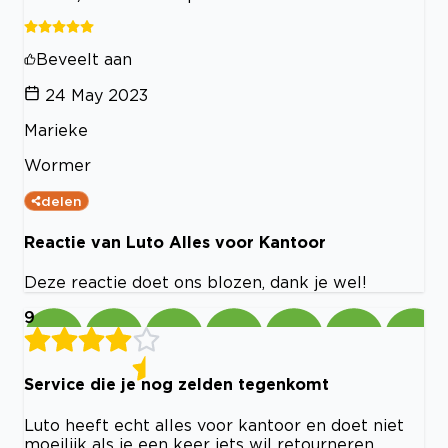
Beveelt aan
24 May 2023
Marieke
Wormer
delen
Reactie van Luto Alles voor Kantoor
Deze reactie doet ons blozen, dank je wel!
9
Service die je nog zelden tegenkomt
Luto heeft echt alles voor kantoor en doet niet
moeilijk als je een keer iets wil retourneren.