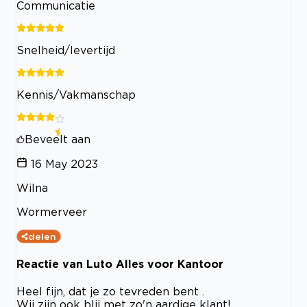
Communicatie
Snelheid/levertijd
Kennis/Vakmanschap
Beveelt aan
16 May 2023
Wilna
Wormerveer
delen
Reactie van Luto Alles voor Kantoor
Heel fijn, dat je zo tevreden bent .
Wij zijn ook blij met zo'n aardige klant!