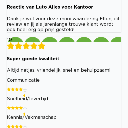
Reactie van Luto Alles voor Kantoor
Dank je wel voor deze mooi waardering Ellen, dit
review en jij als jarenlange trouwe klant wordt
ook heel erg op prijs gesteld!
10
Super goede kwaliteit
Altijd netjes, vriendelijk, snel en behulpzaam!
Communicatie
Snelheid/levertijd
Kennis/Vakmanschap