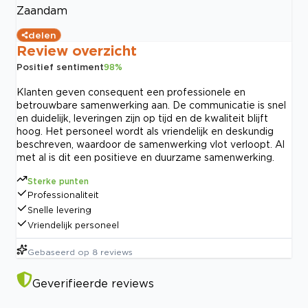
Zaandam
delen
Review overzicht
Positief sentiment
98
%
Klanten geven consequent een professionele en
betrouwbare samenwerking aan. De communicatie is snel
en duidelijk, leveringen zijn op tijd en de kwaliteit blijft
hoog. Het personeel wordt als vriendelijk en deskundig
beschreven, waardoor de samenwerking vlot verloopt. Al
met al is dit een positieve en duurzame samenwerking.
Sterke punten
Professionaliteit
Snelle levering
Vriendelijk personeel
Gebaseerd op
8
reviews
Geverifieerde reviews