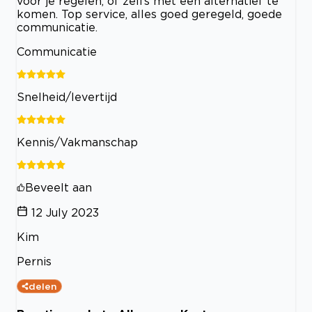
voor je regelen, of zelfs met een alternatief te
komen. Top service, alles goed geregeld, goede
communicatie.
Communicatie
Snelheid/levertijd
Kennis/Vakmanschap
Beveelt aan
12 July 2023
Kim
Pernis
delen