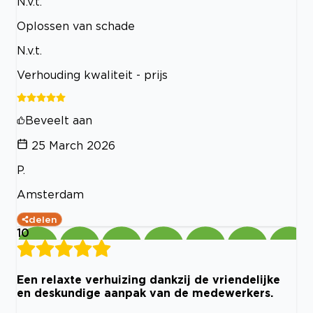
N.v.t.
Oplossen van schade
N.v.t.
Verhouding kwaliteit - prijs
Beveelt aan
25 March 2026
P.
Amsterdam
delen
10
Een relaxte verhuizing dankzij de vriendelijke
en deskundige aanpak van de medewerkers.