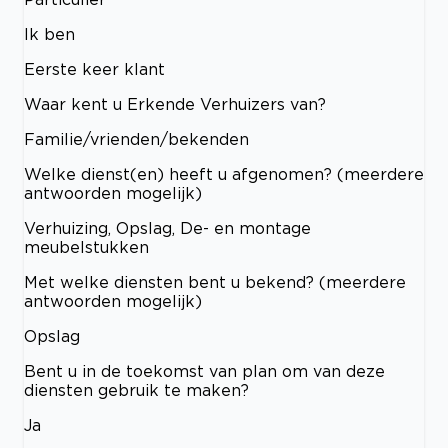
Ik ben
Eerste keer klant
Waar kent u Erkende Verhuizers van?
Familie/vrienden/bekenden
Welke dienst(en) heeft u afgenomen? (meerdere
antwoorden mogelijk)
Verhuizing, Opslag, De- en montage
meubelstukken
Met welke diensten bent u bekend? (meerdere
antwoorden mogelijk)
Opslag
Bent u in de toekomst van plan om van deze
diensten gebruik te maken?
Ja