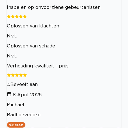
Inspelen op onvoorziene gebeurtenissen
Oplossen van klachten
N.v.t.
Oplossen van schade
N.v.t.
Verhouding kwaliteit - prijs
Beveelt aan
8 April 2026
Michael
Badhoevedorp
delen