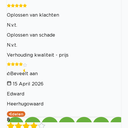
Oplossen van klachten
N.v.t.
Oplossen van schade
N.v.t.
Verhouding kwaliteit - prijs
Beveelt aan
15 April 2026
Edward
Heerhugowaard
delen
8