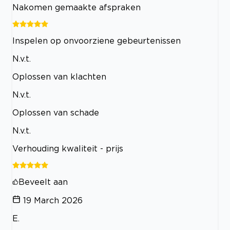
Nakomen gemaakte afspraken
Inspelen op onvoorziene gebeurtenissen
N.v.t.
Oplossen van klachten
N.v.t.
Oplossen van schade
N.v.t.
Verhouding kwaliteit - prijs
Beveelt aan
19 March 2026
E.