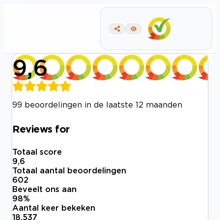
9,6
99 beoordelingen in de laatste 12 maanden
Reviews for
Totaal score
9,6
Totaal aantal beoordelingen
602
Beveelt ons aan
98
%
Aantal keer bekeken
18.537