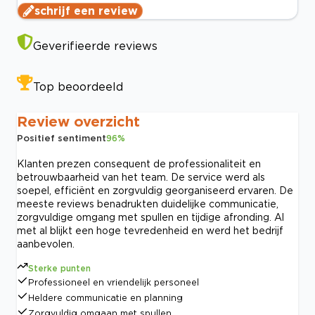
schrijf een review
Geverifieerde reviews
Top beoordeeld
Review overzicht
Positief sentiment
96
%
Klanten prezen consequent de professionaliteit en
betrouwbaarheid van het team. De service werd als
soepel, efficiënt en zorgvuldig georganiseerd ervaren. De
meeste reviews benadrukten duidelijke communicatie,
zorgvuldige omgang met spullen en tijdige afronding. Al
met al blijkt een hoge tevredenheid en werd het bedrijf
aanbevolen.
Sterke punten
Professioneel en vriendelijk personeel
Heldere communicatie en planning
Zorgvuldig omgaan met spullen