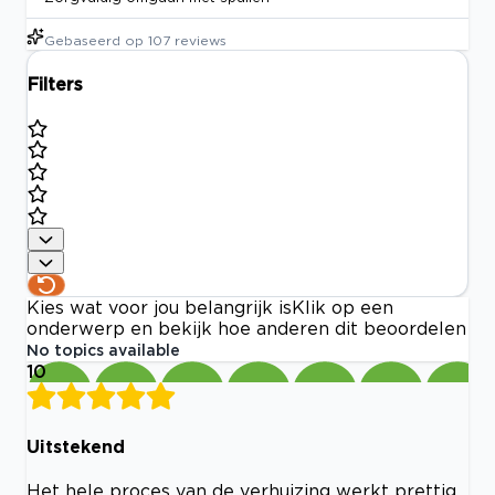
Gebaseerd op
107
reviews
Filters
Kies wat voor jou belangrijk is
Klik op een
onderwerp en bekijk hoe anderen dit beoordelen
No topics available
10
Uitstekend
Het hele proces van de verhuizing werkt prettig