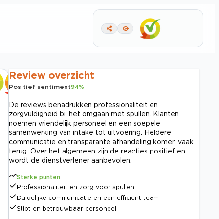
Review overzicht
Positief sentiment
94
%
De reviews benadrukken professionaliteit en
zorgvuldigheid bij het omgaan met spullen. Klanten
noemen vriendelijk personeel en een soepele
samenwerking van intake tot uitvoering. Heldere
communicatie en transparante afhandeling komen vaak
terug. Over het algemeen zijn de reacties positief en
wordt de dienstverlener aanbevolen.
Sterke punten
Professionaliteit en zorg voor spullen
Duidelijke communicatie en een efficiënt team
Stipt en betrouwbaar personeel