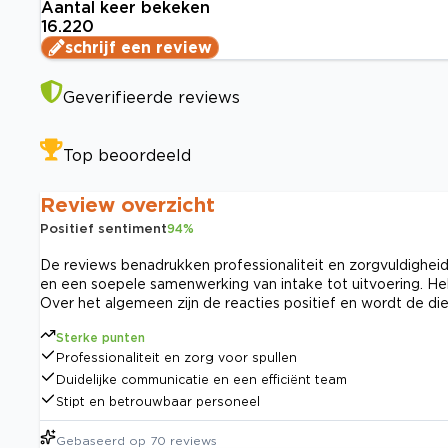
Aantal keer bekeken
16.220
schrijf een review
Geverifieerde reviews
Top beoordeeld
Review overzicht
Positief sentiment
94
%
De reviews benadrukken professionaliteit en zorgvuldigheid
en een soepele samenwerking van intake tot uitvoering. H
Over het algemeen zijn de reacties positief en wordt de di
Sterke punten
Professionaliteit en zorg voor spullen
Duidelijke communicatie en een efficiënt team
Stipt en betrouwbaar personeel
Gebaseerd op
70
reviews