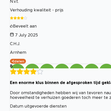
N.v.t.
Verhouding kwaliteit - prijs
Beveelt aan
7 July 2025
C.H.J.
Arnhem
delen
8
Een enorme klus binnen de afgesproken tijd gek
Door omstandigheden hebben wij van tevoren nauw
hoeveelheid te verhuizen goederen toch meer te zi
Datum uitgevoerde diensten