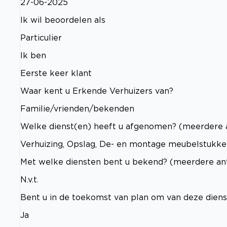
27-06-2025
Ik wil beoordelen als
Particulier
Ik ben
Eerste keer klant
Waar kent u Erkende Verhuizers van?
Familie/vrienden/bekenden
Welke dienst(en) heeft u afgenomen? (meerdere 
Verhuizing, Opslag, De- en montage meubelstukken
Met welke diensten bent u bekend? (meerdere an
N.v.t.
Bent u in de toekomst van plan om van deze dien
Ja