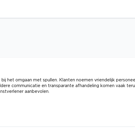
 bij het omgaan met spullen. Klanten noemen vriendelijk personee
eldere communicatie en transparante afhandeling komen vaak teru
enstverlener aanbevolen.