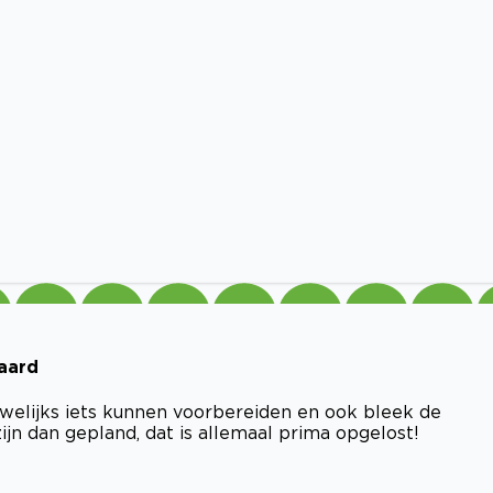
laard
elijks iets kunnen voorbereiden en ook bleek de
jn dan gepland, dat is allemaal prima opgelost!