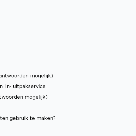
antwoorden mogelijk)
, In- uitpakservice
twoorden mogelijk)
sten gebruik te maken?