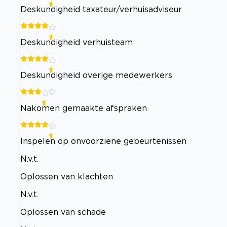
Deskundigheid taxateur/verhuisadviseur
Deskundigheid verhuisteam
Deskundigheid overige medewerkers
Nakomen gemaakte afspraken
Inspelen op onvoorziene gebeurtenissen
N.v.t.
Oplossen van klachten
N.v.t.
Oplossen van schade