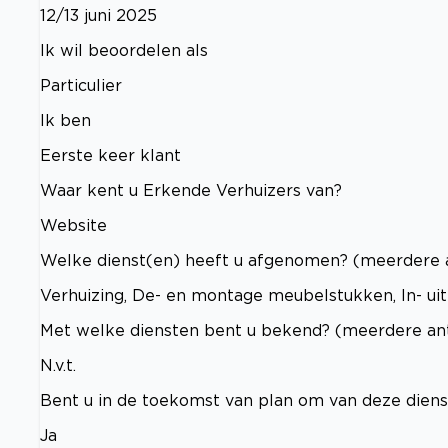
12/13 juni 2025
Ik wil beoordelen als
Particulier
Ik ben
Eerste keer klant
Waar kent u Erkende Verhuizers van?
Website
Welke dienst(en) heeft u afgenomen? (meerdere 
Verhuizing, De- en montage meubelstukken, In- ui
Met welke diensten bent u bekend? (meerdere an
N.v.t.
Bent u in de toekomst van plan om van deze dien
Ja