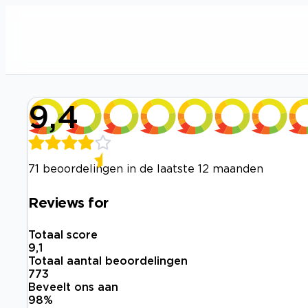
9,4
71 beoordelingen in de laatste 12 maanden
Reviews for
Totaal score
9,1
Totaal aantal beoordelingen
773
Beveelt ons aan
98
%