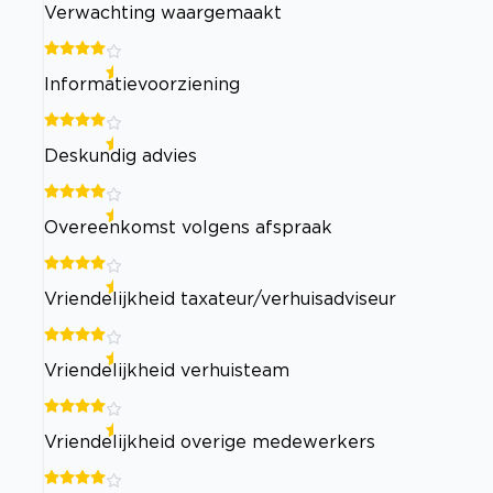
Verwachting waargemaakt
Informatievoorziening
Deskundig advies
Overeenkomst volgens afspraak
Vriendelijkheid taxateur/verhuisadviseur
Vriendelijkheid verhuisteam
Vriendelijkheid overige medewerkers