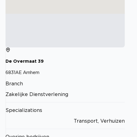
De Overmaat
39
6831AE
Arnhem
Branch
Zakelijke Dienstverlening
Specializations
Transport, Verhuizen
Overige bedrijven