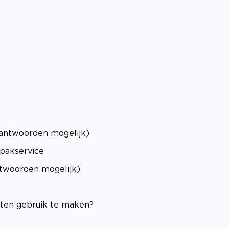
antwoorden mogelijk)
tpakservice
twoorden mogelijk)
sten gebruik te maken?