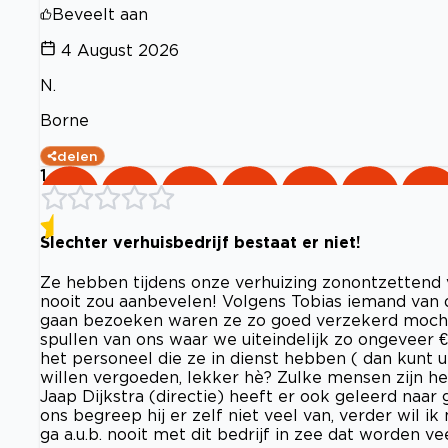
Beveelt aan
4 August 2026
N.
Borne
delen
1
Slechter verhuisbedrijf bestaat er niet!
Ze hebben tijdens onze verhuizing zonontzettend v
nooit zou aanbevelen! Volgens Tobias iemand van d
gaan bezoeken waren ze zo goed verzekerd mocht 
spullen van ons waar we uiteindelijk zo ongeveer 
het personeel die ze in dienst hebben ( dan kunt u
willen vergoeden, lekker hè? Zulke mensen zijn h
Jaap Dijkstra (directie) heeft er ook geleerd naa
ons begreep hij er zelf niet veel van, verder wil ik
ga a.u.b. nooit met dit bedrijf in zee dat worden ve