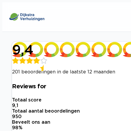
9,4
201 beoordelingen in de laatste 12 maanden
Reviews for
Totaal score
9,1
Totaal aantal beoordelingen
950
Beveelt ons aan
98
%