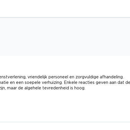
stverlening, vriendelijk personeel en zorgvuldige afhandeling.
atie en een soepele verhuizing. Enkele reacties geven aan dat d
ijn, maar de algehele tevredenheid is hoog.