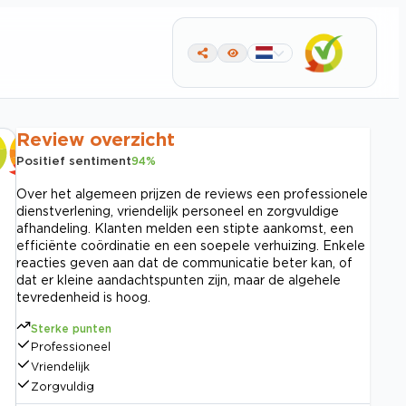
Review overzicht
Positief sentiment
94
%
Over het algemeen prijzen de reviews een professionele
dienstverlening, vriendelijk personeel en zorgvuldige
afhandeling. Klanten melden een stipte aankomst, een
efficiënte coördinatie en een soepele verhuizing. Enkele
reacties geven aan dat de communicatie beter kan, of
dat er kleine aandachtspunten zijn, maar de algehele
tevredenheid is hoog.
Sterke punten
Professioneel
Vriendelijk
Zorgvuldig