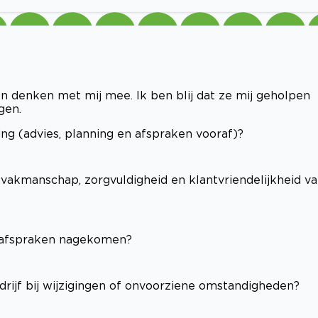
 denken met mij mee. Ik ben blij dat ze mij geholpen
gen.
ng (advies, planning en afspraken vooraf)?
(vakmanschap, zorgvuldigheid en klantvriendelijkheid v
e afspraken nagekomen?
edrijf bij wijzigingen of onvoorziene omstandigheden?