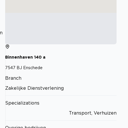
an
Binnenhaven
140
a
7547 BJ
Enschede
Branch
Zakelijke Dienstverlening
Specializations
Transport, Verhuizen
Overige bedrijven