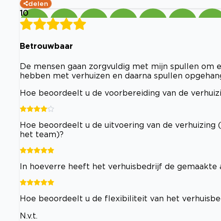
delen
10
Betrouwbaar
De mensen gaan zorgvuldig met mijn spullen om en
hebben met verhuizen en daarna spullen opgehan
Hoe beoordeelt u de voorbereiding van de verhuizi
Hoe beoordeelt u de uitvoering van de verhuizing 
het team)?
In hoeverre heeft het verhuisbedrijf de gemaakt
Hoe beoordeelt u de flexibiliteit van het verhuisb
N.v.t.