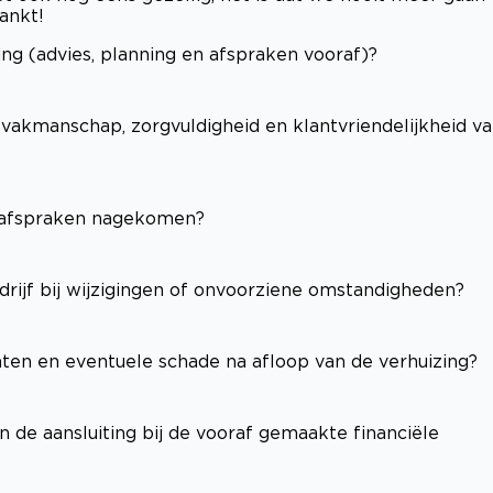
ankt!
ng (advies, planning en afspraken vooraf)?
(vakmanschap, zorgvuldigheid en klantvriendelijkheid v
e afspraken nagekomen?
edrijf bij wijzigingen of onvoorziene omstandigheden?
hten en eventuele schade na afloop van de verhuizing?
n de aansluiting bij de vooraf gemaakte financiële