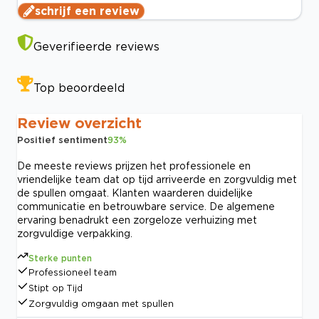
schrijf een review
Geverifieerde reviews
Top beoordeeld
Review overzicht
Positief sentiment
93
%
De meeste reviews prijzen het professionele en
vriendelijke team dat op tijd arriveerde en zorgvuldig met
de spullen omgaat. Klanten waarderen duidelijke
communicatie en betrouwbare service. De algemene
ervaring benadrukt een zorgeloze verhuizing met
zorgvuldige verpakking.
Sterke punten
Professioneel team
Stipt op Tijd
Zorgvuldig omgaan met spullen