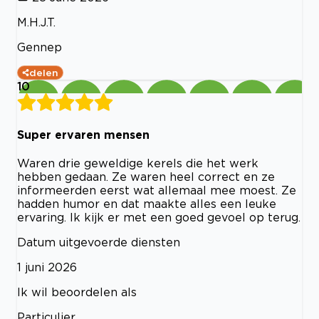
M.H.J.T.
Gennep
delen
10
Super ervaren mensen
Waren drie geweldige kerels die het werk
hebben gedaan. Ze waren heel correct en ze
informeerden eerst wat allemaal mee moest. Ze
hadden humor en dat maakte alles een leuke
ervaring. Ik kijk er met een goed gevoel op terug.
Datum uitgevoerde diensten
1 juni 2026
Ik wil beoordelen als
Particulier