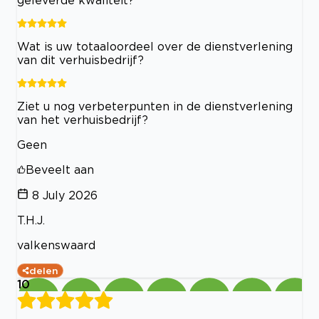
geleverde kwaliteit?
Wat is uw totaaloordeel over de dienstverlening
van dit verhuisbedrijf?
Ziet u nog verbeterpunten in de dienstverlening
van het verhuisbedrijf?
Geen
Beveelt aan
8 July 2026
T.H.J.
valkenswaard
delen
10