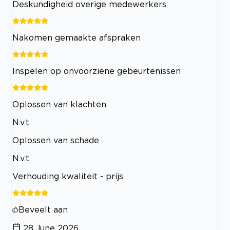
Deskundigheid overige medewerkers
Nakomen gemaakte afspraken
Inspelen op onvoorziene gebeurtenissen
Oplossen van klachten
N.v.t.
Oplossen van schade
N.v.t.
Verhouding kwaliteit - prijs
Beveelt aan
28 June 2026