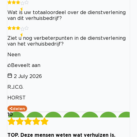
Wat is uw totaaloordeel over de dienstverlening
van dit verhuisbedrijf?
Ziet u nog verbeterpunten in de dienstverlening
van het verhuisbedrijf?
Neen
Beveelt aan
2 July 2026
R.J.C.G.
HORST
delen
10
TOP. Deze mensen weten wat verhuizen is.