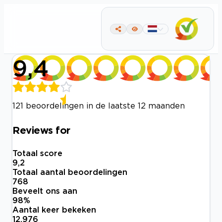
9,4
121 beoordelingen in de laatste 12 maanden
Reviews for
Totaal score
9,2
Totaal aantal beoordelingen
768
Beveelt ons aan
98
%
Aantal keer bekeken
12.976