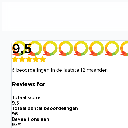
9,5
6 beoordelingen in de laatste 12 maanden
Reviews for
Totaal score
9,5
Totaal aantal beoordelingen
96
Beveelt ons aan
97
%