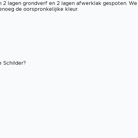
n 2 lagen grondverf en 2 lagen afwerklak gespoten. We
oeg de oorspronkelijike kleur.
 Schilder?