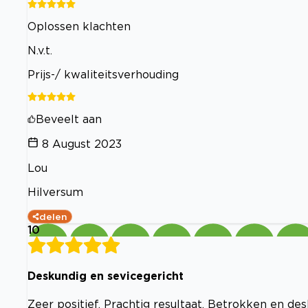
Oplossen klachten
N.v.t.
Prijs-/ kwaliteitsverhouding
Beveelt aan
8 August 2023
Lou
Hilversum
delen
10
Deskundig en sevicegericht
Zeer positief. Prachtig resultaat. Betrokken en des