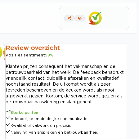
Review overzicht
Positief sentiment
98
%
Klanten prijzen consequent het vakmanschap en de
betrouwbaarheid van het werk. De feedback benadrukt
vriendelijk contact, duidelijke afspraken en kwalitatief
hoogstaand resultaat. De uitkomst wordt als zeer
tevreden beschreven en de keuken wordt als mooi
afgewerkt gezien. Kortom, de service wordt gezien als
betrouwbaar, nauwkeurig en klantgericht.
Sterke punten
Vriendelijke en duidelijke communicatie
Kwalitatief vakwerk en precisie
Naleving van afspraken en betrouwbaarheid