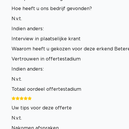
Hoe heeft u ons bedrijf gevonden?
N.v.t.
Indien anders:
Interview in plaatselijke krant
Waarom heeft u gekozen voor deze erkend Betere
Vertrouwen in offertestadium
Indien anders:
N.v.t.
Totaal oordeel offertestadium
Uw tips voor deze offerte
N.v.t.
Nakomen afspraken