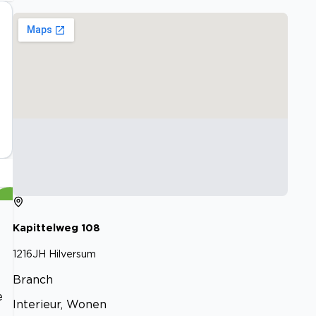
Kapittelweg
108
1216JH
Hilversum
Branch
e
Interieur, Wonen