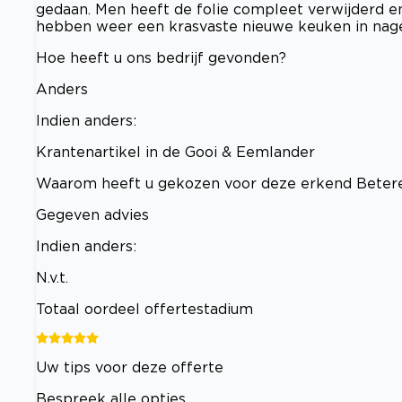
gedaan. Men heeft de folie compleet verwijderd e
hebben weer een krasvaste nieuwe keuken in nagen
Hoe heeft u ons bedrijf gevonden?
Anders
Indien anders:
Krantenartikel in de Gooi & Eemlander
Waarom heeft u gekozen voor deze erkend Betere
Gegeven advies
Indien anders:
N.v.t.
Totaal oordeel offertestadium
Uw tips voor deze offerte
Bespreek alle opties