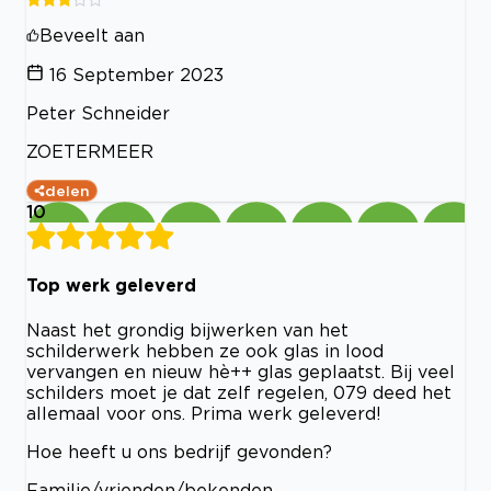
Beveelt aan
16 September 2023
Peter Schneider
ZOETERMEER
delen
10
Top werk geleverd
Naast het grondig bijwerken van het
schilderwerk hebben ze ook glas in lood
vervangen en nieuw hè++ glas geplaatst. Bij veel
schilders moet je dat zelf regelen, 079 deed het
allemaal voor ons. Prima werk geleverd!
Hoe heeft u ons bedrijf gevonden?
Familie/vrienden/bekenden