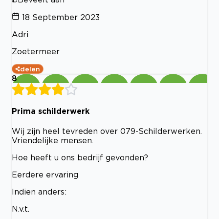
18 September 2023
Adri
Zoetermeer
delen
8
Prima schilderwerk
Wij zijn heel tevreden over 079-Schilderwerken.
Vriendelijke mensen.
Hoe heeft u ons bedrijf gevonden?
Eerdere ervaring
Indien anders:
N.v.t.