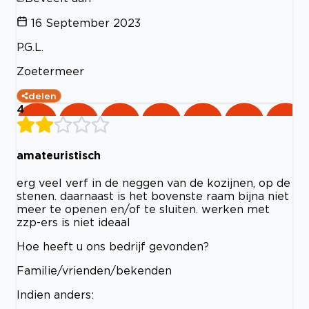
16 September 2023
P.G.L.
Zoetermeer
delen
4
amateuristisch
erg veel verf in de neggen van de kozijnen, op de
stenen. daarnaast is het bovenste raam bijna niet
meer te openen en/of te sluiten. werken met
zzp-ers is niet ideaal
Hoe heeft u ons bedrijf gevonden?
Familie/vrienden/bekenden
Indien anders: