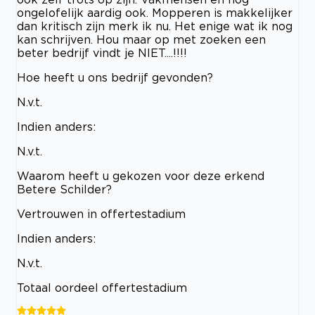
ongelofelijk aardig ook. Mopperen is makkelijker
dan kritisch zijn merk ik nu. Het enige wat ik nog
kan schrijven. Hou maar op met zoeken een
beter bedrijf vindt je NIET....!!!!
Hoe heeft u ons bedrijf gevonden?
N.v.t.
Indien anders:
N.v.t.
Waarom heeft u gekozen voor deze erkend
Betere Schilder?
Vertrouwen in offertestadium
Indien anders:
N.v.t.
Totaal oordeel offertestadium