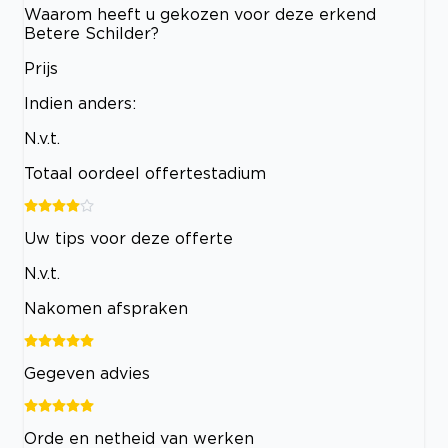
Waarom heeft u gekozen voor deze erkend
Betere Schilder?
Prijs
Indien anders:
N.v.t.
Totaal oordeel offertestadium
Uw tips voor deze offerte
N.v.t.
Nakomen afspraken
Gegeven advies
Orde en netheid van werken