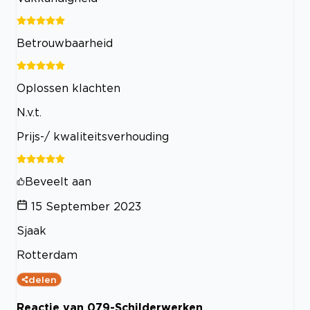
Betrouwbaarheid
Oplossen klachten
N.v.t.
Prijs-/ kwaliteitsverhouding
Beveelt aan
15 September 2023
Sjaak
Rotterdam
delen
Reactie van 079-Schilderwerken