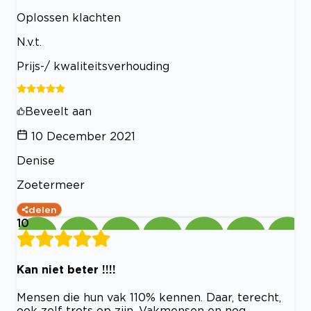
Oplossen klachten
N.v.t.
Prijs-/ kwaliteitsverhouding
Beveelt aan
10 December 2021
Denise
Zoetermeer
delen
10
Kan niet beter !!!!
Mensen die hun vak 110% kennen. Daar, terecht,
ook zelf trots op zijn. Vakmensen en nog