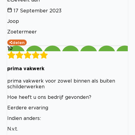
17 September 2023
Joop
Zoetermeer
delen
10
prima vakwerk
prima vakwerk voor zowel binnen als buiten
schilderwerken
Hoe heeft u ons bedrijf gevonden?
Eerdere ervaring
Indien anders:
N.v.t.