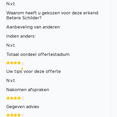
N.v.t.
Waarom heeft u gekozen voor deze erkend
Betere Schilder?
Aanbeveling van anderen
Indien anders:
N.v.t.
Totaal oordeel offertestadium
Uw tips voor deze offerte
N.v.t.
Nakomen afspraken
Gegeven advies