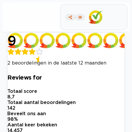
9
2 beoordelingen in de laatste 12 maanden
Reviews for
Totaal score
8,7
Totaal aantal beoordelingen
142
Beveelt ons aan
98
%
Aantal keer bekeken
14.457