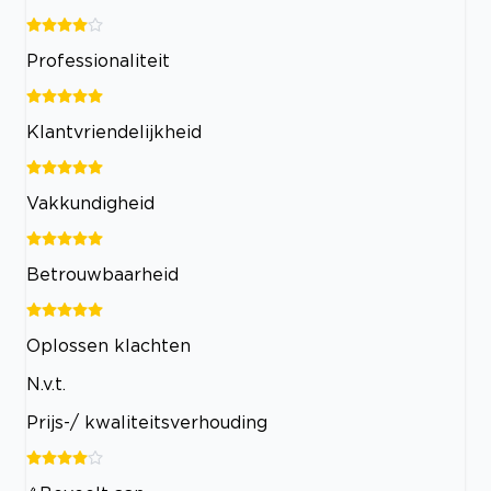
Professionaliteit
Klantvriendelijkheid
Vakkundigheid
Betrouwbaarheid
Oplossen klachten
N.v.t.
Prijs-/ kwaliteitsverhouding