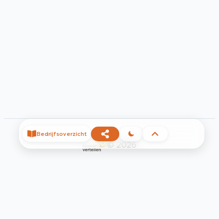
Bedrijfsoverzicht
©
2026