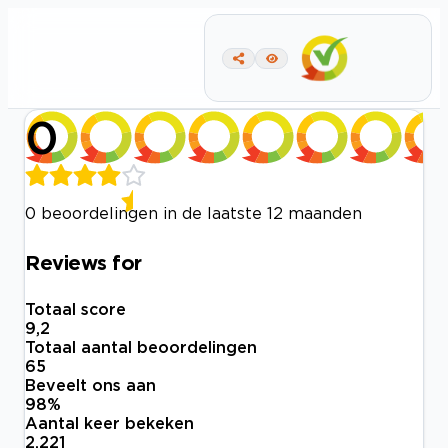
0
0 beoordelingen in de laatste 12 maanden
Reviews for
Totaal score
9,2
Totaal aantal beoordelingen
65
Beveelt ons aan
98
%
Aantal keer bekeken
2.221