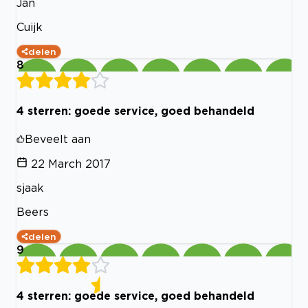
Jan
Cuijk
delen
8
4 sterren: goede service, goed behandeld
Beveelt aan
22 March 2017
sjaak
Beers
delen
9
4 sterren: goede service, goed behandeld