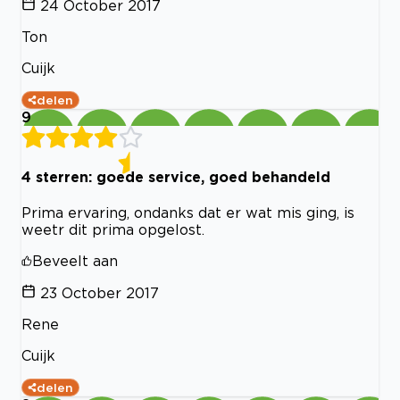
24 October 2017
Ton
Cuijk
delen
9
4 sterren: goede service, goed behandeld
Prima ervaring, ondanks dat er wat mis ging, is
weetr dit prima opgelost.
Beveelt aan
23 October 2017
Rene
Cuijk
delen