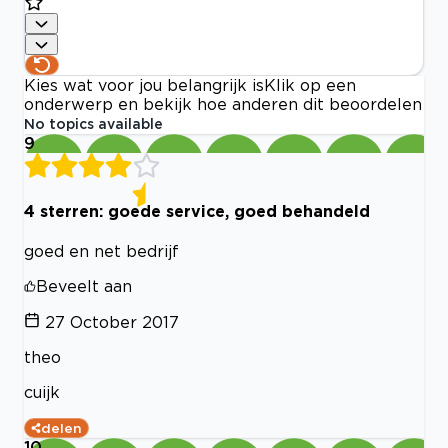
Kies wat voor jou belangrijk is
Klik op een
onderwerp en bekijk hoe anderen dit beoordelen
No topics available
9
4 sterren: goede service, goed behandeld
goed en net bedrijf
Beveelt aan
27 October 2017
theo
cuijk
delen
10