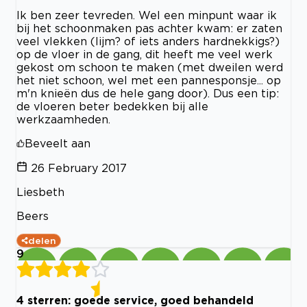
Ik ben zeer tevreden. Wel een minpunt waar ik
bij het schoonmaken pas achter kwam: er zaten
veel vlekken (lijm? of iets anders hardnekkigs?)
op de vloer in de gang, dit heeft me veel werk
gekost om schoon te maken (met dweilen werd
het niet schoon, wel met een pannesponsje... op
m'n knieën dus de hele gang door). Dus een tip:
de vloeren beter bedekken bij alle
werkzaamheden.
Beveelt aan
26 February 2017
Liesbeth
Beers
delen
9
4 sterren: goede service, goed behandeld