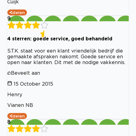
Cuijk
delen
9
4 sterren: goede service, goed behandeld
S.T.K. staat voor een klant vriendelijk bedrijf die
gemaakte afspraken nakomt. Goede service en
open naar klanten. Dit met de nodige vakkennis.
Beveelt aan
15 October 2015
Henry
Vianen NB
delen
8