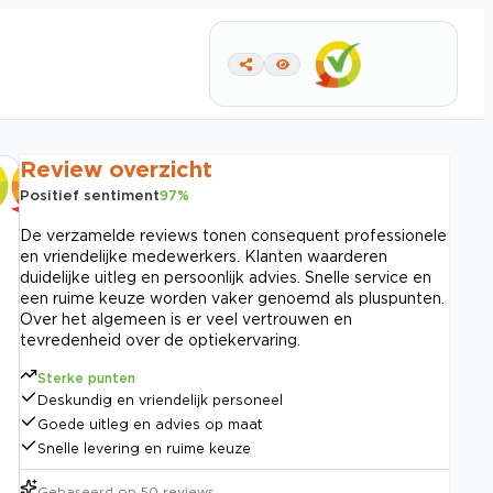
Review overzicht
Positief sentiment
97
%
De verzamelde reviews tonen consequent professionele
en vriendelijke medewerkers. Klanten waarderen
duidelijke uitleg en persoonlijk advies. Snelle service en
een ruime keuze worden vaker genoemd als pluspunten.
Over het algemeen is er veel vertrouwen en
tevredenheid over de optiekervaring.
Sterke punten
Deskundig en vriendelijk personeel
Goede uitleg en advies op maat
Snelle levering en ruime keuze
Gebaseerd op
50
reviews