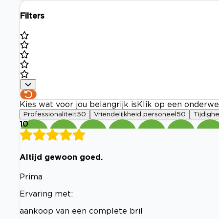
Filters
Kies wat voor jou belangrijk is
Klik op een onderwe
Professionaliteit
50
Vriendelijkheid personeel
50
Tijdighe
10
Altijd gewoon goed.
Prima
Ervaring met:
aankoop van een complete bril