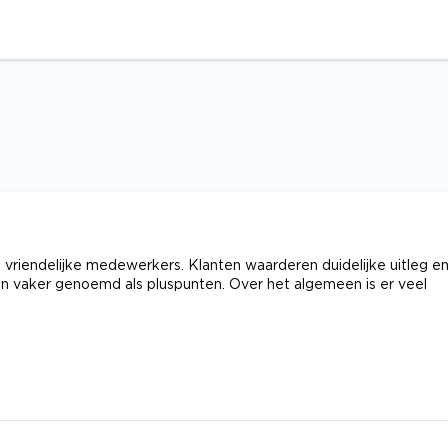
riendelijke medewerkers. Klanten waarderen duidelijke uitleg e
en vaker genoemd als pluspunten. Over het algemeen is er veel