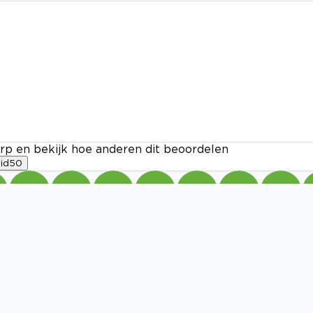
rp en bekijk hoe anderen dit beoordelen
id
50