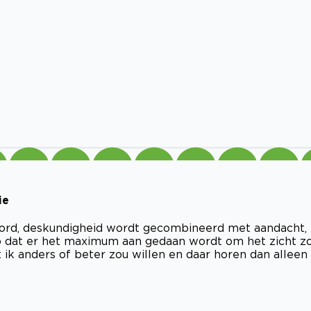
ie
hoord, deskundigheid wordt gecombineerd met aandacht,
 op dat er het maximum aan gedaan wordt om het zicht z
t ik anders of beter zou willen en daar horen dan alleen