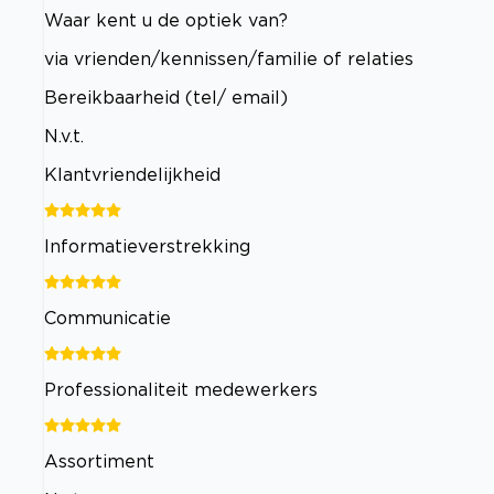
Waar kent u de optiek van?
via vrienden/kennissen/familie of relaties
Bereikbaarheid (tel/ email)
N.v.t.
Klantvriendelijkheid
Informatieverstrekking
Communicatie
Professionaliteit medewerkers
Assortiment