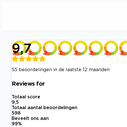
9,7
55 beoordelingen in de laatste 12 maanden
Reviews for
Totaal score
9,5
Totaal aantal beoordelingen
598
Beveelt ons aan
99
%