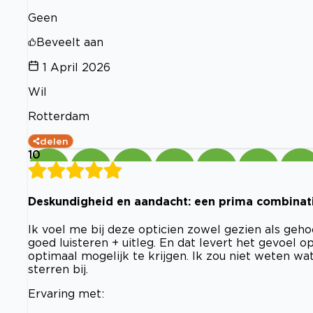
Geen
Beveelt aan
1 April 2026
Wil
Rotterdam
delen
10
Deskundigheid en aandacht: een prima combinat
Ik voel me bij deze opticien zowel gezien als ge
goed luisteren + uitleg. En dat levert het gevoel
optimaal mogelijk te krijgen. Ik zou niet weten wa
sterren bij.
Ervaring met: